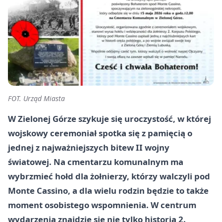
FOT. Urząd Miasta
W Zielonej Górze szykuje się uroczystość, w której
wojskowy ceremoniał spotka się z pamięcią o
jednej z najważniejszych bitew II wojny
światowej. Na cmentarzu komunalnym ma
wybrzmieć hołd dla żołnierzy, którzy walczyli pod
Monte Cassino, a dla wielu rodzin będzie to także
moment osobistego wspomnienia. W centrum
wydarzenia znajdzie się nie tylko historia 2.