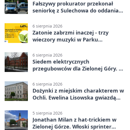
Fałszywy prokurator przekonał
seniorkę z Sulechowa do oddania
22 tys. zł
6 sierpnia 2026
Zatonie zabrzmi inaczej - trzy
wieczory muzyki w Parku
Książęcym
6 sierpnia 2026
Siedem elektrycznych
przegubowców dla Zielonej Góry. To
dopiero początek
6 sierpnia 2026
Dożynki z miejskim charakterem w
Ochli. Ewelina Lisowska gwiazdą
wydarzenia
5 sierpnia 2026
Jonathan Milan z hat-trickiem w
Zielonej Górze. Włoski sprinter