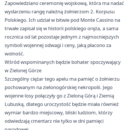
Zapowiedziano ceremonię wojskową, która ma nadać
wydarzeniu rangę należną żołnierzom 2. Korpusu
Polskiego. Ich udział w bitwie pod Monte Cassino na
trwałe zapisał się w historii polskiego oręża, a sama
rocznica od lat pozostaje jednym z najmocniejszych
symboli wojennej odwagi i ceny, jaką płacono za
wolność.
Wśród wspominanych będzie bohater spoczywający
w Zielonej Górze
Szczególny ciężar tego apelu ma pamięć o żołnierzu
pochowanym na zielonogórskiej nekropolii. Jego
wojenne losy połączyły go z Zieloną Górą i Ziemią
Lubuską, dlatego uroczystość będzie miała również
wymiar bardzo miejscowy, bliski ludziom, którzy
odwiedzają cmentarz nie tylko w dni pamięci
narodowej.