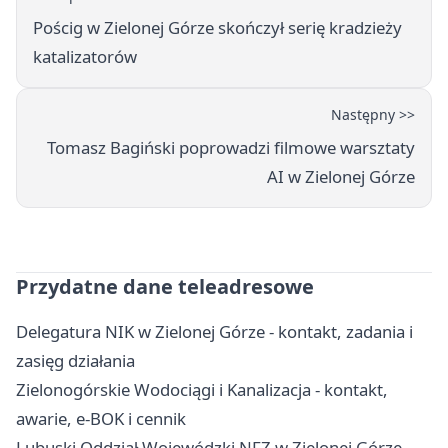
Pościg w Zielonej Górze skończył serię kradzieży
katalizatorów
Następny >>
Tomasz Bagiński poprowadzi filmowe warsztaty
AI w Zielonej Górze
Przydatne dane teleadresowe
Delegatura NIK w Zielonej Górze - kontakt, zadania i
zasięg działania
Zielonogórskie Wodociągi i Kanalizacja - kontakt,
awarie, e-BOK i cennik
Lubuski Oddział Wojewódzki NFZ w Zielonej Górze -