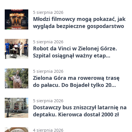
znów był pierwszy
5 sierpnia 2026
Młodzi filmowcy mogą pokazać, jak
wygląda bezpieczne gospodarstwo
5 sierpnia 2026
Robot da Vinci w Zielonej Górze.
Szpital osiągnął ważny etap
rozwoju
5 sierpnia 2026
Zielona Góra ma rowerową trasę
do pałacu. Do Bojadeł tylko 20
kilometrów
5 sierpnia 2026
Dostawczy bus zniszczył latarnię na
deptaku. Kierowca dostał 2000 zł
4 sierpnia 2026