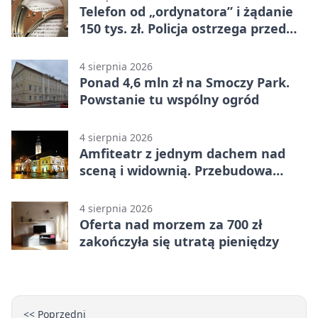
Telefon od „ordynatora” i żądanie
150 tys. zł. Policja ostrzega przed
oszustwem
4 sierpnia 2026
Ponad 4,6 mln zł na Smoczy Park.
Powstanie tu wspólny ogród
4 sierpnia 2026
Amfiteatr z jednym dachem nad
sceną i widownią. Przebudowa
coraz bliżej
4 sierpnia 2026
Oferta nad morzem za 700 zł
zakończyła się utratą pieniędzy
<< Poprzedni