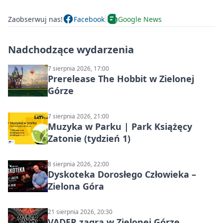
Zaobserwuj nas!
Facebook
Google News
Nadchodzące wydarzenia
7 sierpnia 2026, 17:00
Prerelease The Hobbit w Zielonej
Górze
7 sierpnia 2026, 21:00
Muzyka w Parku | Park Książęcy
Zatonie (tydzień 1)
8 sierpnia 2026, 22:00
Dyskoteka Dorosłego Człowieka –
Zielona Góra
21 sierpnia 2026, 20:30
VADER zagra w Zielonej Górze.