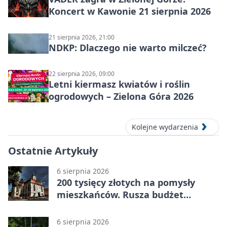
Koncert w Kawonie 21 sierpnia 2026
21 sierpnia 2026, 21:00
NDKP: Dlaczego nie warto milczeć?
22 sierpnia 2026, 09:00
Letni kiermasz kwiatów i roślin
ogrodowych – Zielona Góra 2026
Kolejne wydarzenia
Ostatnie Artykuły
6 sierpnia 2026
200 tysięcy złotych na pomysły
mieszkańców. Rusza budżet
obywatelski
6 sierpnia 2026