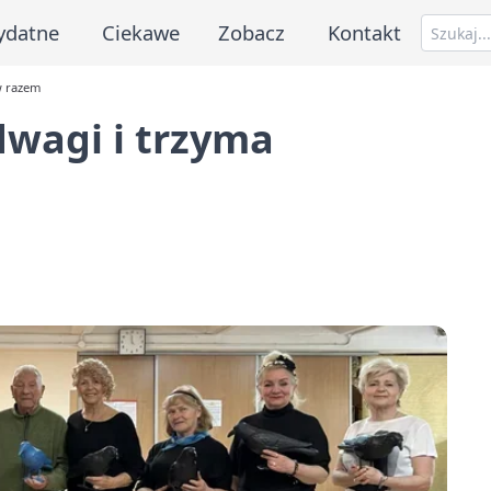
ydatne
Ciekawe
Zobacz
Kontakt
w razem
dwagi i trzyma