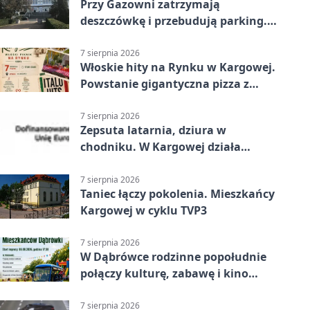
Przy Gazowni zatrzymają
deszczówkę i przebudują parking.
Zmieni się całe otoczenie
7 sierpnia 2026
Włoskie hity na Rynku w Kargowej.
Powstanie gigantyczna pizza z
papieru
7 sierpnia 2026
Zepsuta latarnia, dziura w
chodniku. W Kargowej działa
mZgłoszenia
7 sierpnia 2026
Taniec łączy pokolenia. Mieszkańcy
Kargowej w cyklu TVP3
7 sierpnia 2026
W Dąbrówce rodzinne popołudnie
połączy kulturę, zabawę i kino
plenerowe
7 sierpnia 2026