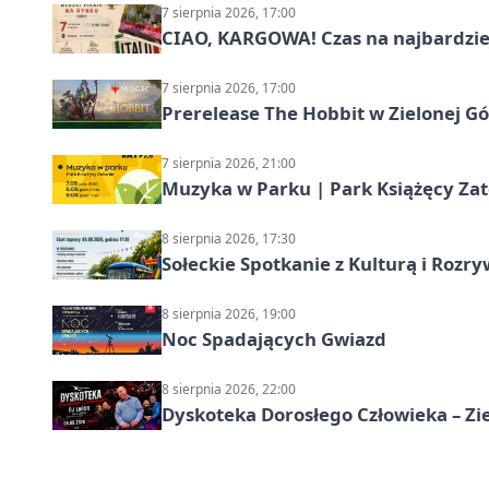
7 sierpnia 2026, 17:00
CIAO, KARGOWA! Czas na najbardziej 
7 sierpnia 2026, 17:00
Prerelease The Hobbit w Zielonej G
7 sierpnia 2026, 21:00
Muzyka w Parku | Park Książęcy Zato
8 sierpnia 2026, 17:30
Sołeckie Spotkanie z Kulturą i Roz
8 sierpnia 2026, 19:00
Noc Spadających Gwiazd
8 sierpnia 2026, 22:00
Dyskoteka Dorosłego Człowieka – Zi