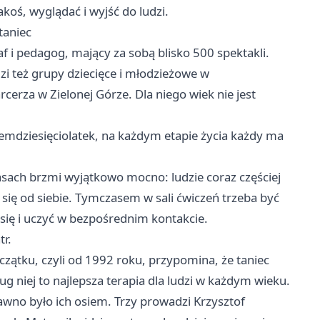
akoś, wyglądać i wyjść do ludzi.
taniec
f i pedagog, mający za sobą blisko 500 spektakli.
zi też grupy dziecięce i młodzieżowe w
rza w Zielonej Górze. Dla niego wiek nie jest
siemdziesięciolatek, na każdym etapie życia każdy ma
asach brzmi wyjątkowo mocno: ludzie coraz częściej
ą się od siebie. Tymczasem w sali ćwiczeń trzeba być
 się i uczyć w bezpośrednim kontakcie.
tr.
czątku, czyli od 1992 roku, przypomina, że taniec
 niej to najlepsza terapia dla ludzi w każdym wieku.
dawno było ich osiem. Trzy prowadzi Krzysztof