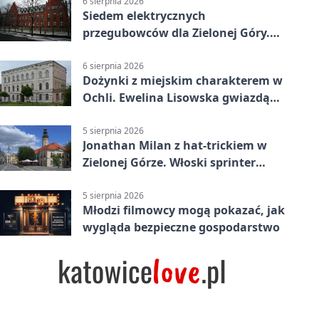
6 sierpnia 2026
Siedem elektrycznych
przegubowców dla Zielonej Góry.
To dopiero początek
6 sierpnia 2026
Dożynki z miejskim charakterem w
Ochli. Ewelina Lisowska gwiazdą
wydarzenia
5 sierpnia 2026
Jonathan Milan z hat-trickiem w
Zielonej Górze. Włoski sprinter
znów był pierwszy
5 sierpnia 2026
Młodzi filmowcy mogą pokazać, jak
wygląda bezpieczne gospodarstwo