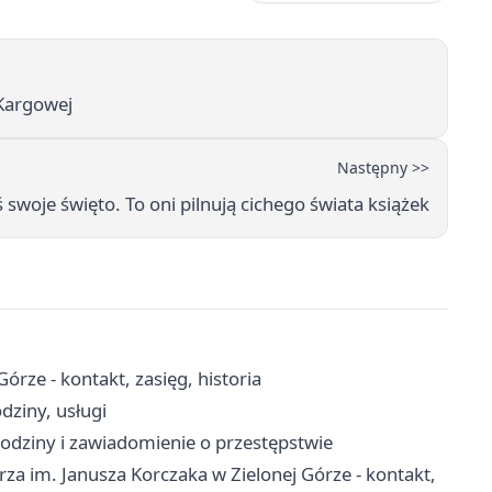
 Kargowej
Następny >>
 swoje święto. To oni pilnują cichego świata książek
órze - kontakt, zasięg, historia
dziny, usługi
odziny i zawiadomienie o przestępstwie
a im. Janusza Korczaka w Zielonej Górze - kontakt,