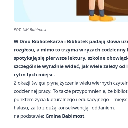
FOT. UM Babimost
W Dniu Bibliotekarza i Bibliotek padają słowa u
rozgłosu, a mimo to trzyma w ryzach codzienny k
spotykają się pierwsze lektury, szkolne obowiązk
szczególnie wyraźnie widać, jak wiele zależy od 
rytm tych miejsc.
Z okazji święta płyną życzenia wielu wiernych czytel
codziennej pracy. To także przypomnienie, że bibliot
punktem życia kulturalnego i edukacyjnego – miejsc
hałasu, za to z dużą konsekwencją i oddaniem.
na podstawie:
Gmina Babimost
.