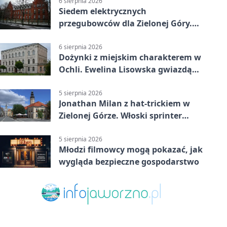
6 sierpnia 2026
Siedem elektrycznych
przegubowców dla Zielonej Góry.
To dopiero początek
6 sierpnia 2026
Dożynki z miejskim charakterem w
Ochli. Ewelina Lisowska gwiazdą
wydarzenia
5 sierpnia 2026
Jonathan Milan z hat-trickiem w
Zielonej Górze. Włoski sprinter
znów był pierwszy
5 sierpnia 2026
Młodzi filmowcy mogą pokazać, jak
wygląda bezpieczne gospodarstwo