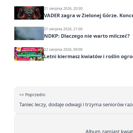
21 sierpnia 2026, 20:30
VADER zagra w Zielonej Górze. Konc
21 sierpnia 2026, 21:00
NDKP: Dlaczego nie warto milczeć?
22 sierpnia 2026, 09:00
Letni kiermasz kwiatów i roślin ogr
<< Poprzedni
Taniec leczy, dodaje odwagi i trzyma seniorów ra
Album zamiast kwiató