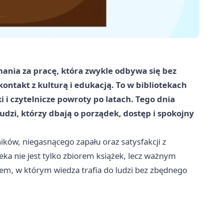
znania za pracę, która zwykle odbywa się bez
ontakt z kulturą i edukacją. To w bibliotekach
i i czytelnicze powroty po latach. Tego dnia
ludzi, którzy dbają o porządek, dostęp i spokojny
ników, niegasnącego zapału oraz satysfakcji z
eka nie jest tylko zbiorem książek, lecz ważnym
em, w którym wiedza trafia do ludzi bez zbędnego