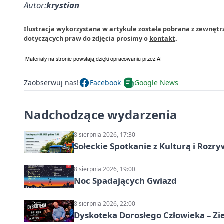
Autor:
krystian
Ilustracja wykorzystana w artykule została pobrana z zewnęt
dotyczących praw do zdjęcia prosimy o
kontakt
.
Zaobserwuj nas!
Facebook
Google News
Nadchodzące wydarzenia
8 sierpnia 2026, 17:30
Sołeckie Spotkanie z Kulturą i Roz
8 sierpnia 2026, 19:00
Noc Spadających Gwiazd
8 sierpnia 2026, 22:00
Dyskoteka Dorosłego Człowieka – Zi