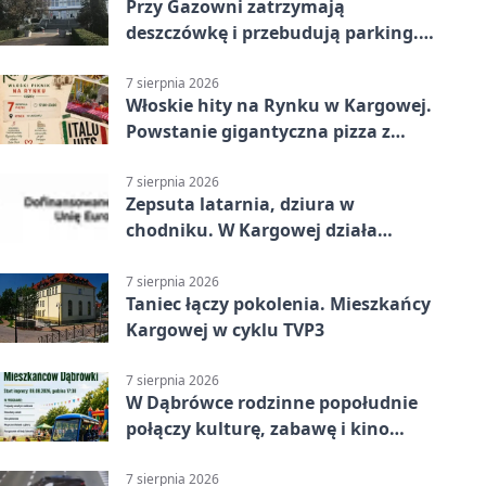
Przy Gazowni zatrzymają
deszczówkę i przebudują parking.
Zmieni się całe otoczenie
7 sierpnia 2026
Włoskie hity na Rynku w Kargowej.
Powstanie gigantyczna pizza z
papieru
7 sierpnia 2026
Zepsuta latarnia, dziura w
chodniku. W Kargowej działa
mZgłoszenia
7 sierpnia 2026
Taniec łączy pokolenia. Mieszkańcy
Kargowej w cyklu TVP3
7 sierpnia 2026
W Dąbrówce rodzinne popołudnie
połączy kulturę, zabawę i kino
plenerowe
7 sierpnia 2026