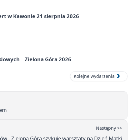
ert w Kawonie 21 sierpnia 2026
odowych – Zielona Góra 2026
Kolejne wydarzenia
zem
Następny >>
w - Zielona Góra szykuje warsztaty na Dzień Matki