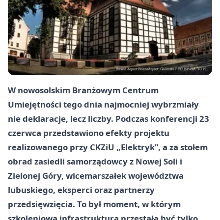
W nowosolskim Branżowym Centrum
Umiejętności tego dnia najmocniej wybrzmiały
nie deklaracje, lecz liczby. Podczas konferencji 23
czerwca przedstawiono efekty projektu
realizowanego przy CKZiU „Elektryk”, a za stołem
obrad zasiedli samorządowcy z Nowej Soli i
Zielonej Góry, wicemarszałek województwa
lubuskiego, eksperci oraz partnerzy
przedsięwzięcia. To był moment, w którym
szkoleniowa infrastruktura przestała być tylko