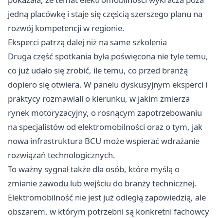
jedną placówkę i staje się częścią szerszego planu na
rozwój kompetencji w regionie.
Eksperci patrzą dalej niż na same szkolenia
Druga część spotkania była poświęcona nie tyle temu,
co już udało się zrobić, ile temu, co przed branżą
dopiero się otwiera. W panelu dyskusyjnym eksperci i
praktycy rozmawiali o kierunku, w jakim zmierza
rynek motoryzacyjny, o rosnącym zapotrzebowaniu
na specjalistów od elektromobilności oraz o tym, jak
nowa infrastruktura BCU może wspierać wdrażanie
rozwiązań technologicznych.
To ważny sygnał także dla osób, które myślą o
zmianie zawodu lub wejściu do branży technicznej.
Elektromobilność nie jest już odległą zapowiedzią, ale
obszarem, w którym potrzebni są konkretni fachowcy