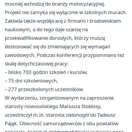
mocniej wchodzą do branży motoryzacyjnej.
Projekt nie zamyka się wyłącznie w szkolnych murach.
Zakłada także współpracę z firmami i środowiskiem
naukowym, a do tego daje szansę na
przekwalifikowanie dorosłych, którzy muszą
dostosować się do zmieniających się wymagań
zawodowych. Podczas konferencji przypomniano też
skalę dotychczasowej pracy:
– blisko 700 godzin szkoleń i kursów,
– 75 dni szkoleniowych,
– 277 przeszkolonych uczestników.
W wydarzeniu, zorganizowanym na zaproszenie
starosty nowosolskiego Mariusza Stokłosy,
uczestniczył m.in. starosta zielonogórski Tadeusz
Pająk. Obecność samorządowców z obu powiatów
pokazała, że temat elektromobilności wykracza poza