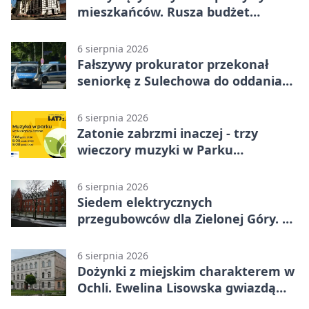
mieszkańców. Rusza budżet
obywatelski
6 sierpnia 2026
Fałszywy prokurator przekonał
seniorkę z Sulechowa do oddania
22 tys. zł
6 sierpnia 2026
Zatonie zabrzmi inaczej - trzy
wieczory muzyki w Parku
Książęcym
6 sierpnia 2026
Siedem elektrycznych
przegubowców dla Zielonej Góry. To
dopiero początek
6 sierpnia 2026
Dożynki z miejskim charakterem w
Ochli. Ewelina Lisowska gwiazdą
wydarzenia