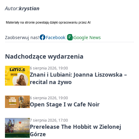
Autor:
krystian
Zaobserwuj nas!
Facebook
Google News
Nadchodzące wydarzenia
6 sierpnia 2026, 19:00
Znani i Lubiani: Joanna Liszowska –
recital na żywo
6 sierpnia 2026, 19:00
Open Stage I w Cafe Noir
7 sierpnia 2026, 17:00
Prerelease The Hobbit w Zielonej
Górze