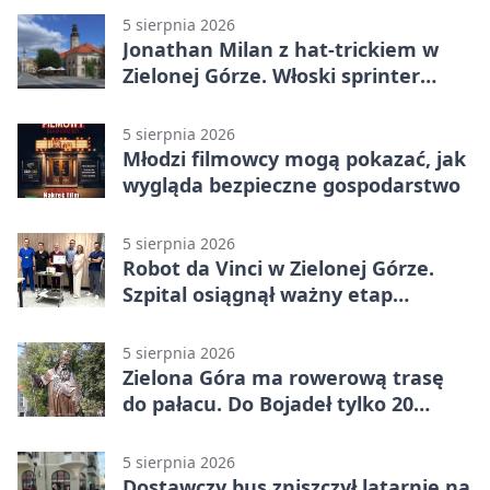
5 sierpnia 2026
Jonathan Milan z hat-trickiem w
Zielonej Górze. Włoski sprinter
znów był pierwszy
5 sierpnia 2026
Młodzi filmowcy mogą pokazać, jak
wygląda bezpieczne gospodarstwo
5 sierpnia 2026
Robot da Vinci w Zielonej Górze.
Szpital osiągnął ważny etap
rozwoju
5 sierpnia 2026
Zielona Góra ma rowerową trasę
do pałacu. Do Bojadeł tylko 20
kilometrów
5 sierpnia 2026
Dostawczy bus zniszczył latarnię na