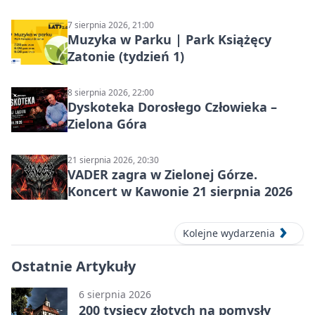
7 sierpnia 2026, 21:00
Muzyka w Parku | Park Książęcy
Zatonie (tydzień 1)
8 sierpnia 2026, 22:00
Dyskoteka Dorosłego Człowieka –
Zielona Góra
21 sierpnia 2026, 20:30
VADER zagra w Zielonej Górze.
Koncert w Kawonie 21 sierpnia 2026
Kolejne wydarzenia
Ostatnie Artykuły
6 sierpnia 2026
200 tysięcy złotych na pomysły