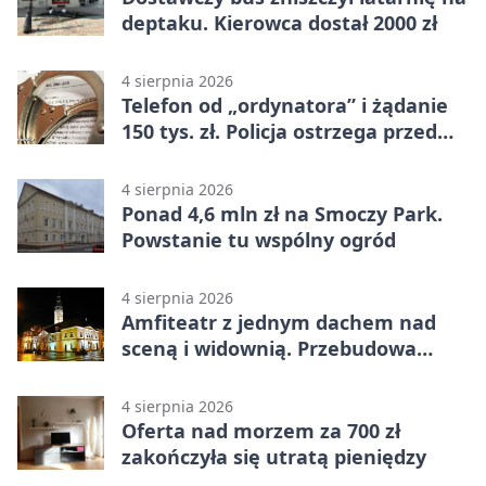
deptaku. Kierowca dostał 2000 zł
4 sierpnia 2026
Telefon od „ordynatora” i żądanie
150 tys. zł. Policja ostrzega przed
oszustwem
4 sierpnia 2026
Ponad 4,6 mln zł na Smoczy Park.
Powstanie tu wspólny ogród
4 sierpnia 2026
Amfiteatr z jednym dachem nad
sceną i widownią. Przebudowa
coraz bliżej
4 sierpnia 2026
Oferta nad morzem za 700 zł
zakończyła się utratą pieniędzy