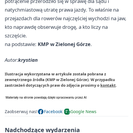
potrącenie przerodziło się w sprawę dla sądu i
natychmiastową utratę prawa jazdy. To właśnie na
przejazdach dla rowerów najczęściej wychodzi na jaw,
kto naprawdę obserwuje drogę, a kto liczy na
szczęście.
na podstawie:
KMP w Zielonej Górze
.
Autor:
krystian
Ilustracja wykorzystana w artykule została pobrana z
zewnętrznego źródła (KMP w Zielonej Górze). W przypadku
zastrzeżeń dotyczących praw do zdjęcia prosimy o
kontakt
.
Zaobserwuj nas!
Facebook
Google News
Nadchodzące wydarzenia