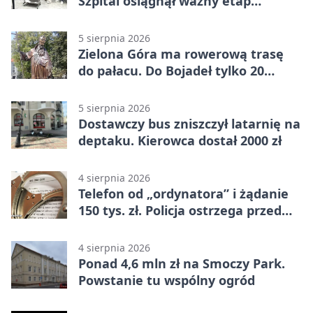
Szpital osiągnął ważny etap
rozwoju
5 sierpnia 2026
Zielona Góra ma rowerową trasę
do pałacu. Do Bojadeł tylko 20
kilometrów
5 sierpnia 2026
Dostawczy bus zniszczył latarnię na
deptaku. Kierowca dostał 2000 zł
4 sierpnia 2026
Telefon od „ordynatora” i żądanie
150 tys. zł. Policja ostrzega przed
oszustwem
4 sierpnia 2026
Ponad 4,6 mln zł na Smoczy Park.
Powstanie tu wspólny ogród