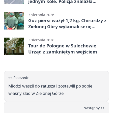
jednym kole. Policja znalazła
dowody
3 sierpnia 2026
Guz piersi ważył 1,2 kg. Chirurdzy z
Zielonej Góry wykonali serię
trudnych operacji
3 sierpnia 2026
Tour de Pologne w Sulechowie.
Urząd z zamkniętym wejściem
<< Poprzedni
Młodzi weszli do ratusza i zostawili po sobie
własny ślad w Zielonej Górze
Następny >>