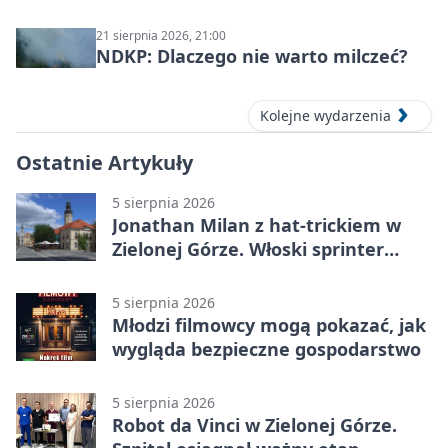
21 sierpnia 2026, 21:00
NDKP: Dlaczego nie warto milczeć?
Kolejne wydarzenia
Ostatnie Artykuły
5 sierpnia 2026
Jonathan Milan z hat-trickiem w
Zielonej Górze. Włoski sprinter
znów był pierwszy
5 sierpnia 2026
Młodzi filmowcy mogą pokazać, jak
wygląda bezpieczne gospodarstwo
5 sierpnia 2026
Robot da Vinci w Zielonej Górze.