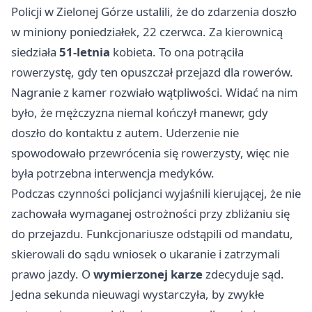
Policji w Zielonej Górze ustalili, że do zdarzenia doszło
w miniony poniedziałek, 22 czerwca. Za kierownicą
siedziała
51-letnia
kobieta. To ona potrąciła
rowerzystę, gdy ten opuszczał przejazd dla rowerów.
Nagranie z kamer rozwiało wątpliwości. Widać na nim
było, że mężczyzna niemal kończył manewr, gdy
doszło do kontaktu z autem. Uderzenie nie
spowodowało przewrócenia się rowerzysty, więc nie
była potrzebna interwencja medyków.
Podczas czynności policjanci wyjaśnili kierującej, że nie
zachowała wymaganej ostrożności przy zbliżaniu się
do przejazdu. Funkcjonariusze odstąpili od mandatu,
skierowali do sądu wniosek o ukaranie i zatrzymali
prawo jazdy. O
wymierzonej karze
zdecyduje sąd.
Jedna sekunda nieuwagi wystarczyła, by zwykłe