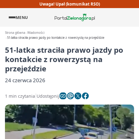
Uwaga! Upał (komunikat RSO)
MENU
Strona główna
Wiadomości
51-latka straciła prawo jazdy po kontakcie z rowerzystą na przejeździe
51-latka straciła prawo jazdy po
kontakcie z rowerzystą na
przejeździe
24 czerwca 2026
1 min czytania
Udostępnij