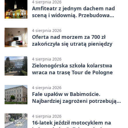
4 sierpnia 2026
Amfiteatr z jednym dachem nad
sceną i widownią. Przebudowa
coraz bliżej
4 sierpnia 2026
Oferta nad morzem za 700 zł
zakończyła się utratą pieniędzy
4 sierpnia 2026
Zielonogórska szkoła kolarstwa
wraca na trasę Tour de Pologne
4 sierpnia 2026
Fale upałów w Babimoście.
Najbardziej zagrożeni potrzebują
wsparcia
4 sierpnia 2026
16-latek jeździł motocyklem na