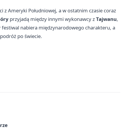
ci z Ameryki Południowej, a w ostatnim czasie coraz
Góry
przyjadą między innymi wykonawcy z
Tajwanu
,
ny festiwal nabiera międzynarodowego charakteru, a
podróż po świecie.
órze