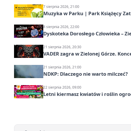
7 sierpnia 2026, 21:00
Muzyka w Parku | Park Książęcy Zato
8 sierpnia 2026, 22:00
Dyskoteka Dorosłego Człowieka – Zi
21 sierpnia 2026, 20:30
VADER zagra w Zielonej Górze. Konc
21 sierpnia 2026, 21:00
NDKP: Dlaczego nie warto milczeć?
22 sierpnia 2026, 09:00
Letni kiermasz kwiatów i roślin ogr