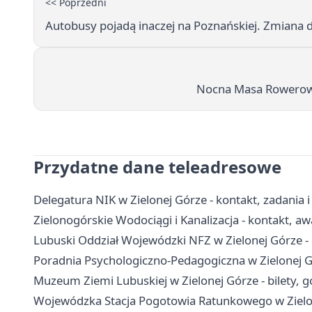
<< Poprzedni
Autobusy pojadą inaczej na Poznańskiej. Zmiana do
Nocna Masa Rowerowa
Przydatne dane teleadresowe
Delegatura NIK w Zielonej Górze - kontakt, zadania i 
Zielonogórskie Wodociągi i Kanalizacja - kontakt, aw
Lubuski Oddział Wojewódzki NFZ w Zielonej Górze -
Poradnia Psychologiczno-Pedagogiczna w Zielonej Gó
Muzeum Ziemi Lubuskiej w Zielonej Górze - bilety, g
Wojewódzka Stacja Pogotowia Ratunkowego w Zielon