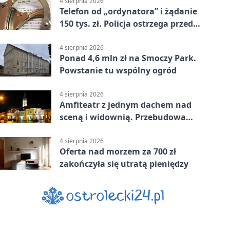
4 sierpnia 2026
Telefon od „ordynatora” i żądanie
150 tys. zł. Policja ostrzega przed
oszustwem
4 sierpnia 2026
Ponad 4,6 mln zł na Smoczy Park.
Powstanie tu wspólny ogród
4 sierpnia 2026
Amfiteatr z jednym dachem nad
sceną i widownią. Przebudowa
coraz bliżej
4 sierpnia 2026
Oferta nad morzem za 700 zł
zakończyła się utratą pieniędzy