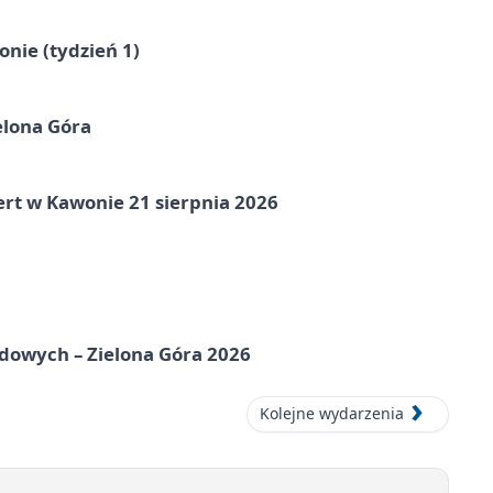
nie (tydzień 1)
elona Góra
ert w Kawonie 21 sierpnia 2026
odowych – Zielona Góra 2026
Kolejne wydarzenia