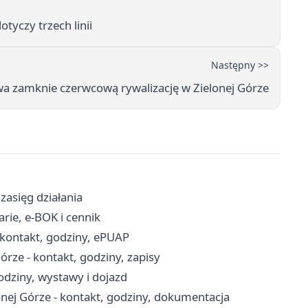
tyczy trzech linii
Następny >>
 zamknie czerwcową rywalizację w Zielonej Górze
zasięg działania
arie, e-BOK i cennik
 kontakt, godziny, ePUAP
rze - kontakt, godziny, zapisy
odziny, wystawy i dojazd
ej Górze - kontakt, godziny, dokumentacja