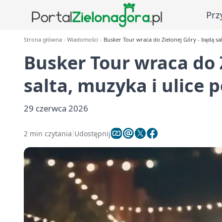
Prz
Strona główna
Wiadomości
Busker Tour wraca do Zielonej Góry - będą sal
Busker Tour wraca do 
salta, muzyka i ulice 
29 czerwca 2026
2 min czytania
Udostępnij