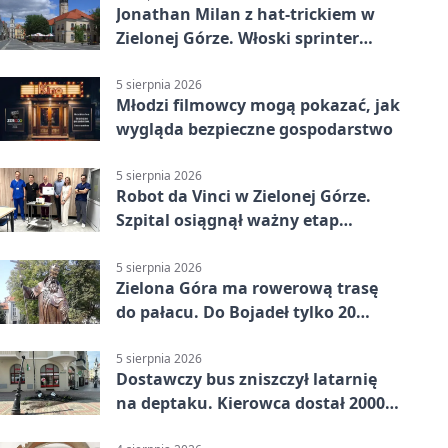
Jonathan Milan z hat-trickiem w
Zielonej Górze. Włoski sprinter
znów był pierwszy
5 sierpnia 2026
Młodzi filmowcy mogą pokazać, jak
wygląda bezpieczne gospodarstwo
5 sierpnia 2026
Robot da Vinci w Zielonej Górze.
Szpital osiągnął ważny etap
rozwoju
5 sierpnia 2026
Zielona Góra ma rowerową trasę
do pałacu. Do Bojadeł tylko 20
kilometrów
5 sierpnia 2026
Dostawczy bus zniszczył latarnię
na deptaku. Kierowca dostał 2000
zł