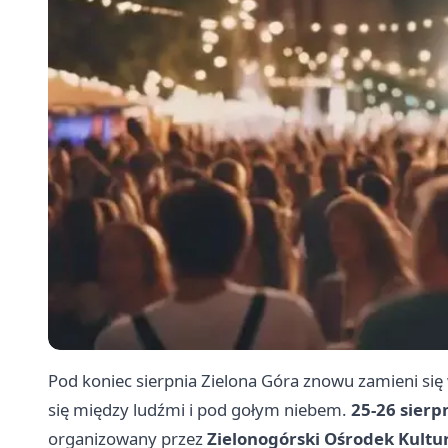
Pod koniec sierpnia Zielona Góra znowu zamieni się w
się między ludźmi i pod gołym niebem.
25-26 sierp
organizowany przez
Zielonogórski Ośrodek Kultu