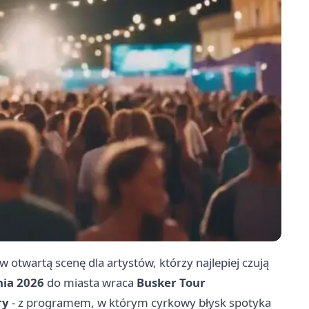
 otwartą scenę dla artystów, którzy najlepiej czują
nia 2026
do miasta wraca
Busker Tour
ry
- z programem, w którym cyrkowy błysk spotyka