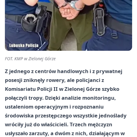
FOT. KMP w Zielonej Górze
Z jednego z centrów handlowych i z prywatnej
posesji zniknęły rowery, ale policjanci z
Komisariatu Policji II w Zielonej Górze szybko
połączyli tropy. Dzięki analizie monitoringu,
ustaleniom operacyjnym i rozpoznaniu
środowiska przestępczego wszystkie jednoślady
wróciły już do właścicieli. Trzech mężczyzn
usłyszało zarzuty, a dwóm z nich, działającym w