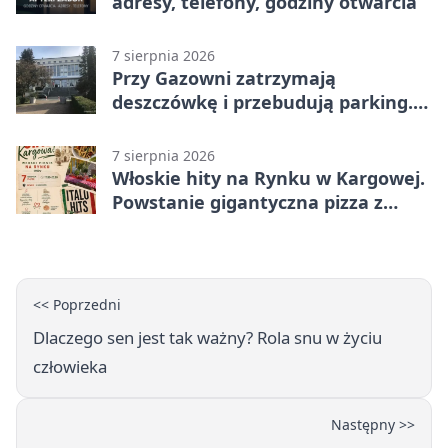
adresy, telefony, godziny otwarcia
7 sierpnia 2026
Przy Gazowni zatrzymają
deszczówkę i przebudują parking.
Zmieni się całe otoczenie
7 sierpnia 2026
Włoskie hity na Rynku w Kargowej.
Powstanie gigantyczna pizza z
papieru
<< Poprzedni
Dlaczego sen jest tak ważny? Rola snu w życiu
człowieka
Następny >>