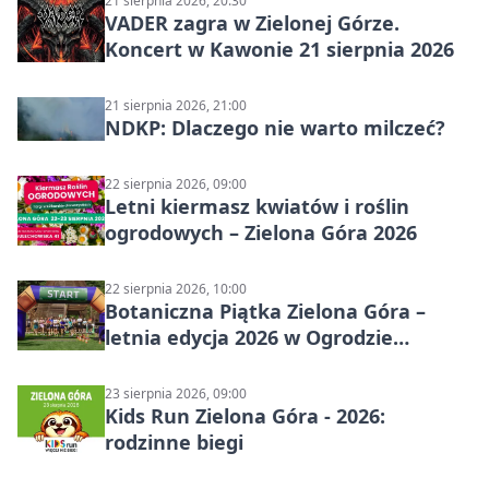
21 sierpnia 2026, 20:30
VADER zagra w Zielonej Górze.
Koncert w Kawonie 21 sierpnia 2026
21 sierpnia 2026, 21:00
NDKP: Dlaczego nie warto milczeć?
22 sierpnia 2026, 09:00
Letni kiermasz kwiatów i roślin
ogrodowych – Zielona Góra 2026
22 sierpnia 2026, 10:00
Botaniczna Piątka Zielona Góra –
letnia edycja 2026 w Ogrodzie
Botanicznym
23 sierpnia 2026, 09:00
Kids Run Zielona Góra - 2026:
rodzinne biegi