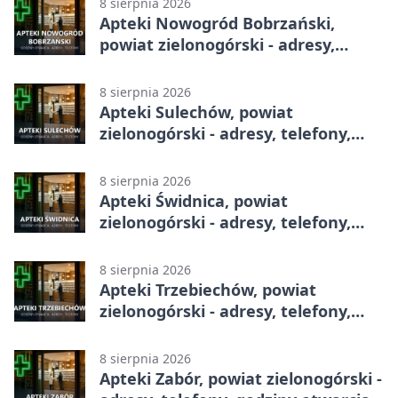
8 sierpnia 2026
Apteki Nowogród Bobrzański,
powiat zielonogórski - adresy,
telefony, godziny otwarcia
8 sierpnia 2026
Apteki Sulechów, powiat
zielonogórski - adresy, telefony,
godziny otwarcia
8 sierpnia 2026
Apteki Świdnica, powiat
zielonogórski - adresy, telefony,
godziny otwarcia
8 sierpnia 2026
Apteki Trzebiechów, powiat
zielonogórski - adresy, telefony,
godziny otwarcia
8 sierpnia 2026
Apteki Zabór, powiat zielonogórski -