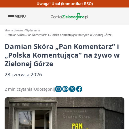
Uwaga! Upał (komunikat RSO)
MENU
Strona główna
Wydarzenia
Damian Skóra „Pan Komentarz” i „Polska Komentująca” na żywo w Zielonej Górze
Damian Skóra „Pan Komentarz” i
„Polska Komentująca” na żywo w
Zielonej Górze
28 czerwca 2026
2 min czytania
Udostępnij