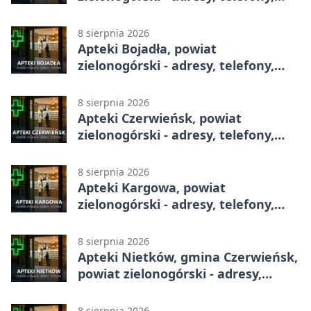
godziny otwarcia
8 sierpnia 2026
Apteki Bojadła, powiat
zielonogórski - adresy, telefony,
godziny otwarcia
8 sierpnia 2026
Apteki Czerwieńsk, powiat
zielonogórski - adresy, telefony,
godziny otwarcia
8 sierpnia 2026
Apteki Kargowa, powiat
zielonogórski - adresy, telefony,
godziny otwarcia
8 sierpnia 2026
Apteki Nietków, gmina Czerwieńsk,
powiat zielonogórski - adresy,
telefony, godziny otwarcia
8 sierpnia 2026