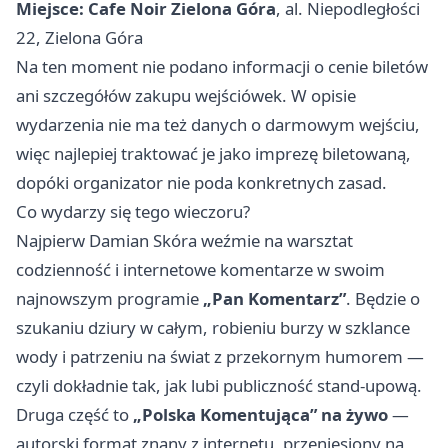
Miejsce:
Cafe Noir Zielona Góra
, al. Niepodległości
22, Zielona Góra
Na ten moment nie podano informacji o cenie biletów
ani szczegółów zakupu wejściówek. W opisie
wydarzenia nie ma też danych o darmowym wejściu,
więc najlepiej traktować je jako imprezę biletowaną,
dopóki organizator nie poda konkretnych zasad.
Co wydarzy się tego wieczoru?
Najpierw Damian Skóra weźmie na warsztat
codzienność i internetowe komentarze w swoim
najnowszym programie
„Pan Komentarz”
. Będzie o
szukaniu dziury w całym, robieniu burzy w szklance
wody i patrzeniu na świat z przekornym humorem —
czyli dokładnie tak, jak lubi publiczność stand-upową.
Druga część to
„Polska Komentująca” na żywo
—
autorski format znany z internetu, przeniesiony na