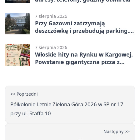
7 sierpnia 2026
Przy Gazowni zatrzymają
deszczówkę i przebudują parking.
Zmieni się całe otoczenie
7 sierpnia 2026
Włoskie hity na Rynku w Kargowej.
Powstanie gigantyczna pizza z
papieru
<< Poprzedni
Półkolonie Letnie Zielona Góra 2026 w SP nr 17
przy ul. Staffa 10
Następny >>