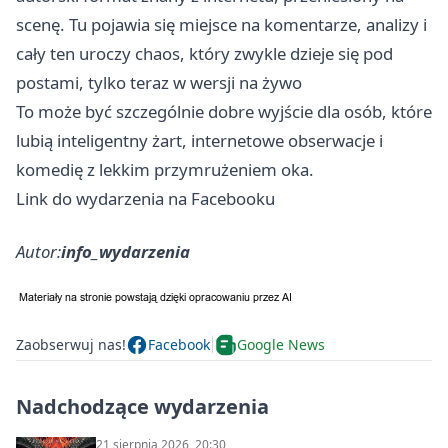
scenę. Tu pojawia się miejsce na komentarze, analizy i
cały ten uroczy chaos, który zwykle dzieje się pod
postami, tylko teraz w wersji na żywo
To może być szczególnie dobre wyjście dla osób, które
lubią inteligentny żart, internetowe obserwacje i
komedię z lekkim przymrużeniem oka.
Link do wydarzenia na Facebooku
Autor:
info_wydarzenia
Zaobserwuj nas!
Facebook
Google News
Nadchodzące wydarzenia
21 sierpnia 2026, 20:30