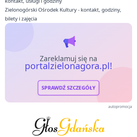
kontakt, usługi i godziny
Zielonogórski Ośrodek Kultury - kontakt, godziny,
bilety i zajęcia
Zareklamuj się na
portalzielonagora.pl!
SPRAWDŹ SZCZEGÓŁY
autopromocja