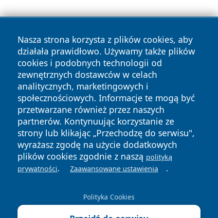
Nasza strona korzysta z plików cookies, aby
działała prawidłowo. Używamy także plików
cookies i podobnych technologii od
zewnętrznych dostawców w celach
Copyright © 2026 portalzielonagora.pl Wszystkie prawa
analitycznych, marketingowych i
zastrzeżone.
społecznościowych. Informacje te mogą być
przetwarzane również przez naszych
partnerów. Kontynuując korzystanie ze
Polityka
Polityka
News
Autorzy
strony lub klikając „Przechodzę do serwisu",
Prywatności
Cookies
wyrażasz zgodę na użycie dodatkowych
plików cookies zgodnie z naszą
polityką
.
.
prywatności
Zaawansowane ustawienia
Polityka Cookies