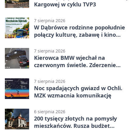
Kargowej w cyklu TVP3
7 sierpnia 2026
W Dąbrówce rodzinne popołudnie
połączy kulturę, zabawę i kino
plenerowe
7 sierpnia 2026
Kierowca BMW wjechał na
czerwonym świetle. Zderzenie
nagrały kamery
7 sierpnia 2026
Noc spadających gwiazd w Ochli.
MZK wzmacnia komunikację
6 sierpnia 2026
200 tysięcy złotych na pomysły
mieszkańców. Rusza budżet
obywatelski