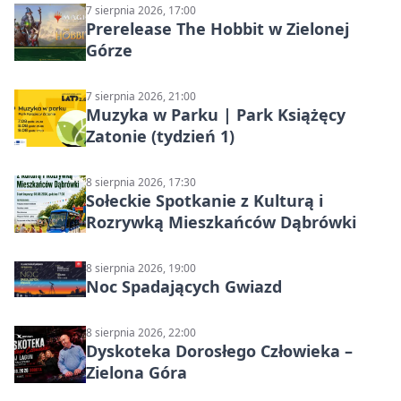
7 sierpnia 2026, 17:00
Prerelease The Hobbit w Zielonej
Górze
7 sierpnia 2026, 21:00
Muzyka w Parku | Park Książęcy
Zatonie (tydzień 1)
8 sierpnia 2026, 17:30
Sołeckie Spotkanie z Kulturą i
Rozrywką Mieszkańców Dąbrówki
8 sierpnia 2026, 19:00
Noc Spadających Gwiazd
8 sierpnia 2026, 22:00
Dyskoteka Dorosłego Człowieka –
Zielona Góra