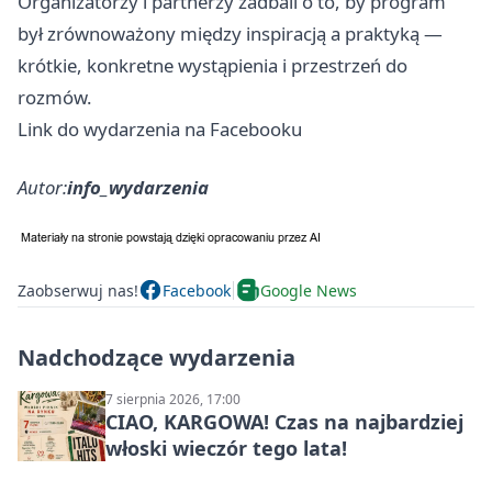
Organizatorzy i partnerzy zadbali o to, by program
był zrównoważony między inspiracją a praktyką —
krótkie, konkretne wystąpienia i przestrzeń do
rozmów.
Link do wydarzenia na Facebooku
Autor:
info_wydarzenia
Zaobserwuj nas!
Facebook
Google News
Nadchodzące wydarzenia
7 sierpnia 2026, 17:00
CIAO, KARGOWA! Czas na najbardziej
włoski wieczór tego lata!