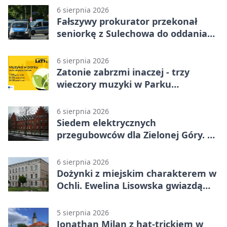
6 sierpnia 2026
Fałszywy prokurator przekonał
seniorkę z Sulechowa do oddania
22 tys. zł
6 sierpnia 2026
Zatonie zabrzmi inaczej - trzy
wieczory muzyki w Parku
Książęcym
6 sierpnia 2026
Siedem elektrycznych
przegubowców dla Zielonej Góry. To
dopiero początek
6 sierpnia 2026
Dożynki z miejskim charakterem w
Ochli. Ewelina Lisowska gwiazdą
wydarzenia
5 sierpnia 2026
Jonathan Milan z hat-trickiem w