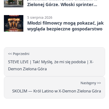
Zielonej Górze. Włoski sprinter
znów był pierwszy
5 sierpnia 2026
Młodzi filmowcy mogą pokazać, jak
wygląda bezpieczne gospodarstwo
<< Poprzedni
STEVE LEVI | Tak! Myślę, że mi się podoba | X-
Demon Zielona Góra
Następny >>
SKOLIM — Król Latino w X-Demon Zielona Góra