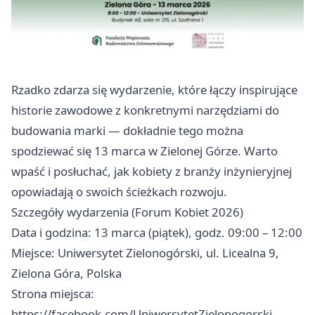
Rzadko zdarza się wydarzenie, które łączy inspirujące
historie zawodowe z konkretnymi narzędziami do
budowania marki — dokładnie tego można
spodziewać się 13 marca w Zielonej Górze. Warto
wpaść i posłuchać, jak kobiety z branży inżynieryjnej
opowiadają o swoich ścieżkach rozwoju.
Szczegóły wydarzenia (Forum Kobiet 2026)
Data i godzina: 13 marca (piątek), godz. 09:00 – 12:00
Miejsce: Uniwersytet Zielonogórski, ul. Licealna 9,
Zielona Góra, Polska
Strona miejsca:
https://facebook.com/UniwersytetZielonogorski