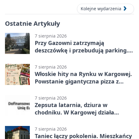
Kolejne wydarzenia
Ostatnie Artykuły
7 sierpnia 2026
Przy Gazowni zatrzymają
deszczówkę i przebudują parking.
Zmieni się całe otoczenie
7 sierpnia 2026
Włoskie hity na Rynku w Kargowej.
Powstanie gigantyczna pizza z
papieru
7 sierpnia 2026
Zepsuta latarnia, dziura w
chodniku. W Kargowej działa
mZgłoszenia
7 sierpnia 2026
Taniec łączy pokolenia. Mieszkańcy