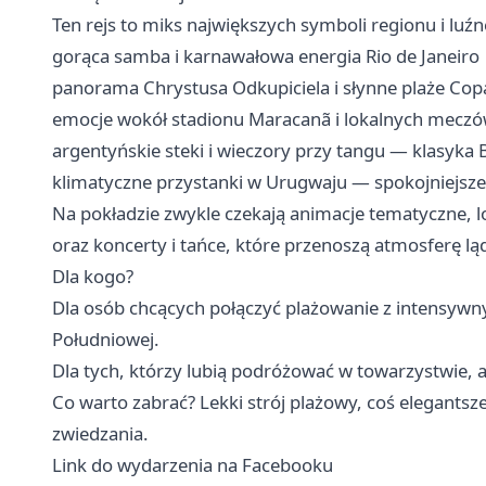
Ten rejs to miks największych symboli regionu i lu
gorąca samba i karnawałowa energia Rio de Janeiro
panorama Chrystusa Odkupiciela i słynne plaże Co
emocje wokół stadionu Maracanã i lokalnych meczów 
argentyńskie steki i wieczory przy tangu — klasyka 
klimatyczne przystanki w Urugwaju — spokojniejsze
Na pokładzie zwykle czekają animacje tematyczne, 
oraz koncerty i tańce, które przenoszą atmosferę lą
Dla kogo?
Dla osób chcących połączyć plażowanie z intensyw
Południowej.
Dla tych, którzy lubią podróżować w towarzystwie, al
Co warto zabrać? Lekki strój plażowy, coś elegants
zwiedzania.
Link do wydarzenia na Facebooku