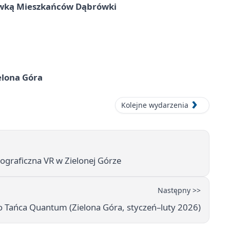
rywką Mieszkańców Dąbrówki
elona Góra
Kolejne wydarzenia
aficzna VR w Zielonej Górze
Następny >>
 Tańca Quantum (Zielona Góra, styczeń–luty 2026)