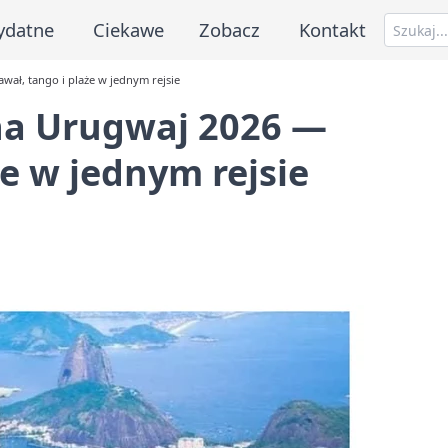
ydatne
Ciekawe
Zobacz
Kontakt
wał, tango i plaże w jednym rejsie
yna Urugwaj 2026 —
e w jednym rejsie