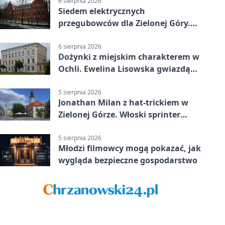
6 sierpnia 2026
Siedem elektrycznych
przegubowców dla Zielonej Góry.
To dopiero początek
6 sierpnia 2026
Dożynki z miejskim charakterem w
Ochli. Ewelina Lisowska gwiazdą
wydarzenia
5 sierpnia 2026
Jonathan Milan z hat-trickiem w
Zielonej Górze. Włoski sprinter
znów był pierwszy
5 sierpnia 2026
Młodzi filmowcy mogą pokazać, jak
wygląda bezpieczne gospodarstwo