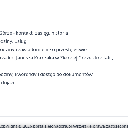
órze - kontakt, zasięg, historia
dziny, usługi
odziny i zawiadomienie o przestępstwie
a im. Janusza Korczaka w Zielonej Górze - kontakt,
odziny, kwerendy i dostęp do dokumentów
i dojazd
Copyright © 2026 portalzielonagora.pl Wszystkie prawa zastrzeżone