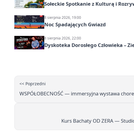
Sołeckie Spotkanie z Kulturą i Roz
8 sierpnia 2026, 19:00
Noc Spadających Gwiazd
8 sierpnia 2026, 22:00
Dyskoteka Dorosłego Człowieka – Zi
<< Poprzedni
WSPÓŁOBECNOŚĆ — immersyjna wystawa choreogr
Kurs Bachaty OD ZERA — Studio