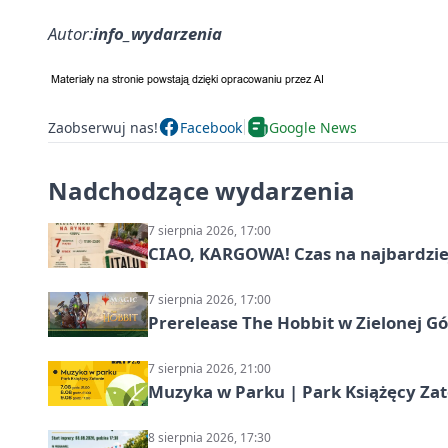
Autor:
info_wydarzenia
Zaobserwuj nas!
Facebook
Google News
Nadchodzące wydarzenia
7 sierpnia 2026, 17:00
CIAO, KARGOWA! Czas na najbardziej 
7 sierpnia 2026, 17:00
Prerelease The Hobbit w Zielonej G
7 sierpnia 2026, 21:00
Muzyka w Parku | Park Książęcy Zato
8 sierpnia 2026, 17:30