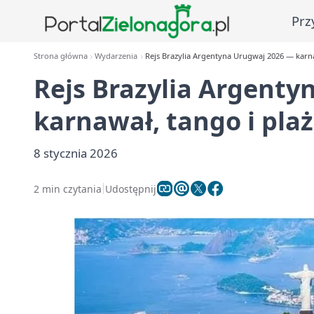
Prz
Strona główna
Wydarzenia
Rejs Brazylia Argentyna Urugwaj 2026 — karna
Rejs Brazylia Argent
karnawał, tango i plaż
8 stycznia 2026
2 min czytania
Udostępnij