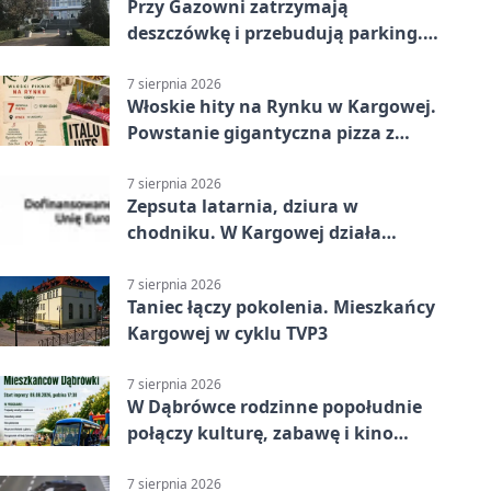
Przy Gazowni zatrzymają
deszczówkę i przebudują parking.
Zmieni się całe otoczenie
7 sierpnia 2026
Włoskie hity na Rynku w Kargowej.
Powstanie gigantyczna pizza z
papieru
7 sierpnia 2026
Zepsuta latarnia, dziura w
chodniku. W Kargowej działa
mZgłoszenia
7 sierpnia 2026
Taniec łączy pokolenia. Mieszkańcy
Kargowej w cyklu TVP3
7 sierpnia 2026
W Dąbrówce rodzinne popołudnie
połączy kulturę, zabawę i kino
plenerowe
7 sierpnia 2026