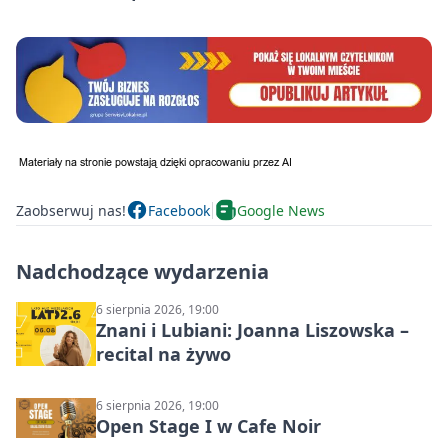
Zaobserwuj nas!
Facebook
Google News
Nadchodzące wydarzenia
6 sierpnia 2026, 19:00
Znani i Lubiani: Joanna Liszowska –
recital na żywo
6 sierpnia 2026, 19:00
Open Stage I w Cafe Noir