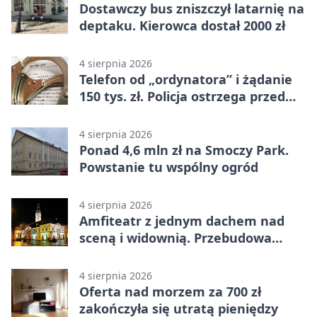
Dostawczy bus zniszczył latarnię na
deptaku. Kierowca dostał 2000 zł
4 sierpnia 2026
Telefon od „ordynatora” i żądanie
150 tys. zł. Policja ostrzega przed
oszustwem
4 sierpnia 2026
Ponad 4,6 mln zł na Smoczy Park.
Powstanie tu wspólny ogród
4 sierpnia 2026
Amfiteatr z jednym dachem nad
sceną i widownią. Przebudowa
coraz bliżej
4 sierpnia 2026
Oferta nad morzem za 700 zł
zakończyła się utratą pieniędzy