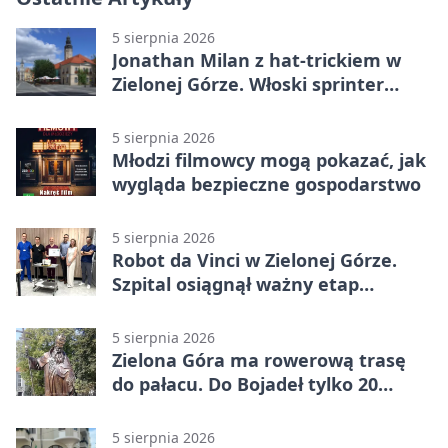
5 sierpnia 2026
Jonathan Milan z hat-trickiem w
Zielonej Górze. Włoski sprinter
znów był pierwszy
5 sierpnia 2026
Młodzi filmowcy mogą pokazać, jak
wygląda bezpieczne gospodarstwo
5 sierpnia 2026
Robot da Vinci w Zielonej Górze.
Szpital osiągnął ważny etap
rozwoju
5 sierpnia 2026
Zielona Góra ma rowerową trasę
do pałacu. Do Bojadeł tylko 20
kilometrów
5 sierpnia 2026