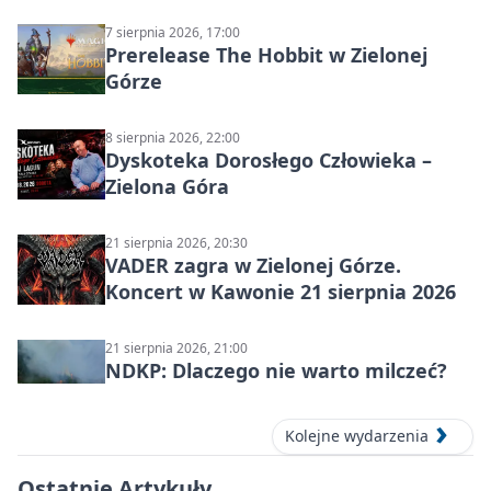
7 sierpnia 2026, 17:00
Prerelease The Hobbit w Zielonej
Górze
8 sierpnia 2026, 22:00
Dyskoteka Dorosłego Człowieka –
Zielona Góra
21 sierpnia 2026, 20:30
VADER zagra w Zielonej Górze.
Koncert w Kawonie 21 sierpnia 2026
21 sierpnia 2026, 21:00
NDKP: Dlaczego nie warto milczeć?
Kolejne wydarzenia
Ostatnie Artykuły