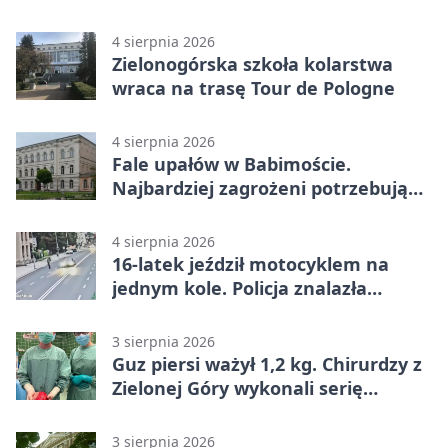
4 sierpnia 2026
Zielonogórska szkoła kolarstwa
wraca na trasę Tour de Pologne
4 sierpnia 2026
Fale upałów w Babimoście.
Najbardziej zagrożeni potrzebują
wsparcia
4 sierpnia 2026
16-latek jeździł motocyklem na
jednym kole. Policja znalazła
dowody
3 sierpnia 2026
Guz piersi ważył 1,2 kg. Chirurdzy z
Zielonej Góry wykonali serię
trudnych operacji
3 sierpnia 2026