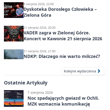
8 sierpnia 2026, 22:00
Dyskoteka Dorosłego Człowieka –
Zielona Góra
21 sierpnia 2026, 20:30
VADER zagra w Zielonej Górze.
Koncert w Kawonie 21 sierpnia 2026
21 sierpnia 2026, 21:00
NDKP: Dlaczego nie warto milczeć?
Kolejne wydarzenia
Ostatnie Artykuły
7 sierpnia 2026
Noc spadających gwiazd w Ochli.
MZK wzmacnia komunikację