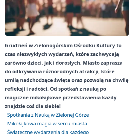
Grudzień w Zielonogórskim Ośrodku Kultury to
czas niezwykłych wydarzeń, które zachwycają
zarówno dzieci, jak i dorosłych. Miasto zaprasza
do odkrywania różnorodnych atrakcji, które
umilą nadchodzące święta oraz pozwolą na chwilę
refleksji i radości. Od spotkań z nauką po
magiczne mikołajkowe przedstawienia każdy
znajdzie coś dla siebie!
Spotkania z Nauką w Zielonej Górze
Mikołajkowa magia w sercu miasta
Świąteczne wydarzenia dla każdego