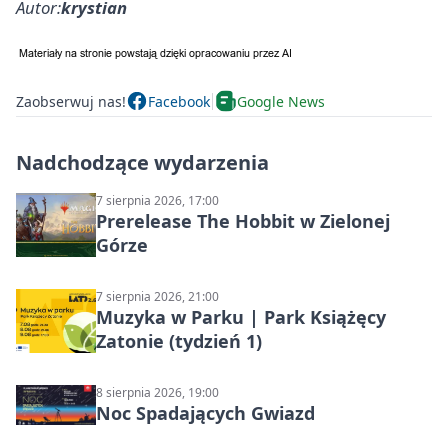
Autor:
krystian
Zaobserwuj nas!
Facebook
Google News
Nadchodzące wydarzenia
7 sierpnia 2026, 17:00
Prerelease The Hobbit w Zielonej
Górze
7 sierpnia 2026, 21:00
Muzyka w Parku | Park Książęcy
Zatonie (tydzień 1)
8 sierpnia 2026, 19:00
Noc Spadających Gwiazd