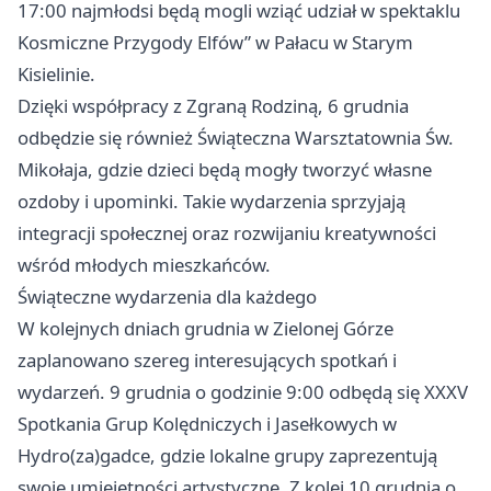
17:00 najmłodsi będą mogli wziąć udział w spektaklu
Kosmiczne Przygody Elfów” w Pałacu w Starym
Kisielinie.
Dzięki współpracy z Zgraną Rodziną, 6 grudnia
odbędzie się również Świąteczna Warsztatownia Św.
Mikołaja, gdzie dzieci będą mogły tworzyć własne
ozdoby i upominki. Takie wydarzenia sprzyjają
integracji społecznej oraz rozwijaniu kreatywności
wśród młodych mieszkańców.
Świąteczne wydarzenia dla każdego
W kolejnych dniach grudnia w Zielonej Górze
zaplanowano szereg interesujących spotkań i
wydarzeń. 9 grudnia o godzinie 9:00 odbędą się XXXV
Spotkania Grup Kolędniczych i Jasełkowych w
Hydro(za)gadce, gdzie lokalne grupy zaprezentują
swoje umiejętności artystyczne. Z kolei 10 grudnia o