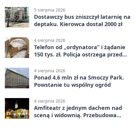
kilometrów
5 sierpnia 2026
Dostawczy bus zniszczył latarnię na
deptaku. Kierowca dostał 2000 zł
4 sierpnia 2026
Telefon od „ordynatora” i żądanie
150 tys. zł. Policja ostrzega przed
oszustwem
4 sierpnia 2026
Ponad 4,6 mln zł na Smoczy Park.
Powstanie tu wspólny ogród
4 sierpnia 2026
Amfiteatr z jednym dachem nad
sceną i widownią. Przebudowa
coraz bliżej