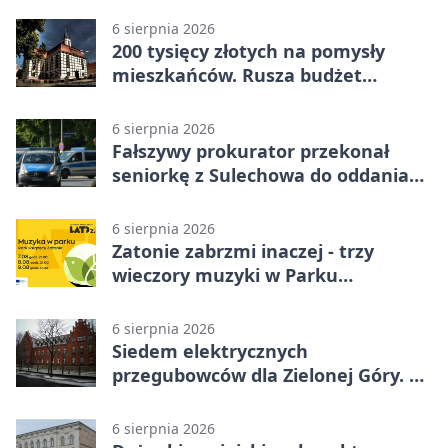
6 sierpnia 2026
200 tysięcy złotych na pomysły
mieszkańców. Rusza budżet
obywatelski
6 sierpnia 2026
Fałszywy prokurator przekonał
seniorkę z Sulechowa do oddania
22 tys. zł
6 sierpnia 2026
Zatonie zabrzmi inaczej - trzy
wieczory muzyki w Parku
Książęcym
6 sierpnia 2026
Siedem elektrycznych
przegubowców dla Zielonej Góry. To
dopiero początek
6 sierpnia 2026