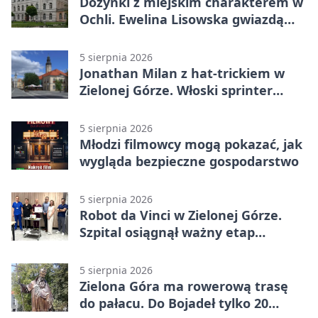
Dożynki z miejskim charakterem w
Ochli. Ewelina Lisowska gwiazdą
wydarzenia
5 sierpnia 2026
Jonathan Milan z hat-trickiem w
Zielonej Górze. Włoski sprinter
znów był pierwszy
5 sierpnia 2026
Młodzi filmowcy mogą pokazać, jak
wygląda bezpieczne gospodarstwo
5 sierpnia 2026
Robot da Vinci w Zielonej Górze.
Szpital osiągnął ważny etap
rozwoju
5 sierpnia 2026
Zielona Góra ma rowerową trasę
do pałacu. Do Bojadeł tylko 20