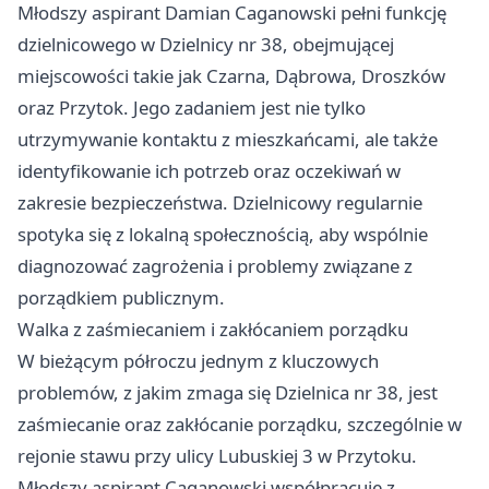
Młodszy aspirant Damian Caganowski pełni funkcję
dzielnicowego w Dzielnicy nr 38, obejmującej
miejscowości takie jak Czarna, Dąbrowa, Droszków
oraz Przytok. Jego zadaniem jest nie tylko
utrzymywanie kontaktu z mieszkańcami, ale także
identyfikowanie ich potrzeb oraz oczekiwań w
zakresie bezpieczeństwa. Dzielnicowy regularnie
spotyka się z lokalną społecznością, aby wspólnie
diagnozować zagrożenia i problemy związane z
porządkiem publicznym.
Walka z zaśmiecaniem i zakłócaniem porządku
W bieżącym półroczu jednym z kluczowych
problemów, z jakim zmaga się Dzielnica nr 38, jest
zaśmiecanie oraz zakłócanie porządku, szczególnie w
rejonie stawu przy ulicy Lubuskiej 3 w Przytoku.
Młodszy aspirant Caganowski współpracuje z