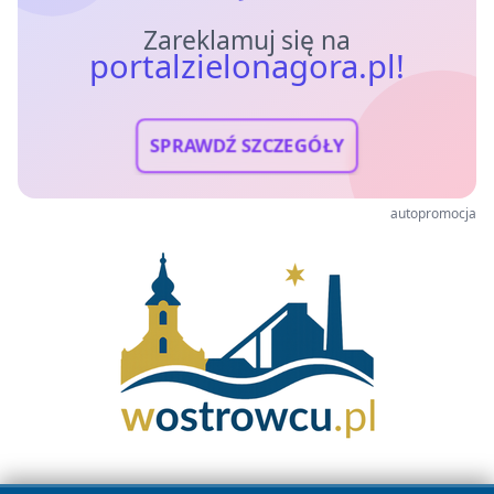
Zareklamuj się na
portalzielonagora.pl!
SPRAWDŹ SZCZEGÓŁY
autopromocja