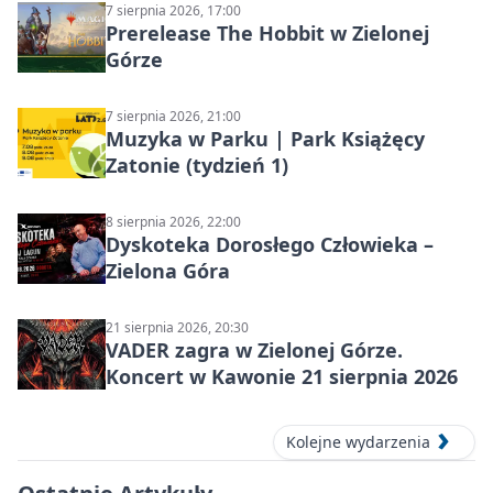
7 sierpnia 2026, 17:00
Prerelease The Hobbit w Zielonej
Górze
7 sierpnia 2026, 21:00
Muzyka w Parku | Park Książęcy
Zatonie (tydzień 1)
8 sierpnia 2026, 22:00
Dyskoteka Dorosłego Człowieka –
Zielona Góra
21 sierpnia 2026, 20:30
VADER zagra w Zielonej Górze.
Koncert w Kawonie 21 sierpnia 2026
Kolejne wydarzenia