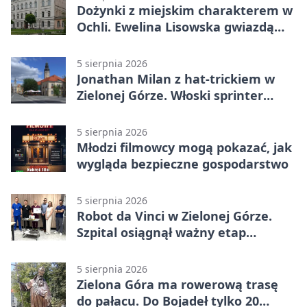
Dożynki z miejskim charakterem w
Ochli. Ewelina Lisowska gwiazdą
wydarzenia
5 sierpnia 2026
Jonathan Milan z hat-trickiem w
Zielonej Górze. Włoski sprinter
znów był pierwszy
5 sierpnia 2026
Młodzi filmowcy mogą pokazać, jak
wygląda bezpieczne gospodarstwo
5 sierpnia 2026
Robot da Vinci w Zielonej Górze.
Szpital osiągnął ważny etap
rozwoju
5 sierpnia 2026
Zielona Góra ma rowerową trasę
do pałacu. Do Bojadeł tylko 20