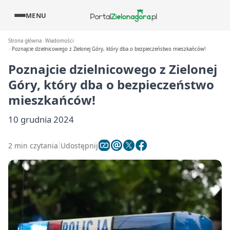
MENU
Strona główna
Wiadomości
Poznajcie dzielnicowego z Zielonej Góry, który dba o bezpieczeństwo mieszkańców!
Poznajcie dzielnicowego z Zielonej
Góry, który dba o bezpieczeństwo
mieszkańców!
10 grudnia 2024
2 min czytania
Udostępnij