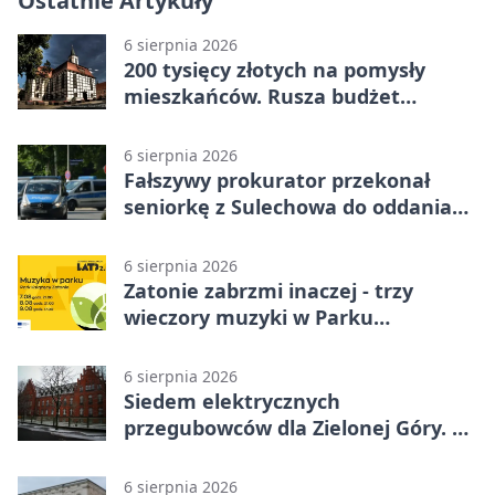
Ostatnie Artykuły
6 sierpnia 2026
200 tysięcy złotych na pomysły
mieszkańców. Rusza budżet
obywatelski
6 sierpnia 2026
Fałszywy prokurator przekonał
seniorkę z Sulechowa do oddania
22 tys. zł
6 sierpnia 2026
Zatonie zabrzmi inaczej - trzy
wieczory muzyki w Parku
Książęcym
6 sierpnia 2026
Siedem elektrycznych
przegubowców dla Zielonej Góry. To
dopiero początek
6 sierpnia 2026