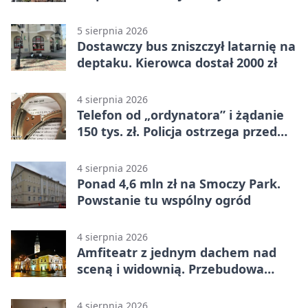
kilometrów
5 sierpnia 2026
Dostawczy bus zniszczył latarnię na
deptaku. Kierowca dostał 2000 zł
4 sierpnia 2026
Telefon od „ordynatora” i żądanie
150 tys. zł. Policja ostrzega przed
oszustwem
4 sierpnia 2026
Ponad 4,6 mln zł na Smoczy Park.
Powstanie tu wspólny ogród
4 sierpnia 2026
Amfiteatr z jednym dachem nad
sceną i widownią. Przebudowa
coraz bliżej
4 sierpnia 2026