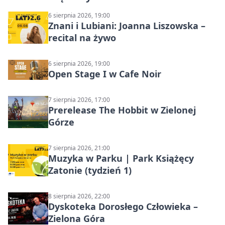
6 sierpnia 2026, 19:00
Znani i Lubiani: Joanna Liszowska –
recital na żywo
6 sierpnia 2026, 19:00
Open Stage I w Cafe Noir
7 sierpnia 2026, 17:00
Prerelease The Hobbit w Zielonej
Górze
7 sierpnia 2026, 21:00
Muzyka w Parku | Park Książęcy
Zatonie (tydzień 1)
8 sierpnia 2026, 22:00
Dyskoteka Dorosłego Człowieka –
Zielona Góra