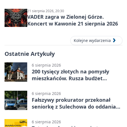
21 sierpnia 2026, 20:30
VADER zagra w Zielonej Górze.
Koncert w Kawonie 21 sierpnia 2026
Kolejne wydarzenia
Ostatnie Artykuły
6 sierpnia 2026
200 tysięcy złotych na pomysły
mieszkańców. Rusza budżet
obywatelski
6 sierpnia 2026
Fałszywy prokurator przekonał
seniorkę z Sulechowa do oddania
22 tys. zł
6 sierpnia 2026