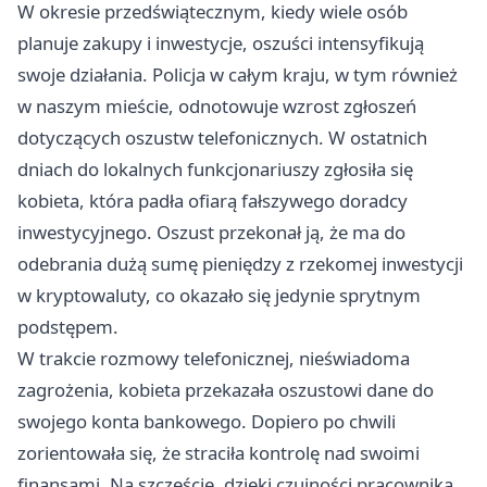
W okresie przedświątecznym, kiedy wiele osób
planuje zakupy i inwestycje, oszuści intensyfikują
swoje działania. Policja w całym kraju, w tym również
w naszym mieście, odnotowuje wzrost zgłoszeń
dotyczących oszustw telefonicznych. W ostatnich
dniach do lokalnych funkcjonariuszy zgłosiła się
kobieta, która padła ofiarą fałszywego doradcy
inwestycyjnego. Oszust przekonał ją, że ma do
odebrania dużą sumę pieniędzy z rzekomej inwestycji
w kryptowaluty, co okazało się jedynie sprytnym
podstępem.
W trakcie rozmowy telefonicznej, nieświadoma
zagrożenia, kobieta przekazała oszustowi dane do
swojego konta bankowego. Dopiero po chwili
zorientowała się, że straciła kontrolę nad swoimi
finansami. Na szczęście, dzięki czujności pracownika