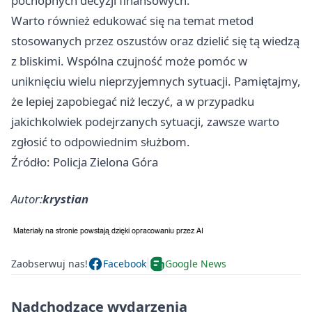
pochopnych decyzji finansowych.
Warto również edukować się na temat metod
stosowanych przez oszustów oraz dzielić się tą wiedzą
z bliskimi. Wspólna czujność może pomóc w
uniknięciu wielu nieprzyjemnych sytuacji. Pamiętajmy,
że lepiej zapobiegać niż leczyć, a w przypadku
jakichkolwiek podejrzanych sytuacji, zawsze warto
zgłosić to odpowiednim służbom.
Źródło: Policja Zielona Góra
Autor:
krystian
Zaobserwuj nas!
Facebook
Google News
Nadchodzące wydarzenia