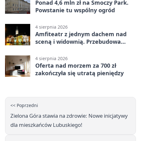
Ponad 4,6 mln zł na Smoczy Park.
Powstanie tu wspólny ogród
4 sierpnia 2026
Amfiteatr z jednym dachem nad
sceną i widownią. Przebudowa
coraz bliżej
4 sierpnia 2026
Oferta nad morzem za 700 zł
zakończyła się utratą pieniędzy
<< Poprzedni
Zielona Góra stawia na zdrowie: Nowe inicjatywy
dla mieszkańców Lubuskiego!