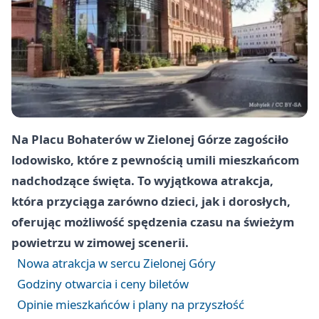
Na Placu Bohaterów w Zielonej Górze zagościło
lodowisko, które z pewnością umili mieszkańcom
nadchodzące święta. To wyjątkowa atrakcja,
która przyciąga zarówno dzieci, jak i dorosłych,
oferując możliwość spędzenia czasu na świeżym
powietrzu w zimowej scenerii.
Nowa atrakcja w sercu Zielonej Góry
Godziny otwarcia i ceny biletów
Opinie mieszkańców i plany na przyszłość