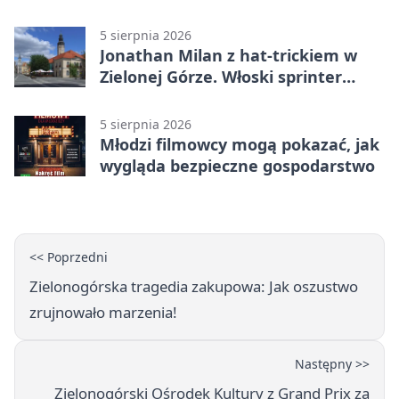
wydarzenia
5 sierpnia 2026
Jonathan Milan z hat-trickiem w
Zielonej Górze. Włoski sprinter
znów był pierwszy
5 sierpnia 2026
Młodzi filmowcy mogą pokazać, jak
wygląda bezpieczne gospodarstwo
<< Poprzedni
Zielonogórska tragedia zakupowa: Jak oszustwo
zrujnowało marzenia!
Następny >>
Zielonogórski Ośrodek Kultury z Grand Prix za