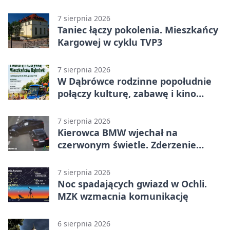
mZgłoszenia
7 sierpnia 2026
Taniec łączy pokolenia. Mieszkańcy
Kargowej w cyklu TVP3
7 sierpnia 2026
W Dąbrówce rodzinne popołudnie
połączy kulturę, zabawę i kino
plenerowe
7 sierpnia 2026
Kierowca BMW wjechał na
czerwonym świetle. Zderzenie
nagrały kamery
7 sierpnia 2026
Noc spadających gwiazd w Ochli.
MZK wzmacnia komunikację
6 sierpnia 2026