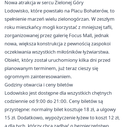
Nowa atrakcja w sercu Zielonej Góry
Lodowisko, które powstało na Placu Bohaterów, to
spełnienie marzeń wielu zielonogórzan. W zeszłym
roku mieszkańcy mogli korzystać z mniejszej tafli,
zorganizowanej przez galerię Focus Mall, jednak
nowa, większa konstrukcja z pewnością zaspokoi
oczekiwania wszystkich miłośników łyżwiarstwa.
Obiekt, który został uruchomiony kilka dni przed
planowanym terminem, już teraz cieszy się
ogromnym zainteresowaniem.
Godziny otwarcia i ceny biletów
Lodowisko jest dostępne dla wszystkich chętnych
codziennie od 9:00 do 21:00. Ceny biletów są
przystępne: normalny bilet kosztuje 18 zł, a ulgowy
15 zł. Dodatkowo, wypożyczenie łyżew to koszt 12 zł,
a dla tych, którzy chcą zadbać o bezpieczeństwo,