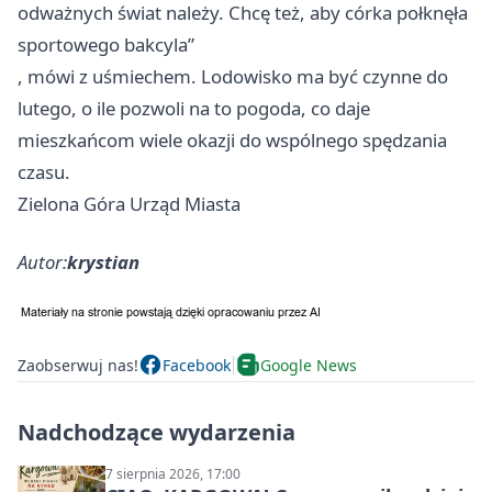
odważnych świat należy. Chcę też, aby córka połknęła
sportowego bakcyla”
, mówi z uśmiechem. Lodowisko ma być czynne do
lutego, o ile pozwoli na to pogoda, co daje
mieszkańcom wiele okazji do wspólnego spędzania
czasu.
Zielona Góra
Urząd Miasta
Autor:
krystian
Zaobserwuj nas!
Facebook
Google News
Nadchodzące wydarzenia
7 sierpnia 2026, 17:00