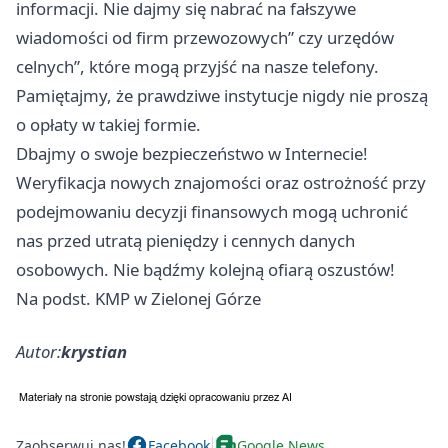
informacji. Nie dajmy się nabrać na fałszywe
wiadomości od firm przewozowych” czy urzędów
celnych”, które mogą przyjść na nasze telefony.
Pamiętajmy, że prawdziwe instytucje nigdy nie proszą
o opłaty w takiej formie.
Dbajmy o swoje bezpieczeństwo w Internecie!
Weryfikacja nowych znajomości oraz ostrożność przy
podejmowaniu decyzji finansowych mogą uchronić
nas przed utratą pieniędzy i cennych danych
osobowych. Nie bądźmy kolejną ofiarą oszustów!
Na podst. KMP w Zielonej Górze
Autor:
krystian
Zaobserwuj nas!
Facebook
Google News