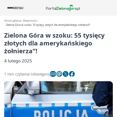
MENU
Strona główna
Wiadomości
Zielona Góra w szoku: 55 tysięcy złotych dla amerykańskiego żołnierza”!
Zielona Góra w szoku: 55 tysięcy
złotych dla amerykańskiego
żołnierza”!
4 lutego 2025
1 min czytania
Udostępnij