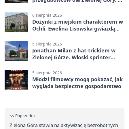
dopiero początek
6 sierpnia 2026
Dożynki z miejskim charakterem w
Ochli. Ewelina Lisowska gwiazdą
wydarzenia
5 sierpnia 2026
Jonathan Milan z hat-trickiem w
Zielonej Górze. Włoski sprinter
znów był pierwszy
5 sierpnia 2026
Młodzi filmowcy mogą pokazać, jak
wygląda bezpieczne gospodarstwo
<< Poprzedni
Zielona Góra stawia na aktywizację bezrobotnych