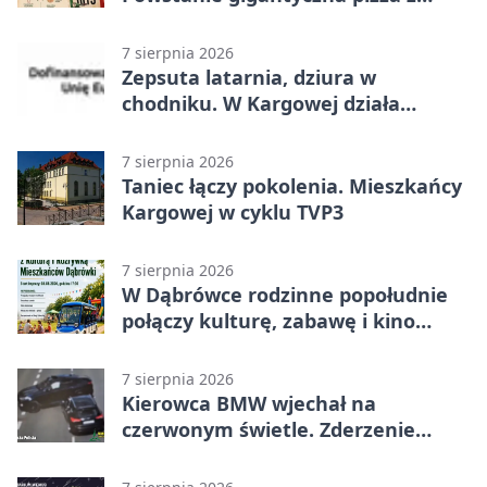
papieru
7 sierpnia 2026
Zepsuta latarnia, dziura w
chodniku. W Kargowej działa
mZgłoszenia
7 sierpnia 2026
Taniec łączy pokolenia. Mieszkańcy
Kargowej w cyklu TVP3
7 sierpnia 2026
W Dąbrówce rodzinne popołudnie
połączy kulturę, zabawę i kino
plenerowe
7 sierpnia 2026
Kierowca BMW wjechał na
czerwonym świetle. Zderzenie
nagrały kamery