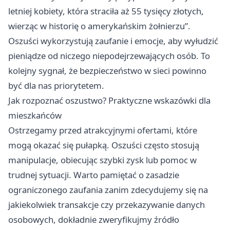
letniej kobiety, która straciła aż 55 tysięcy złotych,
wierząc w historię o amerykańskim żołnierzu”.
Oszuści wykorzystują zaufanie i emocje, aby wyłudzić
pieniądze od niczego niepodejrzewających osób. To
kolejny sygnał, że bezpieczeństwo w sieci powinno
być dla nas priorytetem.
Jak rozpoznać oszustwo? Praktyczne wskazówki dla
mieszkańców
Ostrzegamy przed atrakcyjnymi ofertami, które
mogą okazać się pułapką. Oszuści często stosują
manipulacje, obiecując szybki zysk lub pomoc w
trudnej sytuacji. Warto pamiętać o zasadzie
ograniczonego zaufania zanim zdecydujemy się na
jakiekolwiek transakcje czy przekazywanie danych
osobowych, dokładnie zweryfikujmy źródło