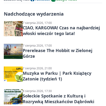
Nadchodzące wydarzenia
7 sierpnia 2026, 17:00
CIAO, KARGOWA! Czas na najbardziej
włoski wieczór tego lata!
7 sierpnia 2026, 17:00
Prerelease The Hobbit w Zielonej
Górze
7 sierpnia 2026, 21:00
Muzyka w Parku | Park Książęcy
Zatonie (tydzień 1)
8 sierpnia 2026, 17:30
Sołeckie Spotkanie z Kulturą i
Rozrywką Mieszkańców Dąbrówki