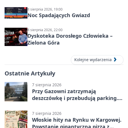
8 sierpnia 2026, 19:00
Noc Spadających Gwiazd
8 sierpnia 2026, 22:00
Dyskoteka Dorosłego Człowieka –
Zielona Góra
Kolejne wydarzenia
Ostatnie Artykuły
7 sierpnia 2026
Przy Gazowni zatrzymają
deszczówkę i przebudują parking.
Zmieni się całe otoczenie
7 sierpnia 2026
Włoskie hity na Rynku w Kargowej.
Powstanie gigantyczna pizza z