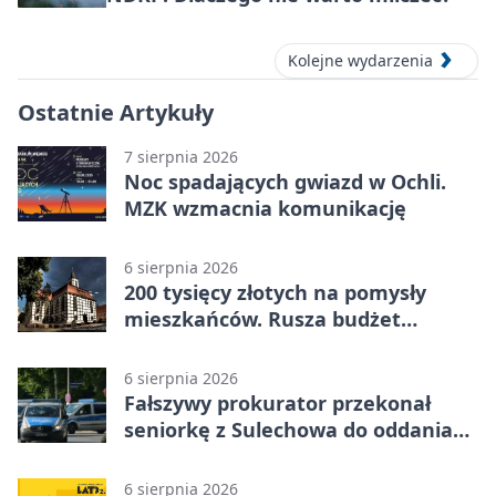
Kolejne wydarzenia
Ostatnie Artykuły
7 sierpnia 2026
Noc spadających gwiazd w Ochli.
MZK wzmacnia komunikację
6 sierpnia 2026
200 tysięcy złotych na pomysły
mieszkańców. Rusza budżet
obywatelski
6 sierpnia 2026
Fałszywy prokurator przekonał
seniorkę z Sulechowa do oddania
22 tys. zł
6 sierpnia 2026