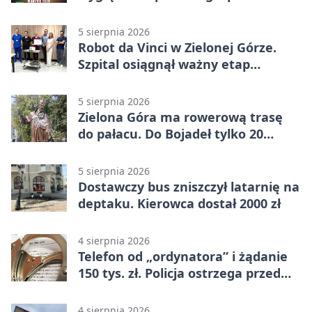
5 sierpnia 2026
Robot da Vinci w Zielonej Górze.
Szpital osiągnął ważny etap
rozwoju
5 sierpnia 2026
Zielona Góra ma rowerową trasę
do pałacu. Do Bojadeł tylko 20
kilometrów
5 sierpnia 2026
Dostawczy bus zniszczył latarnię na
deptaku. Kierowca dostał 2000 zł
4 sierpnia 2026
Telefon od „ordynatora” i żądanie
150 tys. zł. Policja ostrzega przed
oszustwem
4 sierpnia 2026