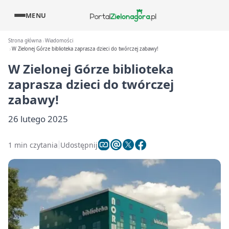
MENU
Strona główna
Wiadomości
W Zielonej Górze biblioteka zaprasza dzieci do twórczej zabawy!
W Zielonej Górze biblioteka
zaprasza dzieci do twórczej
zabawy!
26 lutego 2025
1 min czytania
Udostępnij