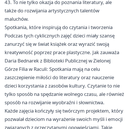
43. To nie tylko okazja do poznania literatury, ale
także do rozwijania artystycznych talentów
maluchów.
Spotkania, które inspirują do czytania i tworzenia
Podczas tych cyklicznych zajęć dzieci miały szansę
zanurzyć się w świat książek oraz wyrazić swoją
kreatywność poprzez prace plastyczne. Jak zauważa
Daria Bednarek z Biblioteki Publicznej w Zielonej
Górze Filia w Raculi: Spotkania mają na celu
zaszczepienie miłości do literatury oraz nauczenie
dzieci korzystania z zasobów kultury. Czytanie to nie
tylko sposób na spędzanie wolnego czasu, ale również
sposób na rozwijanie wyobraźni i słownictwa.
Każde zajęcia kończyły się twórczym projektem, który
pozwalał dzieciom na wyrażenie swoich myśli i emocji
związanych z przeczytanymi opowieściami. Takie