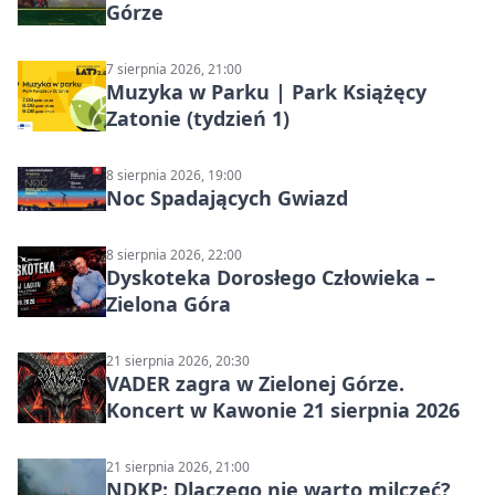
Górze
7 sierpnia 2026, 21:00
Muzyka w Parku | Park Książęcy
Zatonie (tydzień 1)
8 sierpnia 2026, 19:00
Noc Spadających Gwiazd
8 sierpnia 2026, 22:00
Dyskoteka Dorosłego Człowieka –
Zielona Góra
21 sierpnia 2026, 20:30
VADER zagra w Zielonej Górze.
Koncert w Kawonie 21 sierpnia 2026
21 sierpnia 2026, 21:00
NDKP: Dlaczego nie warto milczeć?