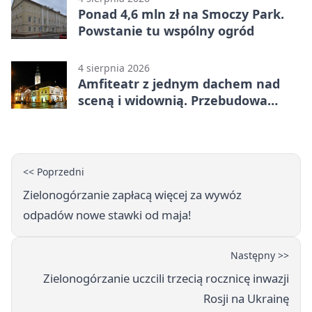
Ponad 4,6 mln zł na Smoczy Park.
Powstanie tu wspólny ogród
4 sierpnia 2026
Amfiteatr z jednym dachem nad
sceną i widownią. Przebudowa
coraz bliżej
<< Poprzedni
Zielonogórzanie zapłacą więcej za wywóz
odpadów nowe stawki od maja!
Następny >>
Zielonogórzanie uczcili trzecią rocznicę inwazji
Rosji na Ukrainę