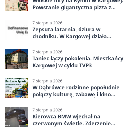
Włoskie hity na Rynku w Kargowej.
Powstanie gigantyczna pizza z
papieru
7 sierpnia 2026
Zepsuta latarnia, dziura w
chodniku. W Kargowej działa
mZgłoszenia
7 sierpnia 2026
Taniec łączy pokolenia. Mieszkańcy
Kargowej w cyklu TVP3
7 sierpnia 2026
W Dąbrówce rodzinne popołudnie
połączy kulturę, zabawę i kino
plenerowe
7 sierpnia 2026
Kierowca BMW wjechał na
czerwonym świetle. Zderzenie