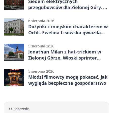
Siedem elektrycznych
przegubowców dla Zielonej Góry. To
dopiero początek
6 sierpnia 2026
Dożynki z miejskim charakterem w
Ochli. Ewelina Lisowska gwiazdą
wydarzenia
5 sierpnia 2026
Jonathan Milan z hat-trickiem w
Zielonej Górze. Włoski sprinter
znów był pierwszy
5 sierpnia 2026
Młodzi filmowcy mogą pokazać, jak
wygląda bezpieczne gospodarstwo
<< Poprzedni