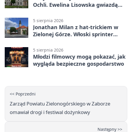
Ochli. Ewelina Lisowska gwiazdą
wydarzenia
5 sierpnia 2026
Jonathan Milan z hat-trickiem w
Zielonej Górze. Włoski sprinter
znów był pierwszy
5 sierpnia 2026
Młodzi filmowcy mogą pokazać, jak
wygląda bezpieczne gospodarstwo
<< Poprzedni
Zarząd Powiatu Zielonogórskiego w Zaborze
omawiał drogi i festiwal dożynkowy
Następny >>