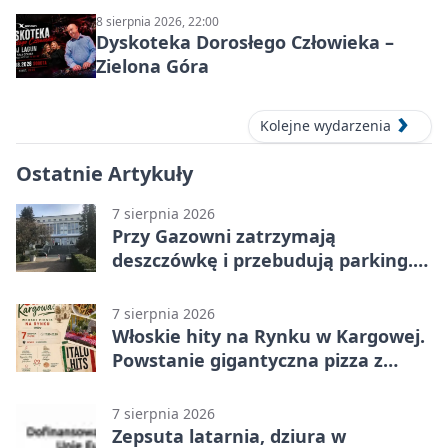
8 sierpnia 2026, 22:00
Dyskoteka Dorosłego Człowieka –
Zielona Góra
Kolejne wydarzenia
Ostatnie Artykuły
7 sierpnia 2026
Przy Gazowni zatrzymają
deszczówkę i przebudują parking.
Zmieni się całe otoczenie
7 sierpnia 2026
Włoskie hity na Rynku w Kargowej.
Powstanie gigantyczna pizza z
papieru
7 sierpnia 2026
Zepsuta latarnia, dziura w