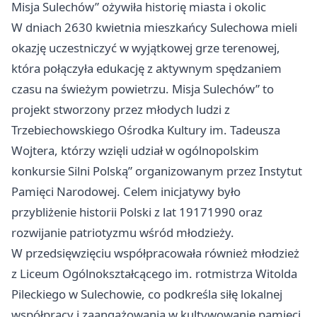
Misja Sulechów” ożywiła historię miasta i okolic
W dniach 2630 kwietnia mieszkańcy Sulechowa mieli
okazję uczestniczyć w wyjątkowej grze terenowej,
która połączyła edukację z aktywnym spędzaniem
czasu na świeżym powietrzu. Misja Sulechów” to
projekt stworzony przez młodych ludzi z
Trzebiechowskiego Ośrodka Kultury im. Tadeusza
Wojtera, którzy wzięli udział w ogólnopolskim
konkursie Silni Polską” organizowanym przez Instytut
Pamięci Narodowej. Celem inicjatywy było
przybliżenie historii Polski z lat 19171990 oraz
rozwijanie patriotyzmu wśród młodzieży.
W przedsięwzięciu współpracowała również młodzież
z Liceum Ogólnokształcącego im. rotmistrza Witolda
Pileckiego w Sulechowie, co podkreśla siłę lokalnej
współpracy i zaangażowania w kultywowanie pamięci