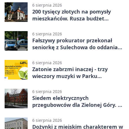
6 sierpnia 2026
200 tysięcy złotych na pomysły
mieszkańców. Rusza budżet
obywatelski
6 sierpnia 2026
Fałszywy prokurator przekonał
seniorkę z Sulechowa do oddania
22 tys. zł
6 sierpnia 2026
Zatonie zabrzmi inaczej - trzy
wieczory muzyki w Parku
Książęcym
6 sierpnia 2026
Siedem elektrycznych
przegubowców dla Zielonej Góry. To
dopiero początek
6 sierpnia 2026
Dożynki z miejskim charakterem w