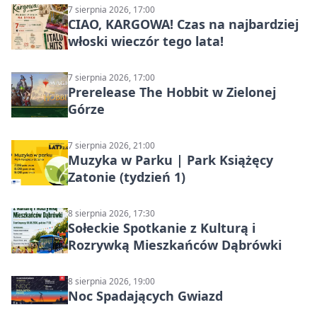
7 sierpnia 2026, 17:00
CIAO, KARGOWA! Czas na najbardziej
włoski wieczór tego lata!
7 sierpnia 2026, 17:00
Prerelease The Hobbit w Zielonej
Górze
7 sierpnia 2026, 21:00
Muzyka w Parku | Park Książęcy
Zatonie (tydzień 1)
8 sierpnia 2026, 17:30
Sołeckie Spotkanie z Kulturą i
Rozrywką Mieszkańców Dąbrówki
8 sierpnia 2026, 19:00
Noc Spadających Gwiazd