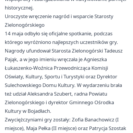
historycznej.
Uroczyste wręczenie nagród i wsparcie Starosty
Zielonogórskiego
14 maja odbyło się oficjalne spotkanie, podczas
którego wyróżniono najlepszych uczestników gry.
Nagrody ufundował Starosta Zielonogórski Tadeusz
Pająk, a w jego imieniu wręczała je Agnieszka
Łukaszenko-Woźnica Przewodnicząca Komisji
Oświaty, Kultury, Sportu i Turystyki oraz Dyrektor
Sulechowskiego Domu Kultury. W wydarzeniu brała
też udział Aleksandra Szubert, radna Powiatu
Zielonogórskiego i dyrektor Gminnego Ośrodka
Kultury w Bojadłach.
Zwyciężczyniami gry zostały: Zofia Banachowicz (I
miejsce), Maja Pełka (II miejsce) oraz Patrycja Szostak