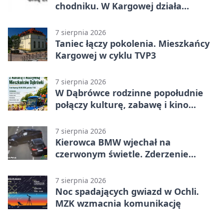
chodniku. W Kargowej działa
mZgłoszenia
7 sierpnia 2026
Taniec łączy pokolenia. Mieszkańcy
Kargowej w cyklu TVP3
7 sierpnia 2026
W Dąbrówce rodzinne popołudnie
połączy kulturę, zabawę i kino
plenerowe
7 sierpnia 2026
Kierowca BMW wjechał na
czerwonym świetle. Zderzenie
nagrały kamery
7 sierpnia 2026
Noc spadających gwiazd w Ochli.
MZK wzmacnia komunikację