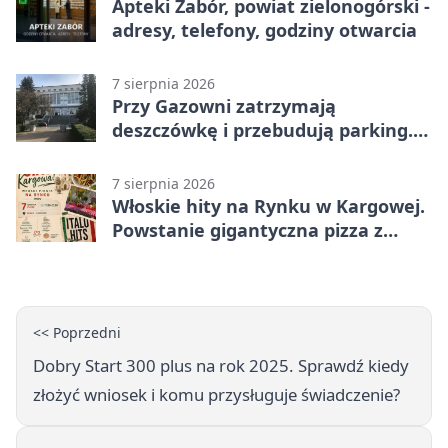
Apteki Zabór, powiat zielonogórski -
adresy, telefony, godziny otwarcia
7 sierpnia 2026
Przy Gazowni zatrzymają
deszczówkę i przebudują parking.
Zmieni się całe otoczenie
7 sierpnia 2026
Włoskie hity na Rynku w Kargowej.
Powstanie gigantyczna pizza z
papieru
<< Poprzedni
Dobry Start 300 plus na rok 2025. Sprawdź kiedy
złożyć wniosek i komu przysługuje świadczenie?