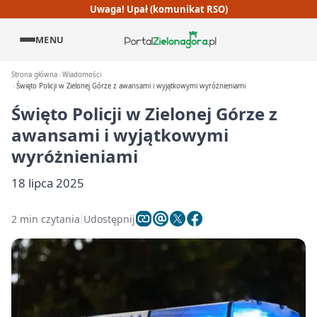
Uwaga! Upał (komunikat RSO)
MENU
Strona główna
Wiadomości
Święto Policji w Zielonej Górze z awansami i wyjątkowymi wyróżnieniami
Święto Policji w Zielonej Górze z
awansami i wyjątkowymi
wyróżnieniami
18 lipca 2025
2 min czytania
Udostępnij