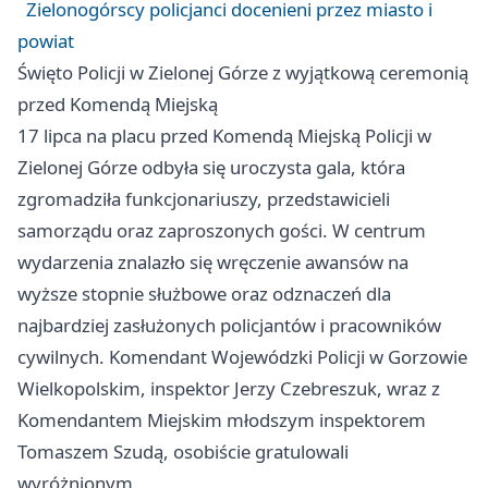
Zielonogórscy policjanci docenieni przez miasto i
powiat
Święto Policji w Zielonej Górze z wyjątkową ceremonią
przed Komendą Miejską
17 lipca na placu przed Komendą Miejską Policji w
Zielonej Górze odbyła się uroczysta gala, która
zgromadziła funkcjonariuszy, przedstawicieli
samorządu oraz zaproszonych gości. W centrum
wydarzenia znalazło się wręczenie awansów na
wyższe stopnie służbowe oraz odznaczeń dla
najbardziej zasłużonych policjantów i pracowników
cywilnych. Komendant Wojewódzki Policji w Gorzowie
Wielkopolskim, inspektor Jerzy Czebreszuk, wraz z
Komendantem Miejskim młodszym inspektorem
Tomaszem Szudą, osobiście gratulowali
wyróżnionym.