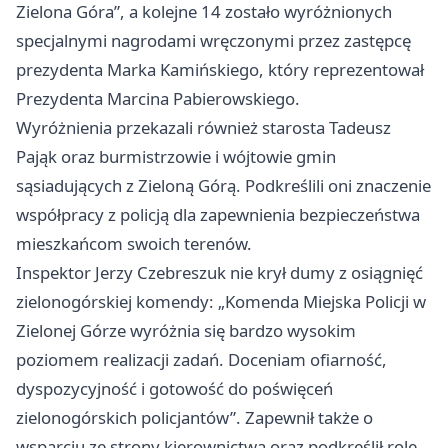
Zielona Góra”, a kolejne 14 zostało wyróżnionych
specjalnymi nagrodami wręczonymi przez zastępcę
prezydenta Marka Kamińskiego, który reprezentował
Prezydenta Marcina Pabierowskiego.
Wyróżnienia przekazali również starosta Tadeusz
Pająk oraz burmistrzowie i wójtowie gmin
sąsiadujących z Zieloną Górą. Podkreślili oni znaczenie
współpracy z policją dla zapewnienia bezpieczeństwa
mieszkańcom swoich terenów.
Inspektor Jerzy Czebreszuk nie krył dumy z osiągnięć
zielonogórskiej komendy: „Komenda Miejska Policji w
Zielonej Górze wyróżnia się bardzo wysokim
poziomem realizacji zadań. Doceniam ofiarność,
dyspozycyjność i gotowość do poświęceń
zielonogórskich policjantów”. Zapewnił także o
wsparciu ze strony kierownictwa oraz podkreślił rolę