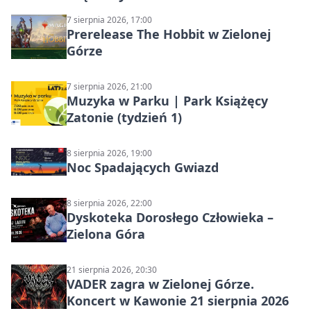
7 sierpnia 2026, 17:00
Prerelease The Hobbit w Zielonej
Górze
7 sierpnia 2026, 21:00
Muzyka w Parku | Park Książęcy
Zatonie (tydzień 1)
8 sierpnia 2026, 19:00
Noc Spadających Gwiazd
8 sierpnia 2026, 22:00
Dyskoteka Dorosłego Człowieka –
Zielona Góra
21 sierpnia 2026, 20:30
VADER zagra w Zielonej Górze.
Koncert w Kawonie 21 sierpnia 2026