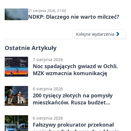
21 sierpnia 2026, 21:00
NDKP: Dlaczego nie warto milczeć?
Kolejne wydarzenia
Ostatnie Artykuły
7 sierpnia 2026
Noc spadających gwiazd w Ochli.
MZK wzmacnia komunikację
6 sierpnia 2026
200 tysięcy złotych na pomysły
mieszkańców. Rusza budżet
obywatelski
6 sierpnia 2026
Fałszywy prokurator przekonał