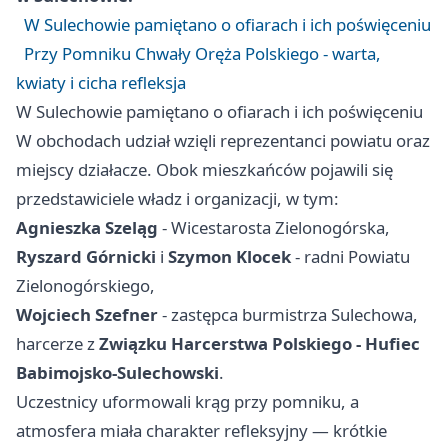
W Sulechowie pamiętano o ofiarach i ich poświęceniu
Przy Pomniku Chwały Oręża Polskiego - warta,
kwiaty i cicha refleksja
W Sulechowie pamiętano o ofiarach i ich poświęceniu
W obchodach udział wzięli reprezentanci powiatu oraz
miejscy działacze. Obok mieszkańców pojawili się
przedstawiciele władz i organizacji, w tym:
Agnieszka Szeląg
- Wicestarosta Zielonogórska,
Ryszard Górnicki
i
Szymon Klocek
- radni Powiatu
Zielonogórskiego,
Wojciech Szefner
- zastępca burmistrza Sulechowa,
harcerze z
Związku Harcerstwa Polskiego - Hufiec
Babimojsko-Sulechowski
.
Uczestnicy uformowali krąg przy pomniku, a
atmosfera miała charakter refleksyjny — krótkie