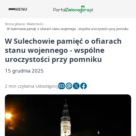
MENU
Strona główna
Wiadomości
W Sulechowie pamięć o ofiarach stanu wojennego - wspólne uroczystości przy pomniku
W Sulechowie pamięć o ofiarach
stanu wojennego - wspólne
uroczystości przy pomniku
15 grudnia 2025
2 min czytania
Udostępnij