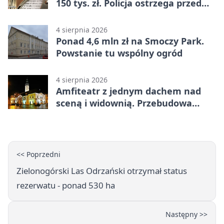
150 tys. zł. Policja ostrzega przed
oszustwem
4 sierpnia 2026
Ponad 4,6 mln zł na Smoczy Park.
Powstanie tu wspólny ogród
4 sierpnia 2026
Amfiteatr z jednym dachem nad
sceną i widownią. Przebudowa
coraz bliżej
<< Poprzedni
Zielonogórski Las Odrzański otrzymał status
rezerwatu - ponad 530 ha
Następny >>