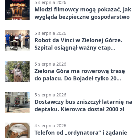
5 sierpnia 2026
Młodzi filmowcy mogą pokazać, jak
wygląda bezpieczne gospodarstwo
5 sierpnia 2026
Robot da Vinci w Zielonej Górze.
Szpital osiągnął ważny etap
rozwoju
5 sierpnia 2026
Zielona Góra ma rowerową trasę
do pałacu. Do Bojadeł tylko 20
kilometrów
5 sierpnia 2026
Dostawczy bus zniszczył latarnię na
deptaku. Kierowca dostał 2000 zł
4 sierpnia 2026
Telefon od „ordynatora” i żądanie