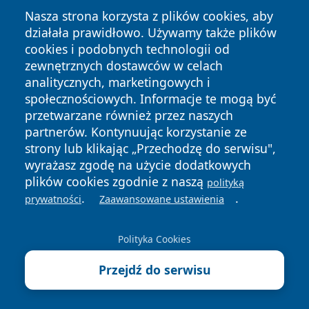
Nasza strona korzysta z plików cookies, aby
działała prawidłowo. Używamy także plików
cookies i podobnych technologii od
zewnętrznych dostawców w celach
analitycznych, marketingowych i
Copyright © 2026 portalzielonagora.pl Wszystkie prawa
społecznościowych. Informacje te mogą być
zastrzeżone.
przetwarzane również przez naszych
partnerów. Kontynuując korzystanie ze
strony lub klikając „Przechodzę do serwisu",
Polityka
Polityka
News
Autorzy
wyrażasz zgodę na użycie dodatkowych
Prywatności
Cookies
plików cookies zgodnie z naszą
polityką
.
.
prywatności
Zaawansowane ustawienia
Polityka Cookies
Przejdź do serwisu