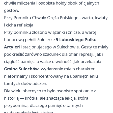
chwile milczenia i osobiste hołdy obok oficjalnych
gestów.
Przy Pomniku Chwały Oręża Polskiego - warta, kwiaty
i cicha refleksja
Przy pomniku złożono wiązanki i znicze, a wartę
honorową pełnili żołnierze
5 Lubuskiego Pułku
Artylerii
stacjonującego w Sulechowie. Gesty te miały
podkreślić zarówno szacunek dla ofiar represji, jak i
ciągłość pamięci o walce o wolność. Jak przekazała
Gmina Sulechów
, wydarzenie miało charakter
nieformalny i skoncentrowany na upamiętnieniu
tamtych doświadczeń.
Dla wielu obecnych to było osobiste spotkanie z
historią — krótka, ale znacząca lekcja, która
przypomina, dlaczego pamięć o tamtych
wydarzeniach jest istotna.