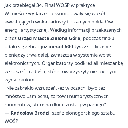
Jak przebiegał 34. Finał WOŚP w praktyce
W mieście wydarzenia skumulowały się wokół
kwestujących wolontariuszy i lokalnych pokładów
energii artystycznej. Według informacji przekazanych
przez
Urząd Miasta Zielona Góra
, podczas finału
udało się zebrać już
ponad 600 tys. zł
— liczenie
pieniędzy trwa dalej, zwłaszcza w systemie wpłat
elektronicznych. Organizatorzy podkreślali mieszankę
wzruszeń i radości, które towarzyszyły niedzielnym
wydarzeniom.
“Nie zabrakło wzruszeń, łez w oczach, było też
mnóstwo uśmiechu, żartów i humorystycznych
momentów, które na długo zostają w pamięci”
—
Radosław Brodzi
, szef zielonogórskiego sztabu
WOŚP