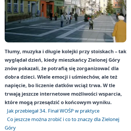
Tłumy, muzyka i długie kolejki przy stoiskach – tak
wyglądał dzień, kiedy mieszkańcy Zielonej Góry
znów pokazali, że potrafią się zorganizować dla
dobra dzieci. Wiele emocji i uśmiechów, ale też
napięcie, bo liczenie datków wciąż trwa. W tle
trwają jeszcze internetowe możliwości wsparcia,
które mogą przesądzić o końcowym wyniku.
Jak przebiegał 34. Finał WOŚP w praktyce
Co jeszcze można zrobić i co to znaczy dla Zielonej
Góry