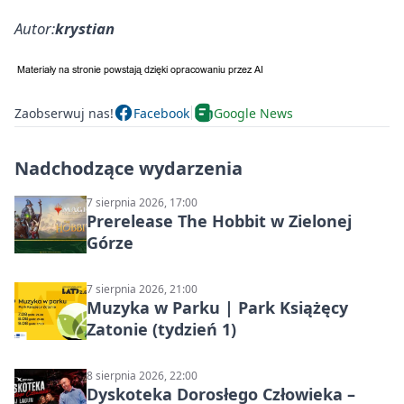
Autor:
krystian
Zaobserwuj nas!
Facebook
Google News
Nadchodzące wydarzenia
7 sierpnia 2026, 17:00
Prerelease The Hobbit w Zielonej
Górze
7 sierpnia 2026, 21:00
Muzyka w Parku | Park Książęcy
Zatonie (tydzień 1)
8 sierpnia 2026, 22:00
Dyskoteka Dorosłego Człowieka –