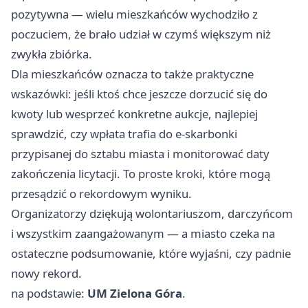
pozytywna — wielu mieszkańców wychodziło z
poczuciem, że brało udział w czymś większym niż
zwykła zbiórka.
Dla mieszkańców oznacza to także praktyczne
wskazówki: jeśli ktoś chce jeszcze dorzucić się do
kwoty lub wesprzeć konkretne aukcje, najlepiej
sprawdzić, czy wpłata trafia do e-skarbonki
przypisanej do sztabu miasta i monitorować daty
zakończenia licytacji. To proste kroki, które mogą
przesądzić o rekordowym wyniku.
Organizatorzy dziękują wolontariuszom, darczyńcom
i wszystkim zaangażowanym — a miasto czeka na
ostateczne podsumowanie, które wyjaśni, czy padnie
nowy rekord.
na podstawie:
UM Zielona Góra
.