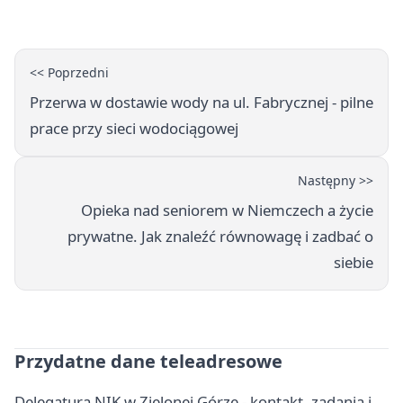
<< Poprzedni
Przerwa w dostawie wody na ul. Fabrycznej - pilne
prace przy sieci wodociągowej
Następny >>
Opieka nad seniorem w Niemczech a życie
prywatne. Jak znaleźć równowagę i zadbać o
siebie
Przydatne dane teleadresowe
Delegatura NIK w Zielonej Górze - kontakt, zadania i