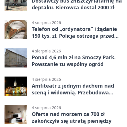
Dostawczy bus zniszczył latarnię na
deptaku. Kierowca dostał 2000 zł
4 sierpnia 2026
Telefon od „ordynatora” i żądanie
150 tys. zł. Policja ostrzega przed
oszustwem
4 sierpnia 2026
Ponad 4,6 mln zł na Smoczy Park.
Powstanie tu wspólny ogród
4 sierpnia 2026
Amfiteatr z jednym dachem nad
sceną i widownią. Przebudowa
coraz bliżej
4 sierpnia 2026
Oferta nad morzem za 700 zł
zakończyła się utratą pieniędzy