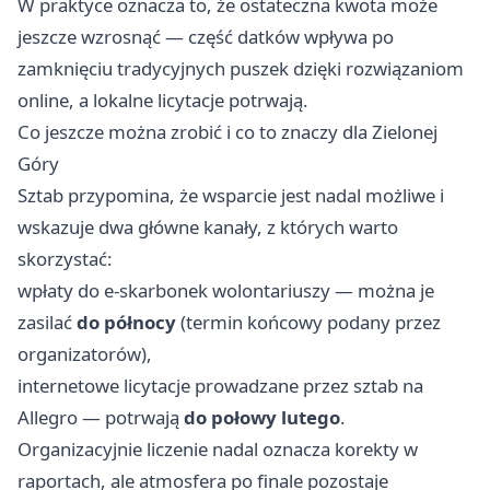
W praktyce oznacza to, że ostateczna kwota może
jeszcze wzrosnąć — część datków wpływa po
zamknięciu tradycyjnych puszek dzięki rozwiązaniom
online, a lokalne licytacje potrwają.
Co jeszcze można zrobić i co to znaczy dla Zielonej
Góry
Sztab przypomina, że wsparcie jest nadal możliwe i
wskazuje dwa główne kanały, z których warto
skorzystać:
wpłaty do e-skarbonek wolontariuszy — można je
zasilać
do północy
(termin końcowy podany przez
organizatorów),
internetowe licytacje prowadzane przez sztab na
Allegro — potrwają
do połowy lutego
.
Organizacyjnie liczenie nadal oznacza korekty w
raportach, ale atmosfera po finale pozostaje