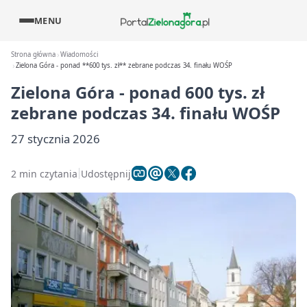
MENU
Strona główna
Wiadomości
Zielona Góra - ponad **600 tys. zł** zebrane podczas 34. finału WOŚP
Zielona Góra - ponad
600 tys. zł
zebrane podczas 34. finału WOŚP
27 stycznia 2026
2 min czytania
Udostępnij