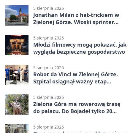
5 sierpnia 2026
Jonathan Milan z hat-trickiem w
Zielonej Górze. Włoski sprinter
znów był pierwszy
5 sierpnia 2026
Młodzi filmowcy mogą pokazać, jak
wygląda bezpieczne gospodarstwo
5 sierpnia 2026
Robot da Vinci w Zielonej Górze.
Szpital osiągnął ważny etap
rozwoju
5 sierpnia 2026
Zielona Góra ma rowerową trasę
do pałacu. Do Bojadeł tylko 20
kilometrów
5 sierpnia 2026