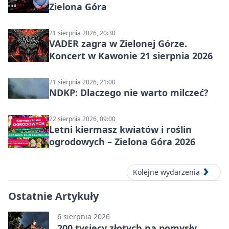
Zielona Góra
21 sierpnia 2026, 20:30
VADER zagra w Zielonej Górze.
Koncert w Kawonie 21 sierpnia 2026
21 sierpnia 2026, 21:00
NDKP: Dlaczego nie warto milczeć?
22 sierpnia 2026, 09:00
Letni kiermasz kwiatów i roślin
ogrodowych – Zielona Góra 2026
Kolejne wydarzenia
Ostatnie Artykuły
6 sierpnia 2026
200 tysięcy złotych na pomysły