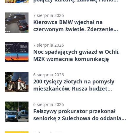
plenerowe
7 sierpnia 2026
Kierowca BMW wjechał na
czerwonym świetle. Zderzenie
nagrały kamery
7 sierpnia 2026
Noc spadających gwiazd w Ochli.
MZK wzmacnia komunikację
6 sierpnia 2026
200 tysięcy złotych na pomysły
mieszkańców. Rusza budżet
obywatelski
6 sierpnia 2026
Fałszywy prokurator przekonał
seniorkę z Sulechowa do oddania
22 tys. zł