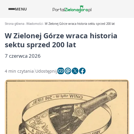
MENU
Strona główna
Wiadomości
W Zielonej Górze wraca historia sektu sprzed 200 lat
W Zielonej Górze wraca historia
sektu sprzed 200 lat
7 czerwca 2026
4 min czytania
Udostępnij