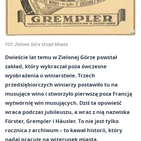
FOT. Zielona Góra Urząd Miasta
Dwieście lat temu w Zielonej Górze powstał
zakład, który wykraczał poza ówczesne
wyobrażenia o winiarstwie. Trzech
przedsiębiorczych winiarzy postawiło tu na
musujące wino i stworzyło pierwszą poza Francją
wytwórnię win musujących. Dziś ta opowieść
wraca podczas jubileuszu, a wraz z nią nazwiska
Förster, Grempler i Häusler. To nie jest tylko
rocznica z archiwum – to kawał historii, który
nadal pracuje na wizerunek miasta.