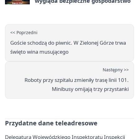
wygląda bezpieczne gospodarstwo
<< Poprzedni
Goście schodzą do piwnic. W Zielonej Górze trwa
święto wina musującego
Następny >>
Roboty przy szpitalu zmieniły trasę linii 101.
Minibusy omijają trzy przystanki
Przydatne dane teleadresowe
Delegatura Wojewódzkiego Inspektoratu Inspekcji