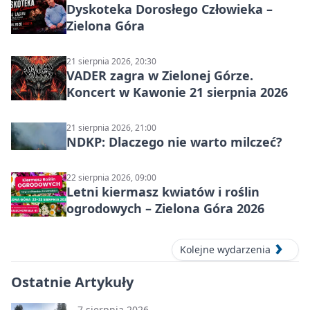
Dyskoteka Dorosłego Człowieka –
Zielona Góra
21 sierpnia 2026, 20:30
VADER zagra w Zielonej Górze.
Koncert w Kawonie 21 sierpnia 2026
21 sierpnia 2026, 21:00
NDKP: Dlaczego nie warto milczeć?
22 sierpnia 2026, 09:00
Letni kiermasz kwiatów i roślin
ogrodowych – Zielona Góra 2026
Kolejne wydarzenia
Ostatnie Artykuły
7 sierpnia 2026