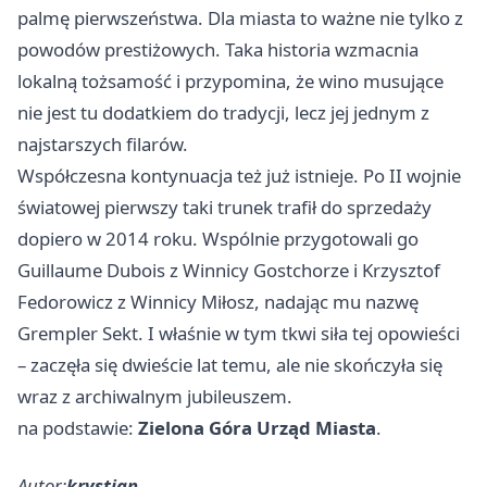
palmę pierwszeństwa. Dla miasta to ważne nie tylko z
powodów prestiżowych. Taka historia wzmacnia
lokalną tożsamość i przypomina, że wino musujące
nie jest tu dodatkiem do tradycji, lecz jej jednym z
najstarszych filarów.
Współczesna kontynuacja też już istnieje. Po II wojnie
światowej pierwszy taki trunek trafił do sprzedaży
dopiero w 2014 roku. Wspólnie przygotowali go
Guillaume Dubois z Winnicy Gostchorze i Krzysztof
Fedorowicz z Winnicy Miłosz, nadając mu nazwę
Grempler Sekt. I właśnie w tym tkwi siła tej opowieści
– zaczęła się dwieście lat temu, ale nie skończyła się
wraz z archiwalnym jubileuszem.
na podstawie:
Zielona Góra Urząd Miasta
.
Autor:
krystian