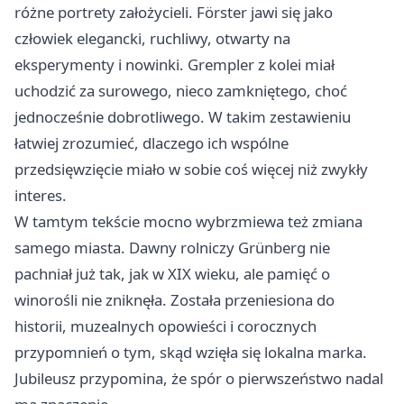
różne portrety założycieli. Förster jawi się jako
człowiek elegancki, ruchliwy, otwarty na
eksperymenty i nowinki. Grempler z kolei miał
uchodzić za surowego, nieco zamkniętego, choć
jednocześnie dobrotliwego. W takim zestawieniu
łatwiej zrozumieć, dlaczego ich wspólne
przedsięwzięcie miało w sobie coś więcej niż zwykły
interes.
W tamtym tekście mocno wybrzmiewa też zmiana
samego miasta. Dawny rolniczy Grünberg nie
pachniał już tak, jak w XIX wieku, ale pamięć o
winorośli nie zniknęła. Została przeniesiona do
historii, muzealnych opowieści i corocznych
przypomnień o tym, skąd wzięła się lokalna marka.
Jubileusz przypomina, że spór o pierwszeństwo nadal