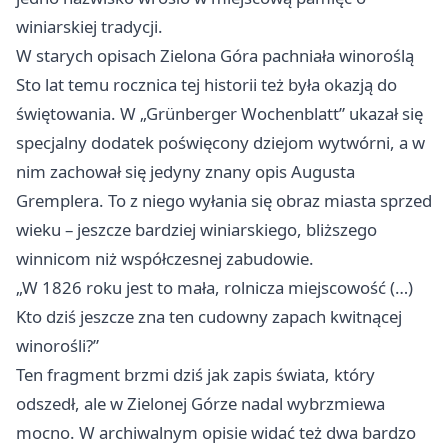
winiarskiej tradycji.
W starych opisach Zielona Góra pachniała winoroślą
Sto lat temu rocznica tej historii też była okazją do
świętowania. W „Grünberger Wochenblatt” ukazał się
specjalny dodatek poświęcony dziejom wytwórni, a w
nim zachował się jedyny znany opis Augusta
Gremplera. To z niego wyłania się obraz miasta sprzed
wieku – jeszcze bardziej winiarskiego, bliższego
winnicom niż współczesnej zabudowie.
„W 1826 roku jest to mała, rolnicza miejscowość (…)
Kto dziś jeszcze zna ten cudowny zapach kwitnącej
winorośli?”
Ten fragment brzmi dziś jak zapis świata, który
odszedł, ale w Zielonej Górze nadal wybrzmiewa
mocno. W archiwalnym opisie widać też dwa bardzo