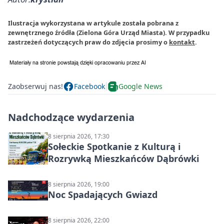
Ilustracja wykorzystana w artykule została pobrana z
zewnętrznego źródła (Zielona Góra Urząd Miasta). W przypadku
zastrzeżeń dotyczących praw do zdjęcia prosimy o
kontakt
.
Zaobserwuj nas!
Facebook
Google News
Nadchodzące wydarzenia
8 sierpnia 2026, 17:30
Sołeckie Spotkanie z Kulturą i
Rozrywką Mieszkańców Dąbrówki
8 sierpnia 2026, 19:00
Noc Spadających Gwiazd
8 sierpnia 2026, 22:00