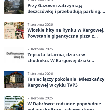
Przy Gazowni zatrzymają
deszczówkę i przebudują parking.
Zmieni się całe otoczenie
7 sierpnia 2026
Włoskie hity na Rynku w Kargowej.
Powstanie gigantyczna pizza z
papieru
7 sierpnia 2026
Zepsuta latarnia, dziura w
chodniku. W Kargowej działa
mZgłoszenia
7 sierpnia 2026
Taniec łączy pokolenia. Mieszkańcy
Kargowej w cyklu TVP3
7 sierpnia 2026
W Dąbrówce rodzinne popołudnie
połączy kulturę, zabawę i kino