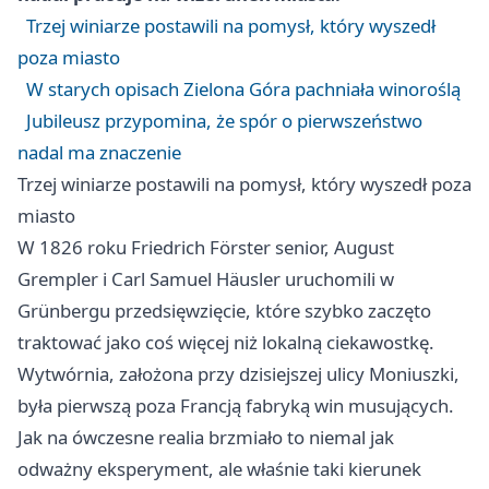
Trzej winiarze postawili na pomysł, który wyszedł
poza miasto
W starych opisach Zielona Góra pachniała winoroślą
Jubileusz przypomina, że spór o pierwszeństwo
nadal ma znaczenie
Trzej winiarze postawili na pomysł, który wyszedł poza
miasto
W 1826 roku Friedrich Förster senior, August
Grempler i Carl Samuel Häusler uruchomili w
Grünbergu przedsięwzięcie, które szybko zaczęto
traktować jako coś więcej niż lokalną ciekawostkę.
Wytwórnia, założona przy dzisiejszej ulicy Moniuszki,
była pierwszą poza Francją fabryką win musujących.
Jak na ówczesne realia brzmiało to niemal jak
odważny eksperyment, ale właśnie taki kierunek