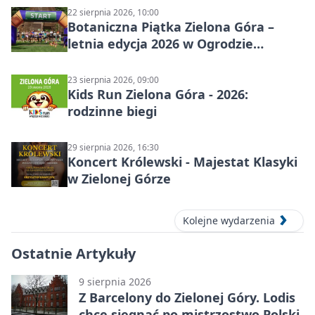
22 sierpnia 2026, 10:00
Botaniczna Piątka Zielona Góra –
letnia edycja 2026 w Ogrodzie
Botanicznym
23 sierpnia 2026, 09:00
Kids Run Zielona Góra - 2026:
rodzinne biegi
29 sierpnia 2026, 16:30
Koncert Królewski - Majestat Klasyki
w Zielonej Górze
Kolejne wydarzenia
Ostatnie Artykuły
9 sierpnia 2026
Z Barcelony do Zielonej Góry. Lodis
chce sięgnąć po mistrzostwo Polski