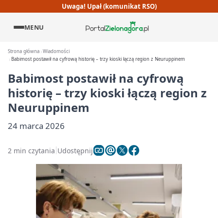
Uwaga! Upał (komunikat RSO)
MENU
Strona główna
Wiadomości
Babimost postawił na cyfrową historię – trzy kioski łączą region z Neuruppinem
Babimost postawił na cyfrową
historię – trzy kioski łączą region z
Neuruppinem
24 marca 2026
2 min czytania
Udostępnij