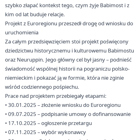
szybko złapać kontekst tego, czym żyje Babimost i z
kim od lat buduje relacje.
Projekt z Euroregionu przeszedł drogę od wniosku do
uruchomienia
Za całym przedsięwzięciem stoi projekt poświęcony
dziedzictwu historycznemu i kulturowemu Babimostu
oraz Neuruppin. Jego główny cel był jasny – podnieść
świadomość wspólnej historii na pograniczu polsko-
niemieckim i pokazać ją w formie, która nie zginie
wśród codziennego pośpiechu.
Prace nad projektem przebiegały etapami:
• 30.01.2025 – złożenie wniosku do Euroregionu
• 09.07.2025 – podpisanie umowy o dofinansowanie
• 17.10.2025 – ogłoszenie przetargu
• 07.11.2025 – wybór wykonawcy