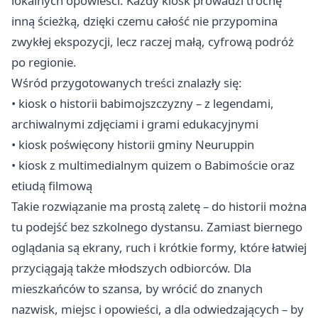
lokalnych opowieści. Każdy kiosk prowadzi trochę
inną ścieżką, dzięki czemu całość nie przypomina
zwykłej ekspozycji, lecz raczej małą, cyfrową podróż
po regionie.
Wśród przygotowanych treści znalazły się:
• kiosk o historii babimojszczyzny – z legendami,
archiwalnymi zdjęciami i grami edukacyjnymi
• kiosk poświęcony historii gminy Neuruppin
• kiosk z multimedialnym quizem o Babimoście oraz
etiudą filmową
Takie rozwiązanie ma prostą zaletę – do historii można
tu podejść bez szkolnego dystansu. Zamiast biernego
oglądania są ekrany, ruch i krótkie formy, które łatwiej
przyciągają także młodszych odbiorców. Dla
mieszkańców to szansa, by wrócić do znanych
nazwisk, miejsc i opowieści, a dla odwiedzających – by