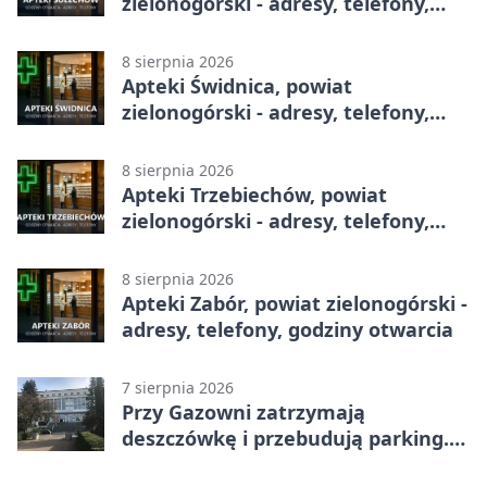
zielonogórski - adresy, telefony,
godziny otwarcia
8 sierpnia 2026
Apteki Świdnica, powiat
zielonogórski - adresy, telefony,
godziny otwarcia
8 sierpnia 2026
Apteki Trzebiechów, powiat
zielonogórski - adresy, telefony,
godziny otwarcia
8 sierpnia 2026
Apteki Zabór, powiat zielonogórski -
adresy, telefony, godziny otwarcia
7 sierpnia 2026
Przy Gazowni zatrzymają
deszczówkę i przebudują parking.
Zmieni się całe otoczenie