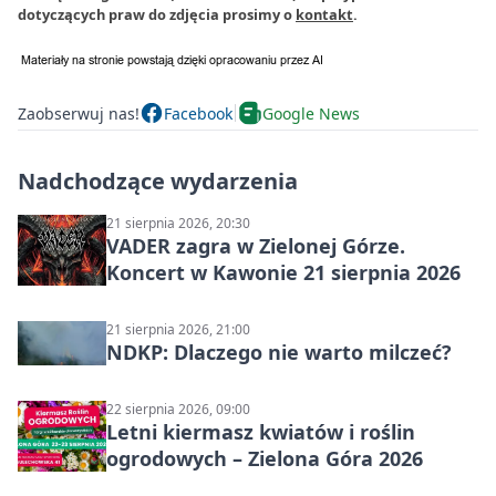
dotyczących praw do zdjęcia prosimy o
kontakt
.
Zaobserwuj nas!
Facebook
Google News
Nadchodzące wydarzenia
21 sierpnia 2026, 20:30
VADER zagra w Zielonej Górze.
Koncert w Kawonie 21 sierpnia 2026
21 sierpnia 2026, 21:00
NDKP: Dlaczego nie warto milczeć?
22 sierpnia 2026, 09:00
Letni kiermasz kwiatów i roślin
ogrodowych – Zielona Góra 2026