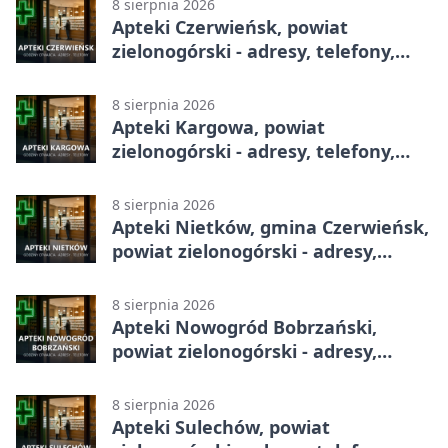
8 sierpnia 2026
Apteki Czerwieńsk, powiat
zielonogórski - adresy, telefony,
godziny otwarcia
8 sierpnia 2026
Apteki Kargowa, powiat
zielonogórski - adresy, telefony,
godziny otwarcia
8 sierpnia 2026
Apteki Nietków, gmina Czerwieńsk,
powiat zielonogórski - adresy,
telefony, godziny otwarcia
8 sierpnia 2026
Apteki Nowogród Bobrzański,
powiat zielonogórski - adresy,
telefony, godziny otwarcia
8 sierpnia 2026
Apteki Sulechów, powiat