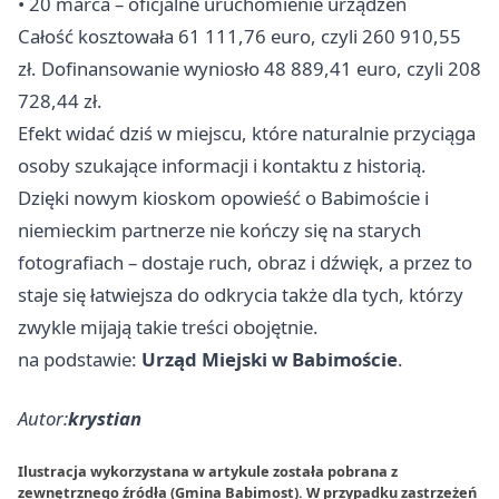
• 20 marca – oficjalne uruchomienie urządzeń
Całość kosztowała 61 111,76 euro, czyli 260 910,55
zł. Dofinansowanie wyniosło 48 889,41 euro, czyli 208
728,44 zł.
Efekt widać dziś w miejscu, które naturalnie przyciąga
osoby szukające informacji i kontaktu z historią.
Dzięki nowym kioskom opowieść o Babimoście i
niemieckim partnerze nie kończy się na starych
fotografiach – dostaje ruch, obraz i dźwięk, a przez to
staje się łatwiejsza do odkrycia także dla tych, którzy
zwykle mijają takie treści obojętnie.
na podstawie:
Urząd Miejski w Babimoście
.
Autor:
krystian
Ilustracja wykorzystana w artykule została pobrana z
zewnętrznego źródła (Gmina Babimost). W przypadku zastrzeżeń