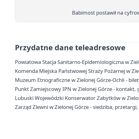
Babimost postawił na cyfrow
Przydatne dane teleadresowe
Powiatowa Stacja Sanitarno-Epidemiologiczna w Zielo
Komenda Miejska Państwowej Straży Pożarnej w Ziel
Muzeum Etnograficzne w Zielonej Górze-Ochli - bilet
Punkt Zamiejscowy IPN w Zielonej Górze - kontakt, g
Lubuski Wojewódzki Konserwator Zabytków w Zielonej
Zarząd Zlewni w Zielonej Górze - siedziba, przetargi,