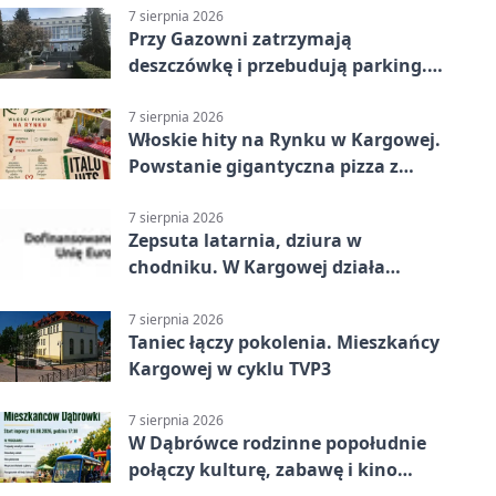
7 sierpnia 2026
Przy Gazowni zatrzymają
deszczówkę i przebudują parking.
Zmieni się całe otoczenie
7 sierpnia 2026
Włoskie hity na Rynku w Kargowej.
Powstanie gigantyczna pizza z
papieru
7 sierpnia 2026
Zepsuta latarnia, dziura w
chodniku. W Kargowej działa
mZgłoszenia
7 sierpnia 2026
Taniec łączy pokolenia. Mieszkańcy
Kargowej w cyklu TVP3
7 sierpnia 2026
W Dąbrówce rodzinne popołudnie
połączy kulturę, zabawę i kino
plenerowe