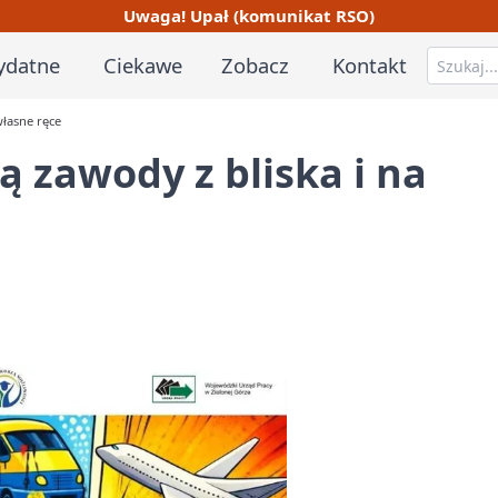
Uwaga! Upał (komunikat RSO)
ydatne
Ciekawe
Zobacz
Kontakt
własne ręce
 zawody z bliska i na