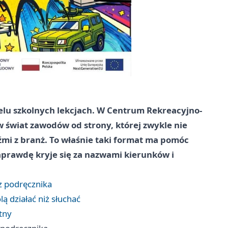
elu szkolnych lekcjach. W Centrum Rekreacyjno-
 świat zawodów od strony, której zwykle nie
źmi z branż. To właśnie taki format ma pomóc
naprawdę kryje się za nazwami kierunków i
z podręcznika
lą działać niż słuchać
tny