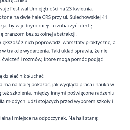
 podręcznika
uje Festiwal Umiejętności na 23 kwietnia.
ożone na dwie hale CRS przy ul. Sulechowskiej 41
azja, by w jednym miejscu zobaczyć ofertę
ę branżom bez szkolnej abstrakcji.
iększość z nich poprowadzi warsztaty praktyczne, a
e w trakcie wydarzenia. Taki układ sprawia, że nie
rób, ćwiczeń i rozmów, które mogą pomóc podjąć
ą działać niż słuchać
a ma najlepiej pokazać, jak wygląda praca i nauka w
 też szkolenia, między innymi poświęcone radzeniu
la młodych ludzi stojących przed wyborem szkoły i
lną i miejsce na odpoczynek. Na hali staną: