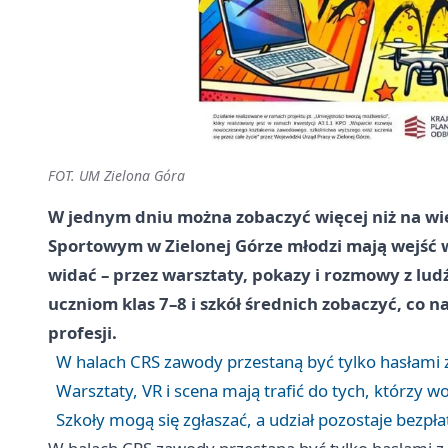
FOT. UM Zielona Góra
W jednym dniu można zobaczyć więcej niż na wi
Sportowym w Zielonej Górze młodzi mają wejść w
widać – przez warsztaty, pokazy i rozmowy z lud
uczniom klas 7–8 i szkół średnich zobaczyć, co 
profesji.
W halach CRS zawody przestaną być tylko hasłami 
Warsztaty, VR i scena mają trafić do tych, którzy wo
Szkoły mogą się zgłaszać, a udział pozostaje bezpła