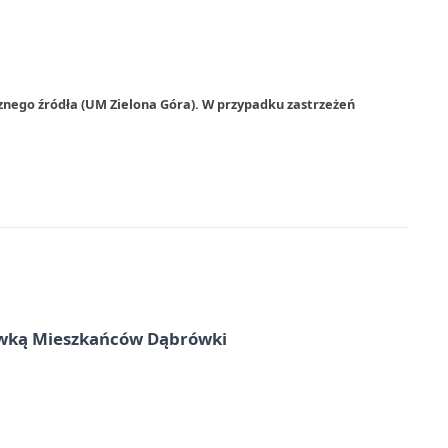
znego źródła (UM Zielona Góra). W przypadku zastrzeżeń
rywką Mieszkańców Dąbrówki