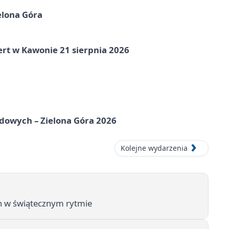
elona Góra
ert w Kawonie 21 sierpnia 2026
odowych – Zielona Góra 2026
Kolejne wydarzenia
in w świątecznym rytmie