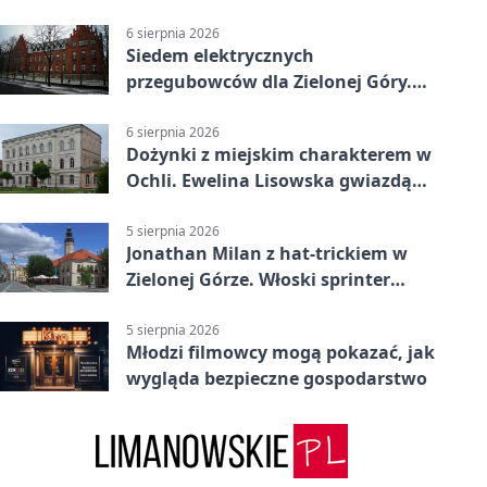
Książęcym
6 sierpnia 2026
Siedem elektrycznych
przegubowców dla Zielonej Góry.
To dopiero początek
6 sierpnia 2026
Dożynki z miejskim charakterem w
Ochli. Ewelina Lisowska gwiazdą
wydarzenia
5 sierpnia 2026
Jonathan Milan z hat-trickiem w
Zielonej Górze. Włoski sprinter
znów był pierwszy
5 sierpnia 2026
Młodzi filmowcy mogą pokazać, jak
wygląda bezpieczne gospodarstwo