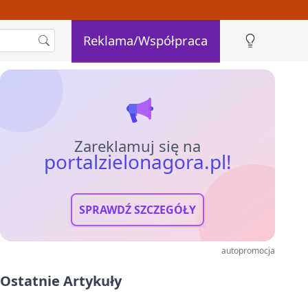
Reklama/Współpraca
Zareklamuj się na
portalzielonagora.pl!
SPRAWDŹ SZCZEGÓŁY
autopromocja
Ostatnie Artykuły