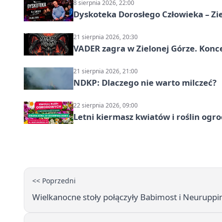
8 sierpnia 2026, 22:00
Dyskoteka Dorosłego Człowieka – Zi
21 sierpnia 2026, 20:30
VADER zagra w Zielonej Górze. Konc
21 sierpnia 2026, 21:00
NDKP: Dlaczego nie warto milczeć?
22 sierpnia 2026, 09:00
Letni kiermasz kwiatów i roślin ogr
<< Poprzedni
Wielkanocne stoły połączyły Babimost i Neurupp