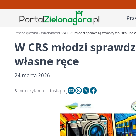
Prz
Strona główna
Wiadomości
W CRS młodzi sprawdzą zawody z bliska i na 
W CRS młodzi sprawdzą
własne ręce
24 marca 2026
3 min czytania
Udostępnij