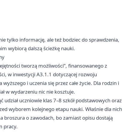
nie tylko informację, ale też bodziec do sprawdzenia,
nim wybiorą dalszą ścieżkę nauki.
ny
iejętności tworzą możliwości”, finansowanego z
, w inwestycji A3.1.1 dotyczącej rozwoju
ższego i uczenia się przez całe życie. Dla rodzin i
iał w wydarzeniu nic nie kosztuje.
ąć udział uczniowie klas 7–8 szkół podstawowych oraz
ż przed wyborem kolejnego etapu nauki. Właśnie dla nich
dna broszura o zawodach, bo zamiast opisu dostają
m pracy.