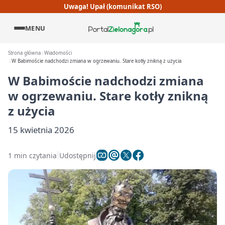
Uwaga! Upał (komunikat RSO)
MENU
Strona główna
Wiadomości
W Babimoście nadchodzi zmiana w ogrzewaniu. Stare kotły znikną z użycia
W Babimoście nadchodzi zmiana
w ogrzewaniu. Stare kotły znikną
z użycia
15 kwietnia 2026
1 min czytania
Udostępnij