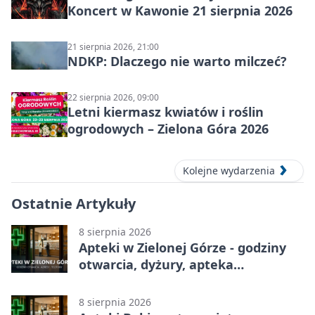
Koncert w Kawonie 21 sierpnia 2026
21 sierpnia 2026, 21:00
NDKP: Dlaczego nie warto milczeć?
22 sierpnia 2026, 09:00
Letni kiermasz kwiatów i roślin
ogrodowych – Zielona Góra 2026
Kolejne wydarzenia
Ostatnie Artykuły
8 sierpnia 2026
Apteki w Zielonej Górze - godziny
otwarcia, dyżury, apteka
całodobowa
8 sierpnia 2026