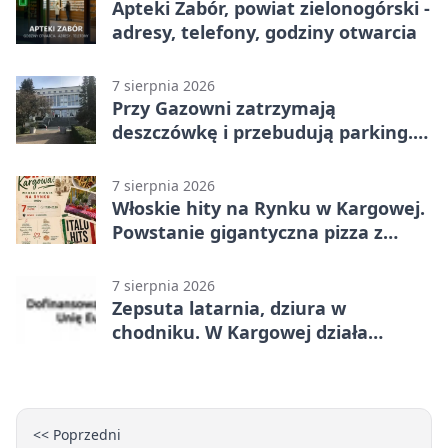
Apteki Zabór, powiat zielonogórski -
adresy, telefony, godziny otwarcia
7 sierpnia 2026
Przy Gazowni zatrzymają
deszczówkę i przebudują parking.
Zmieni się całe otoczenie
7 sierpnia 2026
Włoskie hity na Rynku w Kargowej.
Powstanie gigantyczna pizza z
papieru
7 sierpnia 2026
Zepsuta latarnia, dziura w
chodniku. W Kargowej działa
mZgłoszenia
<< Poprzedni