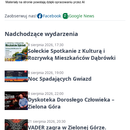
Zaobserwuj nas!
Facebook
Google News
Nadchodzące wydarzenia
8 sierpnia 2026, 17:30
Sołeckie Spotkanie z Kulturą i
Rozrywką Mieszkańców Dąbrówki
8 sierpnia 2026, 19:00
Noc Spadających Gwiazd
8 sierpnia 2026, 22:00
Dyskoteka Dorosłego Człowieka –
Zielona Góra
21 sierpnia 2026, 20:30
VADER zagra w Zielonej Górze.