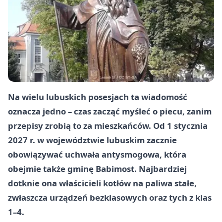
Na wielu lubuskich posesjach ta wiadomość
oznacza jedno – czas zacząć myśleć o piecu, zanim
przepisy zrobią to za mieszkańców. Od 1 stycznia
2027 r. w województwie lubuskim zacznie
obowiązywać uchwała antysmogowa, która
obejmie także gminę Babimost. Najbardziej
dotknie ona właścicieli kotłów na paliwa stałe,
zwłaszcza urządzeń bezklasowych oraz tych z klas
1–4.