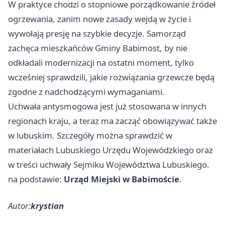
W praktyce chodzi o stopniowe porządkowanie źródeł
ogrzewania, zanim nowe zasady wejdą w życie i
wywołają presję na szybkie decyzje. Samorząd
zachęca mieszkańców Gminy Babimost, by nie
odkładali modernizacji na ostatni moment, tylko
wcześniej sprawdzili, jakie rozwiązania grzewcze będą
zgodne z nadchodzącymi wymaganiami.
Uchwała antysmogowa jest już stosowana w innych
regionach kraju, a teraz ma zacząć obowiązywać także
w lubuskim. Szczegóły można sprawdzić w
materiałach Lubuskiego Urzędu Wojewódzkiego oraz
w treści uchwały Sejmiku Województwa Lubuskiego.
na podstawie:
Urząd Miejski w Babimoście
.
Autor:
krystian