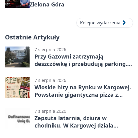
Zielona Góra
Kolejne wydarzenia
Ostatnie Artykuły
7 sierpnia 2026
Przy Gazowni zatrzymają
deszczówkę i przebudują parking.
Zmieni się całe otoczenie
7 sierpnia 2026
Włoskie hity na Rynku w Kargowej.
Powstanie gigantyczna pizza z
papieru
7 sierpnia 2026
Zepsuta latarnia, dziura w
chodniku. W Kargowej działa
mZgłoszenia