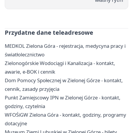
Przydatne dane teleadresowe
MEDKOL Zielona Góra - rejestracja, medycyna pracy i
światłolecznictwo
Zielonogórskie Wodociągi i Kanalizacja - kontakt,
awarie, e-BOK i cennik
Dom Pomocy Społecznej w Zielonej Górze - kontakt,
cennik, zasady przyjęcia
Punkt Zamiejscowy IPN w Zielonej Górze - kontakt,
godziny, czytelnia
WFOŚiGW Zielona Góra - kontakt, godziny, programy
dotacyjne
Muzeum Ziemi Lubuskiej w Zielonej Górze - bilety,