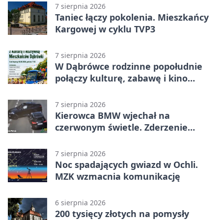
7 sierpnia 2026
Taniec łączy pokolenia. Mieszkańcy
Kargowej w cyklu TVP3
7 sierpnia 2026
W Dąbrówce rodzinne popołudnie
połączy kulturę, zabawę i kino
plenerowe
7 sierpnia 2026
Kierowca BMW wjechał na
czerwonym świetle. Zderzenie
nagrały kamery
7 sierpnia 2026
Noc spadających gwiazd w Ochli.
MZK wzmacnia komunikację
6 sierpnia 2026
200 tysięcy złotych na pomysły