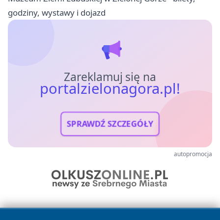
godziny, wystawy i dojazd
Zareklamuj się na
portalzielonagora.pl!
SPRAWDŹ SZCZEGÓŁY
autopromocja