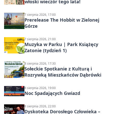
włoski wieczór tego lata!
7 sierpnia 2026, 17:00
Prerelease The Hobbit w Zielonej
Górze
7 sierpnia 2026, 21:00
Muzyka w Parku | Park Książęcy
Zatonie (tydzień 1)
8 sierpnia 2026, 17:30
Sołeckie Spotkanie z Kulturą i
Rozrywką Mieszkańców Dąbrówki
8 sierpnia 2026, 19:00
Noc Spadających Gwiazd
8 sierpnia 2026, 22:00
Dyskoteka Dorosłego Człowieka –