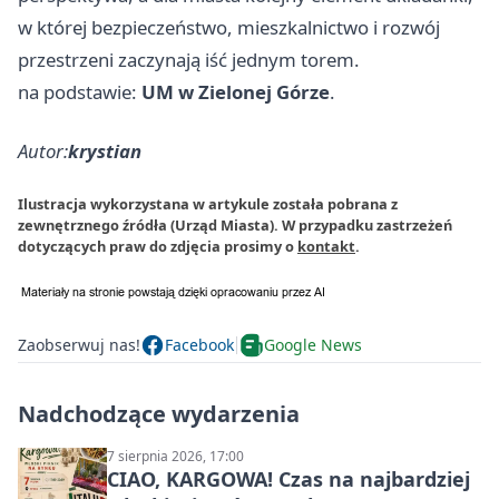
w której bezpieczeństwo, mieszkalnictwo i rozwój
przestrzeni zaczynają iść jednym torem.
na podstawie:
UM w Zielonej Górze
.
Autor:
krystian
Ilustracja wykorzystana w artykule została pobrana z
zewnętrznego źródła (Urząd Miasta). W przypadku zastrzeżeń
dotyczących praw do zdjęcia prosimy o
kontakt
.
Zaobserwuj nas!
Facebook
Google News
Nadchodzące wydarzenia
7 sierpnia 2026, 17:00
CIAO, KARGOWA! Czas na najbardziej