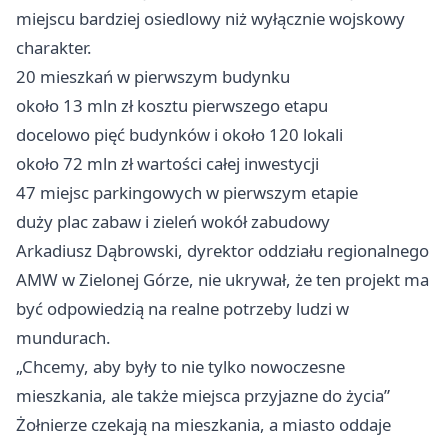
miejscu bardziej osiedlowy niż wyłącznie wojskowy
charakter.
20 mieszkań w pierwszym budynku
około 13 mln zł kosztu pierwszego etapu
docelowo pięć budynków i około 120 lokali
około 72 mln zł wartości całej inwestycji
47 miejsc parkingowych w pierwszym etapie
duży plac zabaw i zieleń wokół zabudowy
Arkadiusz Dąbrowski, dyrektor oddziału regionalnego
AMW w Zielonej Górze, nie ukrywał, że ten projekt ma
być odpowiedzią na realne potrzeby ludzi w
mundurach.
„Chcemy, aby były to nie tylko nowoczesne
mieszkania, ale także miejsca przyjazne do życia”
Żołnierze czekają na mieszkania, a miasto oddaje