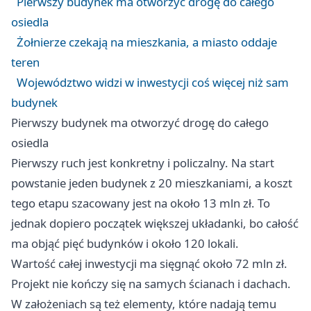
Pierwszy budynek ma otworzyć drogę do całego
osiedla
Żołnierze czekają na mieszkania, a miasto oddaje
teren
Województwo widzi w inwestycji coś więcej niż sam
budynek
Pierwszy budynek ma otworzyć drogę do całego
osiedla
Pierwszy ruch jest konkretny i policzalny. Na start
powstanie jeden budynek z 20 mieszkaniami, a koszt
tego etapu szacowany jest na około 13 mln zł. To
jednak dopiero początek większej układanki, bo całość
ma objąć pięć budynków i około 120 lokali.
Wartość całej inwestycji ma sięgnąć około 72 mln zł.
Projekt nie kończy się na samych ścianach i dachach.
W założeniach są też elementy, które nadają temu