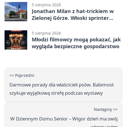
5 sierpnia 2026
Jonathan Milan z hat-trickiem w
Zielonej Górze. Włoski sprinter
znów był pierwszy
5 sierpnia 2026
Młodzi filmowcy mogą pokazać, jak
wygląda bezpieczne gospodarstwo
<< Poprzedni
Darmowe porady dla właścicieli psów. Babimost
szykuje wyjątkową strefę podczas wystawy
Następny >>
W Dziennym Domu Senior – Wigor dzień ma swój
własny rytm