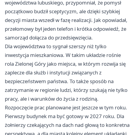
województwa lubuskiego, przypomniał, że pomysł
początkowo budził sceptycyzm, ale dzięki szybkiej
decyzji miasta wszedł w fazę realizacji. Jak opowiadał,
przełomowy był jeden telefon i krótka odpowiedź, że
samorząd dołącza do przedsięwzięcia.
Dla województwa to sygnał szerszy niż tylko
inwestycja mieszkaniowa. W takim układzie rośnie
rola Zielonej Góry jako miejsca, w którym rozwija się
zaplecze dla służb i instytucji związanych z
bezpieczeństwem państwa. To także sposób na
zatrzymanie w regionie ludzi, którzy szukają nie tylko
pracy, ale i warunków do życia z rodziną.
Rozpoczęcie prac planowane jest jeszcze w tym roku.
Pierwszy budynek ma być gotowy w 2027 roku. Dla
żołnierzy czekających na dach nad głową to konkretna
perspektywa, a dla miasta kolejny element układanki,