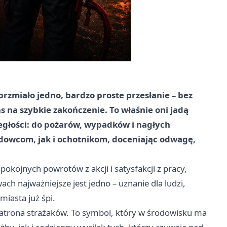
miało jedno, bardzo proste przesłanie – bez
s na szybkie zakończenie. To właśnie oni jadą
dległości: do pożarów, wypadków i nagłych
owcom, jak i ochotnikom, doceniając odwagę,
okojnych powrotów z akcji i satysfakcji z pracy,
ach najważniejsze jest jedno – uznanie dla ludzi,
iasta już śpi.
, patrona strażaków. To symbol, który w środowisku ma