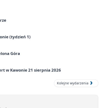
órze
nie (tydzień 1)
elona Góra
ert w Kawonie 21 sierpnia 2026
Kolejne wydarzenia