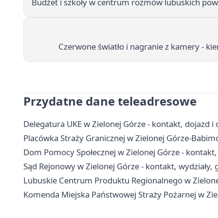
Budżet i szkoły w centrum rozmów lubuskich po
Czerwone światło i nagranie z kamery - ki
Przydatne dane teleadresowe
Delegatura UKE w Zielonej Górze - kontakt, dojazd i 
Placówka Straży Granicznej w Zielonej Górze-Babimoś
Dom Pomocy Społecznej w Zielonej Górze - kontakt, 
Sąd Rejonowy w Zielonej Górze - kontakt, wydziały, g
Lubuskie Centrum Produktu Regionalnego w Zielonej
Komenda Miejska Państwowej Straży Pożarnej w Ziel