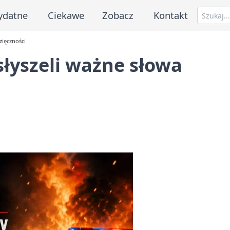
ydatne
Ciekawe
Zobacz
Kontakt
zięczności
słyszeli ważne słowa