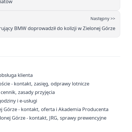
wiatów
Następny >>
erujący BMW doprowadził do kolizji w Zielonej Górze
obsługa klienta
cie - kontakt, zasięg, odprawy lotnicze
cennik, zasady przyjęcia
odziny i e-usługi
 Górze - kontakt, oferta i Akademia Producenta
onej Górze - kontakt, JRG, sprawy prewencyjne