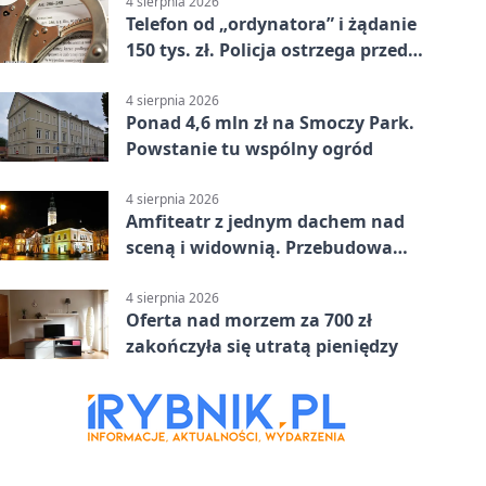
4 sierpnia 2026
Telefon od „ordynatora” i żądanie
150 tys. zł. Policja ostrzega przed
oszustwem
4 sierpnia 2026
Ponad 4,6 mln zł na Smoczy Park.
Powstanie tu wspólny ogród
4 sierpnia 2026
Amfiteatr z jednym dachem nad
sceną i widownią. Przebudowa
coraz bliżej
4 sierpnia 2026
Oferta nad morzem za 700 zł
zakończyła się utratą pieniędzy