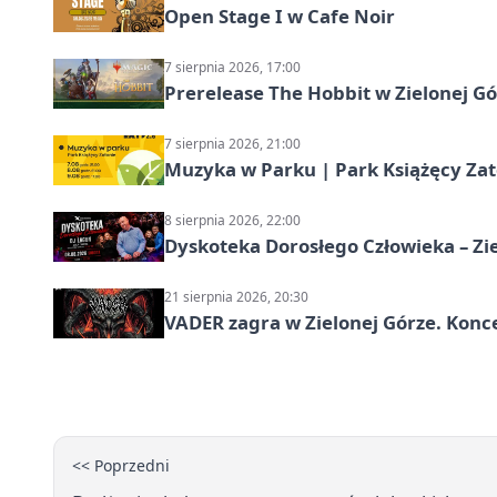
Open Stage I w Cafe Noir
7 sierpnia 2026, 17:00
Prerelease The Hobbit w Zielonej G
7 sierpnia 2026, 21:00
Muzyka w Parku | Park Książęcy Zato
8 sierpnia 2026, 22:00
Dyskoteka Dorosłego Człowieka – Zi
21 sierpnia 2026, 20:30
VADER zagra w Zielonej Górze. Konc
<< Poprzedni