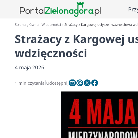
Prz
Strona główna
Wiadomości
Strażacy z Kargowej usłyszeli ważne słowa wd
Strażacy z Kargowej u
wdzięczności
4 maja 2026
1 min czytania
Udostępnij