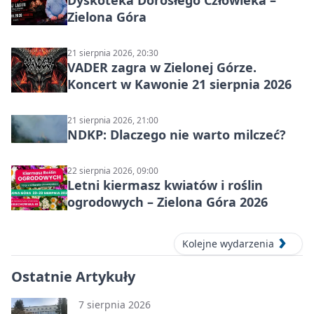
Dyskoteka Dorosłego Człowieka –
Zielona Góra
21 sierpnia 2026, 20:30
VADER zagra w Zielonej Górze.
Koncert w Kawonie 21 sierpnia 2026
21 sierpnia 2026, 21:00
NDKP: Dlaczego nie warto milczeć?
22 sierpnia 2026, 09:00
Letni kiermasz kwiatów i roślin
ogrodowych – Zielona Góra 2026
Kolejne wydarzenia
Ostatnie Artykuły
7 sierpnia 2026