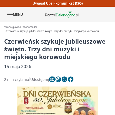
Uwaga! Upał (komunikat RSO)
MENU
Strona główna
Wiadomości
Czerwieńsk szykuje jubileuszowe święto. Trzy dni muzyki i miejskiego korowodu
Czerwieńsk szykuje jubileuszowe
święto. Trzy dni muzyki i
miejskiego korowodu
15 maja 2026
2 min czytania
Udostępnij