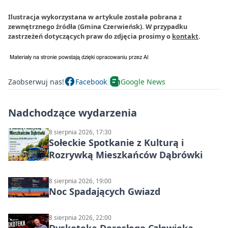
Ilustracja wykorzystana w artykule została pobrana z
zewnętrznego źródła (Gmina Czerwieńsk). W przypadku
zastrzeżeń dotyczących praw do zdjęcia prosimy o
kontakt
.
Zaobserwuj nas!
Facebook
Google News
Nadchodzące wydarzenia
8 sierpnia 2026, 17:30
Sołeckie Spotkanie z Kulturą i
Rozrywką Mieszkańców Dąbrówki
8 sierpnia 2026, 19:00
Noc Spadających Gwiazd
8 sierpnia 2026, 22:00