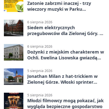
Zatonie zabrzmi inaczej - trzy
wieczory muzyki w Parku
Książęcym
6 sierpnia 2026
Siedem elektrycznych
przegubowców dla Zielonej Góry. To
dopiero początek
6 sierpnia 2026
Dożynki z miejskim charakterem w
Ochli. Ewelina Lisowska gwiazdą
wydarzenia
5 sierpnia 2026
Jonathan Milan z hat-trickiem w
Zielonej Górze. Włoski sprinter
znów był pierwszy
5 sierpnia 2026
Młodzi filmowcy mogą pokazać, jak
wygląda bezpieczne gospodarstwo