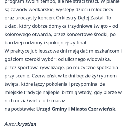
program zwolni tempo, ale nie straci treści. W planie
są zawody wędkarskie, występy dzieci i młodzieży
oraz uroczysty koncert Orkiestry Dętej Zastal. To
układ, który dobrze domyka trzydniowe święto – od
kolorowego otwarcia, przez koncertowe środki, po
bardziej rodzinny i spokojniejszy finał.
W praktyce jubileuszowe dni mają dać mieszkańcom i
gościom szeroki wybór: od ulicznego widowiska,
przez sportową rywalizację, po muzyczne spotkania
przy scenie. Czerwieńsk w te dni będzie żył rytmem
święta, które łączy pokolenia i przypomina, że
miejskie tradycje najlepiej brzmią wtedy, gdy bierze w
nich udział wielu ludzi naraz.
na podstawie:
Urząd Gminy i Miasta Czerwieńsk
.
Autor:
krystian