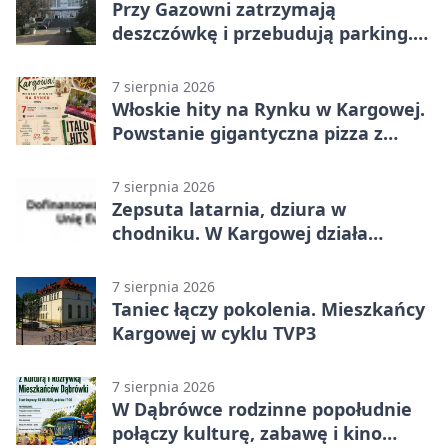
Przy Gazowni zatrzymają
deszczówkę i przebudują parking.
Zmieni się całe otoczenie
7 sierpnia 2026
Włoskie hity na Rynku w Kargowej.
Powstanie gigantyczna pizza z
papieru
7 sierpnia 2026
Zepsuta latarnia, dziura w
chodniku. W Kargowej działa
mZgłoszenia
7 sierpnia 2026
Taniec łączy pokolenia. Mieszkańcy
Kargowej w cyklu TVP3
7 sierpnia 2026
W Dąbrówce rodzinne popołudnie
połączy kulturę, zabawę i kino