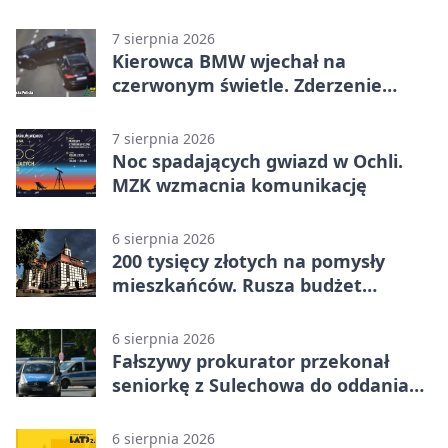
plenerowe
7 sierpnia 2026
Kierowca BMW wjechał na
czerwonym świetle. Zderzenie
nagrały kamery
7 sierpnia 2026
Noc spadających gwiazd w Ochli.
MZK wzmacnia komunikację
6 sierpnia 2026
200 tysięcy złotych na pomysły
mieszkańców. Rusza budżet
obywatelski
6 sierpnia 2026
Fałszywy prokurator przekonał
seniorkę z Sulechowa do oddania
22 tys. zł
6 sierpnia 2026