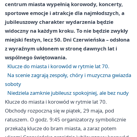
centrum miasta wypełnią korowody, koncerty,
sportowe emocje i atrakcje dla najmłodszych, a
jubileuszowy charakter wydarzenia będzie
widoczny na każdym kroku. To nie będzie zwykły
miejski festyn, lecz 50. Dni Czerwieńska – odsłona
z wyraźnym ukłonem w stronę dawnych lat i
wspólnego świętowania.
Klucze do miasta i korowód w rytmie lat 70.
Na scenie zagrają zespoły, chóry i muzyczna gwiazda
soboty
Niedziela zamknie jubileusz spokojniej, ale bez nudy
Klucze do miasta i korowód w rytmie lat 70.
Obchody rozpoczną się w piątek, 29 maja, pod
ratuszem. O godz. 9:45 organizatorzy symbolicznie
przekażą klucze do bram miasta, a zaraz potem