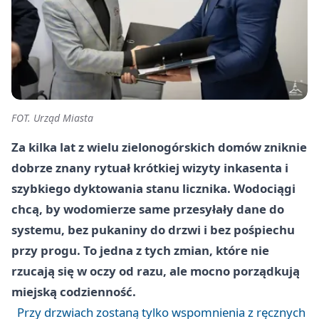
FOT. Urząd Miasta
Za kilka lat z wielu zielonogórskich domów zniknie
dobrze znany rytuał krótkiej wizyty inkasenta i
szybkiego dyktowania stanu licznika. Wodociągi
chcą, by wodomierze same przesyłały dane do
systemu, bez pukaniny do drzwi i bez pośpiechu
przy progu. To jedna z tych zmian, które nie
rzucają się w oczy od razu, ale mocno porządkują
miejską codzienność.
Przy drzwiach zostaną tylko wspomnienia z ręcznych