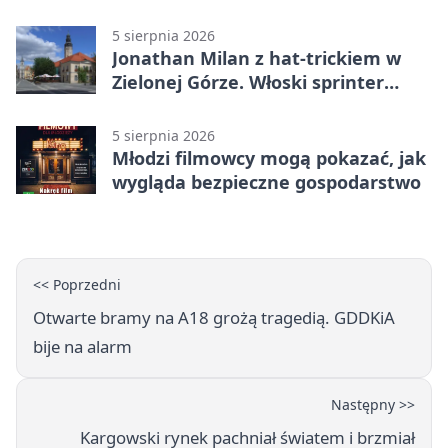
wydarzenia
5 sierpnia 2026
Jonathan Milan z hat-trickiem w
Zielonej Górze. Włoski sprinter
znów był pierwszy
5 sierpnia 2026
Młodzi filmowcy mogą pokazać, jak
wygląda bezpieczne gospodarstwo
<< Poprzedni
Otwarte bramy na A18 grożą tragedią. GDDKiA
bije na alarm
Następny >>
Kargowski rynek pachniał światem i brzmiał