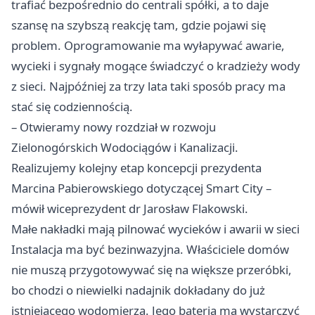
trafiać bezpośrednio do centrali spółki, a to daje
szansę na szybszą reakcję tam, gdzie pojawi się
problem. Oprogramowanie ma wyłapywać awarie,
wycieki i sygnały mogące świadczyć o kradzieży wody
z sieci. Najpóźniej za trzy lata taki sposób pracy ma
stać się codziennością.
– Otwieramy nowy rozdział w rozwoju
Zielonogórskich Wodociągów i Kanalizacji.
Realizujemy kolejny etap koncepcji prezydenta
Marcina Pabierowskiego dotyczącej Smart City –
mówił wiceprezydent dr Jarosław Flakowski.
Małe nakładki mają pilnować wycieków i awarii w sieci
Instalacja ma być bezinwazyjna. Właściciele domów
nie muszą przygotowywać się na większe przeróbki,
bo chodzi o niewielki nadajnik dokładany do już
istniejącego wodomierza. Jego bateria ma wystarczyć