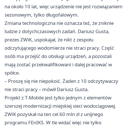
na około 10 lat, więc urządzenie nie jest rozwiązaniem
sezonowym, tylko długofalowym.
Zmiana technologiczna nie oznacza też, że zniknie
ludzie z dotychczasowych zadań. Dariusz Gusta,
prezes ZWiK, uspokajał, że nikt z zespołu
odczytującego wodomierze nie straci pracy. Część
osób ma przejść do obsługi urządzeń, a pozostali
mają zostać przekwalifikowani i dalej pracować w
spółce.
– Proszę się nie niepokoić. Żaden z 10 odczytywaczy
nie straci pracy – mówił Dariusz Gusta.
Projekt z T‑Mobile jest tylko jednym z elementów
szerszej modernizacji miejskiej sieci wodociągowej.
ZWiK pozyskał na ten cel 60 mln zł z unijnego
programu FEnIKS. W tle widać więc nie tylko