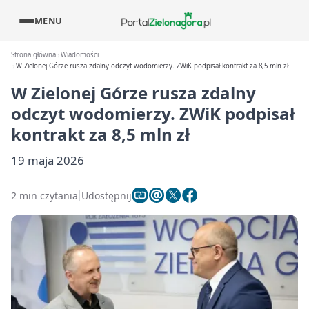
MENU
Strona główna
Wiadomości
W Zielonej Górze rusza zdalny odczyt wodomierzy. ZWiK podpisał kontrakt za 8,5 mln zł
W Zielonej Górze rusza zdalny
odczyt wodomierzy. ZWiK podpisał
kontrakt za 8,5 mln zł
19 maja 2026
2 min czytania
Udostępnij