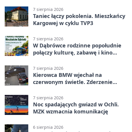
mZgłoszenia
7 sierpnia 2026
Taniec łączy pokolenia. Mieszkańcy
Kargowej w cyklu TVP3
7 sierpnia 2026
W Dąbrówce rodzinne popołudnie
połączy kulturę, zabawę i kino
plenerowe
7 sierpnia 2026
Kierowca BMW wjechał na
czerwonym świetle. Zderzenie
nagrały kamery
7 sierpnia 2026
Noc spadających gwiazd w Ochli.
MZK wzmacnia komunikację
6 sierpnia 2026