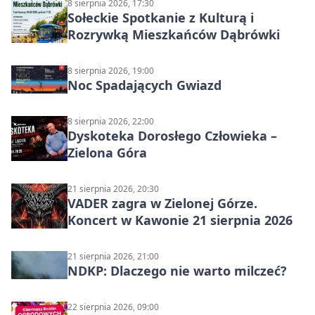
8 sierpnia 2026, 17:30
Sołeckie Spotkanie z Kulturą i
Rozrywką Mieszkańców Dąbrówki
8 sierpnia 2026, 19:00
Noc Spadających Gwiazd
8 sierpnia 2026, 22:00
Dyskoteka Dorosłego Człowieka –
Zielona Góra
21 sierpnia 2026, 20:30
VADER zagra w Zielonej Górze.
Koncert w Kawonie 21 sierpnia 2026
21 sierpnia 2026, 21:00
NDKP: Dlaczego nie warto milczeć?
22 sierpnia 2026, 09:00