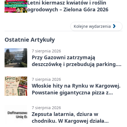
Letni kiermasz kwiatów i roślin
ogrodowych – Zielona Góra 2026
Kolejne wydarzenia
Ostatnie Artykuły
7 sierpnia 2026
Przy Gazowni zatrzymają
deszczówkę i przebudują parking.
Zmieni się całe otoczenie
7 sierpnia 2026
Włoskie hity na Rynku w Kargowej.
Powstanie gigantyczna pizza z
papieru
7 sierpnia 2026
Zepsuta latarnia, dziura w
chodniku. W Kargowej działa