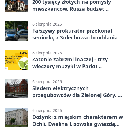
200 tysięcy złotych na pomysły
mieszkańców. Rusza budżet
obywatelski
6 sierpnia 2026
Fałszywy prokurator przekonał
seniorkę z Sulechowa do oddania
22 tys. zł
6 sierpnia 2026
Zatonie zabrzmi inaczej - trzy
wieczory muzyki w Parku
Książęcym
6 sierpnia 2026
Siedem elektrycznych
przegubowców dla Zielonej Góry. To
dopiero początek
6 sierpnia 2026
Dożynki z miejskim charakterem w
Ochli. Ewelina Lisowska gwiazdą