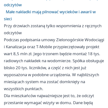
odczytów
Małe nakładki mają pilnować wycieków i awarii w
sieci
Przy drzwiach zostaną tylko wspomnienia z ręcznych
odczytów
Podczas podpisania umowy Zielonogórskie Wodociągi
i Kanalizacja oraz T‑Mobile przypieczętowały projekt
wart 8,5 mln zł. Jego trzonem będzie montaż 18 tys.
radiowych nakładek na wodomierze. Spółka obsługuje
blisko 20 tys. liczników, a część z nich jest już
wyposażona w podobne urządzenia. W najbliższych
miesiącach system ma zostać domknięty na
wszystkich punktach.
Dla mieszkańców najważniejsze jest to, że odczyt
przestanie wymagać wizyty w domu. Dane będą