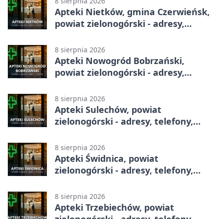
8 sierpnia 2026
Apteki Nietków, gmina Czerwieńsk,
powiat zielonogórski - adresy,
telefony, godziny otwarcia
8 sierpnia 2026
Apteki Nowogród Bobrzański,
powiat zielonogórski - adresy,
telefony, godziny otwarcia
8 sierpnia 2026
Apteki Sulechów, powiat
zielonogórski - adresy, telefony,
godziny otwarcia
8 sierpnia 2026
Apteki Świdnica, powiat
zielonogórski - adresy, telefony,
godziny otwarcia
8 sierpnia 2026
Apteki Trzebiechów, powiat