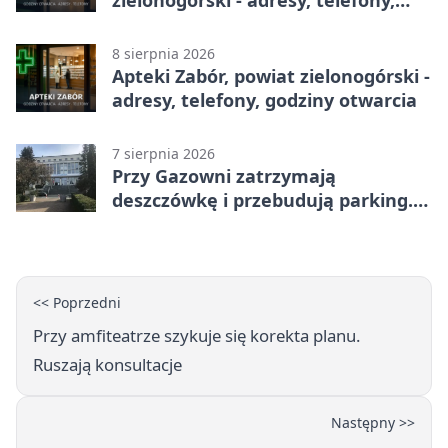
zielonogórski - adresy, telefony,
godziny otwarcia
8 sierpnia 2026
Apteki Zabór, powiat zielonogórski -
adresy, telefony, godziny otwarcia
7 sierpnia 2026
Przy Gazowni zatrzymają
deszczówkę i przebudują parking.
Zmieni się całe otoczenie
<< Poprzedni
Przy amfiteatrze szykuje się korekta planu.
Ruszają konsultacje
Następny >>