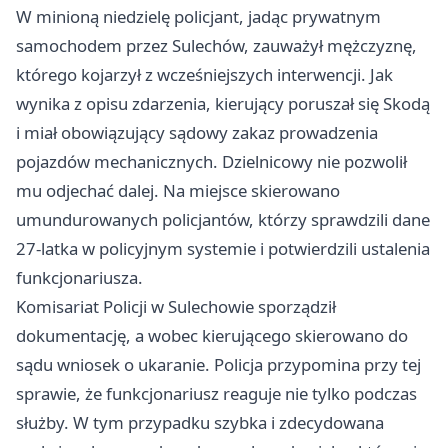
W minioną niedzielę policjant, jadąc prywatnym
samochodem przez Sulechów, zauważył mężczyznę,
którego kojarzył z wcześniejszych interwencji. Jak
wynika z opisu zdarzenia, kierujący poruszał się Skodą
i miał obowiązujący sądowy zakaz prowadzenia
pojazdów mechanicznych. Dzielnicowy nie pozwolił
mu odjechać dalej. Na miejsce skierowano
umundurowanych policjantów, którzy sprawdzili dane
27-latka w policyjnym systemie i potwierdzili ustalenia
funkcjonariusza.
Komisariat Policji w Sulechowie sporządził
dokumentację, a wobec kierującego skierowano do
sądu wniosek o ukaranie. Policja przypomina przy tej
sprawie, że funkcjonariusz reaguje nie tylko podczas
służby. W tym przypadku szybka i zdecydowana