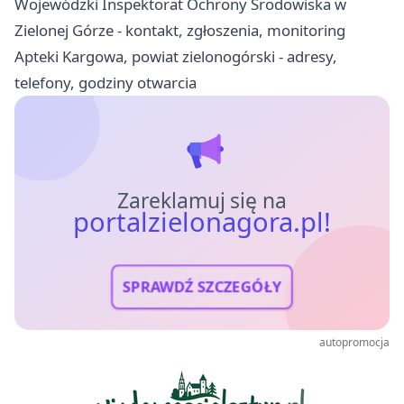
Wojewódzki Inspektorat Ochrony Środowiska w
Zielonej Górze - kontakt, zgłoszenia, monitoring
Apteki Kargowa, powiat zielonogórski - adresy,
telefony, godziny otwarcia
Zareklamuj się na
portalzielonagora.pl!
SPRAWDŹ SZCZEGÓŁY
autopromocja