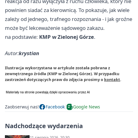
reakcja od razu wyłączyła z ruchu człowieka, który nie
powinien siadać za kierownicą. To pokazuje, jak wiele
zależy od jednego, trafnego rozpoznania - i jak groźne
może być lekceważenie sądowego zakazu.
na podstawie:
KMP w Zielonej Górze
.
Autor:
krystian
Ilustracja wykorzystana w artykule została pobrana z
zewnętrznego źródła (KMP w Zielonej Górze). W przypadku
zastrzeżeń dotyczących praw do zdjęcia prosimy o
kontakt
.
Zaobserwuj nas!
Facebook
Google News
Nadchodzące wydarzenia
21 sierpnia 2026, 20:30