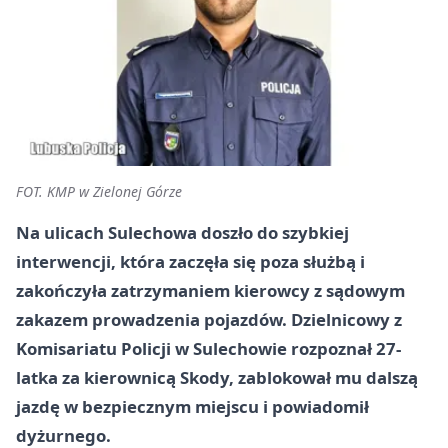
FOT. KMP w Zielonej Górze
Na ulicach Sulechowa doszło do szybkiej
interwencji, która zaczęła się poza służbą i
zakończyła zatrzymaniem kierowcy z sądowym
zakazem prowadzenia pojazdów. Dzielnicowy z
Komisariatu Policji w Sulechowie rozpoznał 27-
latka za kierownicą Skody, zablokował mu dalszą
jazdę w bezpiecznym miejscu i powiadomił
dyżurnego.