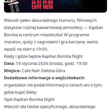
Wieczór pełen absurdalnego humoru, filmowych
klasyków i luźnej kawiarniowej atmosfery — Kapitan
Bomba w centrum miasteczka! W programie
maraton, quizy z nagrodami i gra karciana; warto
wpaść na start o 19:00.
Kiedy i gdzie będzie Kapitan Bomba Night
Data:
14 stycznia 2026 (środa), godz. 19:00
Miejsce:
Cafe Noir Zielona Góra
Dodatkowe informacje o wejściówkach:
organizator nie podał informacji o cenach ani o tym,
gdzie kupić bilety
Opis Kapitan Bomba Night
Wieczór dla fanów specyficznego, absurdalnego