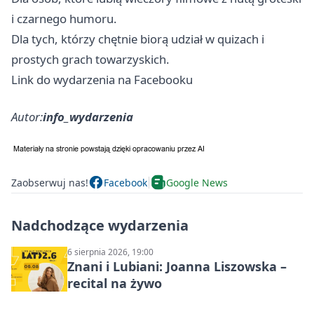
i czarnego humoru.
Dla tych, którzy chętnie biorą udział w quizach i
prostych grach towarzyskich.
Link do wydarzenia na Facebooku
Autor:
info_wydarzenia
Zaobserwuj nas!
Facebook
Google News
Nadchodzące wydarzenia
6 sierpnia 2026, 19:00
Znani i Lubiani: Joanna Liszowska –
recital na żywo