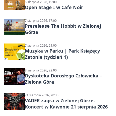
6 sierpnia 2026, 19:00
Open Stage I w Cafe Noir
7 sierpnia 2026, 17:00
Prerelease The Hobbit w Zielonej
Górze
7 sierpnia 2026, 21:00
Muzyka w Parku | Park Książęcy
Zatonie (tydzień 1)
8 sierpnia 2026, 22:00
Dyskoteka Dorosłego Człowieka –
Zielona Góra
21 sierpnia 2026, 20:30
VADER zagra w Zielonej Górze.
Koncert w Kawonie 21 sierpnia 2026