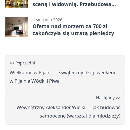
sceną i widownią. Przebudowa
coraz bliżej
4 sierpnia 2026
Oferta nad morzem za 700 zł
zakończyła się utratą pieniędzy
<< Poprzedni
Wielkanoc w Pijalni — świąteczny długi weekend
w Pijalnia Wódki i Piwa
Następny >>
Wewnętrzny Aleksander Wielki — jak budować
samoocenę (warsztat dla młodzieży)