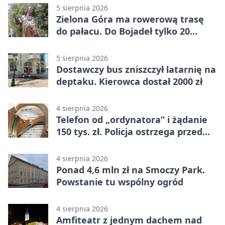
5 sierpnia 2026
Zielona Góra ma rowerową trasę
do pałacu. Do Bojadeł tylko 20
kilometrów
5 sierpnia 2026
Dostawczy bus zniszczył latarnię na
deptaku. Kierowca dostał 2000 zł
4 sierpnia 2026
Telefon od „ordynatora” i żądanie
150 tys. zł. Policja ostrzega przed
oszustwem
4 sierpnia 2026
Ponad 4,6 mln zł na Smoczy Park.
Powstanie tu wspólny ogród
4 sierpnia 2026
Amfiteatr z jednym dachem nad