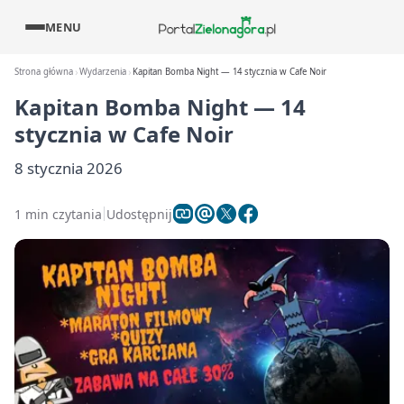
MENU
Strona główna
Wydarzenia
Kapitan Bomba Night — 14 stycznia w Cafe Noir
Kapitan Bomba Night — 14
stycznia w Cafe Noir
8 stycznia 2026
1 min czytania
Udostępnij