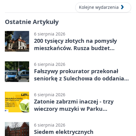
Kolejne wydarzenia
Ostatnie Artykuły
6 sierpnia 2026
200 tysięcy złotych na pomysły
mieszkańców. Rusza budżet
obywatelski
6 sierpnia 2026
Fałszywy prokurator przekonał
seniorkę z Sulechowa do oddania
22 tys. zł
6 sierpnia 2026
Zatonie zabrzmi inaczej - trzy
wieczory muzyki w Parku
Książęcym
6 sierpnia 2026
Siedem elektrycznych