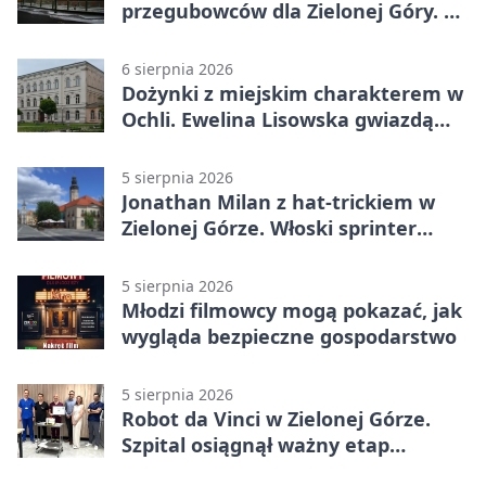
przegubowców dla Zielonej Góry. To
dopiero początek
6 sierpnia 2026
Dożynki z miejskim charakterem w
Ochli. Ewelina Lisowska gwiazdą
wydarzenia
5 sierpnia 2026
Jonathan Milan z hat-trickiem w
Zielonej Górze. Włoski sprinter
znów był pierwszy
5 sierpnia 2026
Młodzi filmowcy mogą pokazać, jak
wygląda bezpieczne gospodarstwo
5 sierpnia 2026
Robot da Vinci w Zielonej Górze.
Szpital osiągnął ważny etap
rozwoju