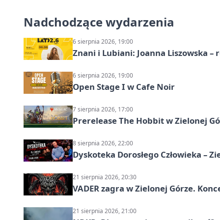
Nadchodzące wydarzenia
6 sierpnia 2026, 19:00
Znani i Lubiani: Joanna Liszowska – 
6 sierpnia 2026, 19:00
Open Stage I w Cafe Noir
7 sierpnia 2026, 17:00
Prerelease The Hobbit w Zielonej G
8 sierpnia 2026, 22:00
Dyskoteka Dorosłego Człowieka – Zi
21 sierpnia 2026, 20:30
VADER zagra w Zielonej Górze. Konc
21 sierpnia 2026, 21:00