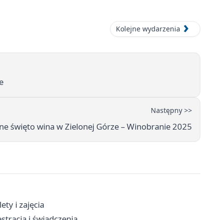
Kolejne wydarzenia
e
Następny >>
ne święto wina w Zielonej Górze – Winobranie 2025
ety i zajęcia
stracja i świadczenia