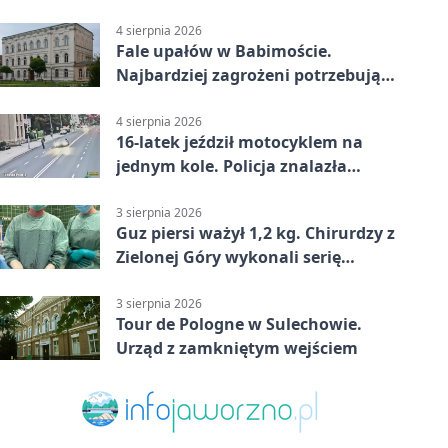
4 sierpnia 2026
Fale upałów w Babimoście.
Najbardziej zagrożeni potrzebują
wsparcia
4 sierpnia 2026
16-latek jeździł motocyklem na
jednym kole. Policja znalazła
dowody
3 sierpnia 2026
Guz piersi ważył 1,2 kg. Chirurdzy z
Zielonej Góry wykonali serię
trudnych operacji
3 sierpnia 2026
Tour de Pologne w Sulechowie.
Urząd z zamkniętym wejściem