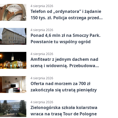
4 sierpnia 2026
Telefon od „ordynatora” i żądanie
150 tys. zł. Policja ostrzega przed
oszustwem
4 sierpnia 2026
Ponad 4,6 mln zł na Smoczy Park.
Powstanie tu wspólny ogród
4 sierpnia 2026
Amfiteatr z jednym dachem nad
sceną i widownią. Przebudowa
coraz bliżej
4 sierpnia 2026
Oferta nad morzem za 700 zł
zakończyła się utratą pieniędzy
4 sierpnia 2026
Zielonogórska szkoła kolarstwa
wraca na trasę Tour de Pologne