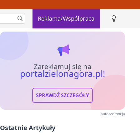
Reklama/Współpraca
Zareklamuj się na
portalzielonagora.pl!
SPRAWDŹ SZCZEGÓŁY
autopromocja
Ostatnie Artykuły