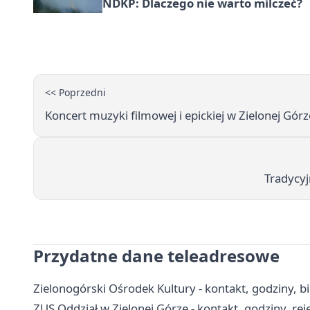
NDKP: Dlaczego nie warto milczeć?
<< Poprzedni
Koncert muzyki filmowej i epickiej w Zielonej Górz
Tradycyj
Przydatne dane teleadresowe
Zielonogórski Ośrodek Kultury - kontakt, godziny, bil
ZUS Oddział w Zielonej Górze - kontakt, godziny, reje