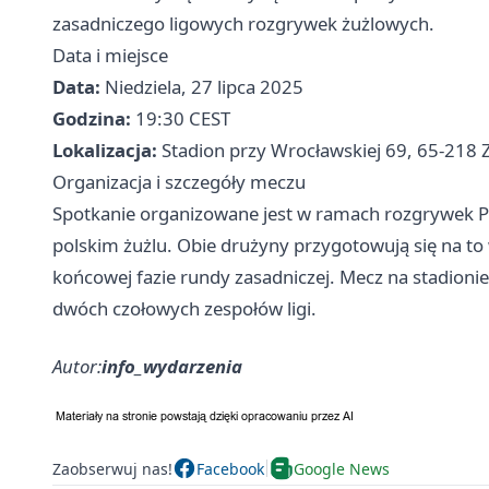
zasadniczego ligowych rozgrywek żużlowych.
Data i miejsce
Data:
Niedziela, 27 lipca 2025
Godzina:
19:30 CEST
Lokalizacja:
Stadion przy Wrocławskiej 69, 65-218 Z
Organizacja i szczegóły meczu
Spotkanie organizowane jest w ramach rozgrywek PG
polskim żużlu. Obie drużyny przygotowują się na to
końcowej fazie rundy zasadniczej. Mecz na stadioni
dwóch czołowych zespołów ligi.
Autor:
info_wydarzenia
Zaobserwuj nas!
Facebook
Google News