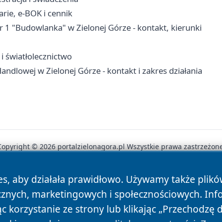
arie, e-BOK i cennik
1 "Budowlanka" w Zielonej Górze - kontakt, kierunki
i światłolecznictwo
ndlowej w Zielonej Górze - kontakt i zakres działania
Copyright © 2026 portalzielonagora.pl Wszystkie prawa zastrzeżone
es, aby działała prawidłowo. Używamy także plik
News
Autorzy
Polityka Prywatności
Polityka Cookie
cznych, marketingowych i społecznościowych. Inf
 korzystanie ze strony lub klikając „Przechodzę 