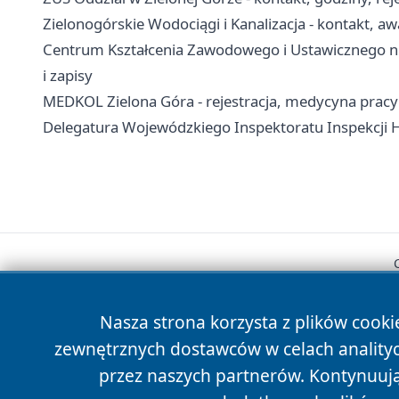
Zielonogórskie Wodociągi i Kanalizacja - kontakt, aw
Centrum Kształcenia Zawodowego i Ustawicznego nr 
i zapisy
MEDKOL Zielona Góra - rejestracja, medycyna pracy 
Delegatura Wojewódzkiego Inspektoratu Inspekcji Ha
Nasza strona korzysta z plików cooki
zewnętrznych dostawców w celach anality
przez naszych partnerów. Kontynuując