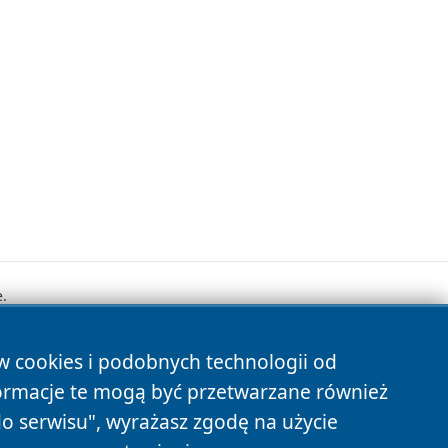
.
ów cookies i podobnych technologii od
s
ormacje te mogą być przetwarzane również
do serwisu", wyrażasz zgodę na użycie