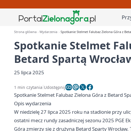
Prz
Strona główna
Wydarzenia
Spotkanie Stelmet Falubaz Zielona Góra z Bet
Spotkanie Stelmet Fal
Betard Spartą Wrocław
25 lipca 2025
1 min czytania
Udostępnij
Spotkanie Stelmet Falubaz Zielona Góra z Betard Sp
Opis wydarzenia
W niedzielę 27 lipca 2025 roku na stadionie przy uli
ostatni mecz rundy zasadniczej sezonu 2025 PGE Eks
Góra zmierzy się z drużyną Betard Sparty Wrocław