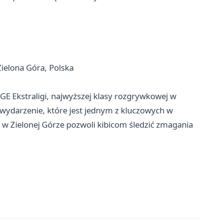
ielona Góra, Polska
E Ekstraligi, najwyższej klasy rozgrywkowej w
 wydarzenie, które jest jednym z kluczowych w
e w Zielonej Górze pozwoli kibicom śledzić zmagania