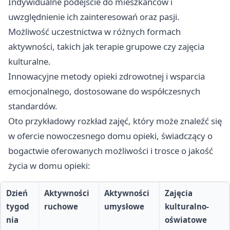
Indywidualne podejście do mieszkańców i
uwzględnienie ich zainteresowań oraz pasji.
Możliwość uczestnictwa w różnych formach
aktywności, takich jak terapie grupowe czy zajęcia
kulturalne.
Innowacyjne metody opieki zdrowotnej i wsparcia
emocjonalnego, dostosowane do współczesnych
standardów.
Oto przykładowy rozkład zajęć, który może znaleźć się
w ofercie nowoczesnego domu opieki, świadczący o
bogactwie oferowanych możliwości i trosce o jakość
życia w domu opieki:
Dzień
Aktywności
Aktywności
Zajęcia
tygod
ruchowe
umysłowe
kulturalno-
nia
oświatowe