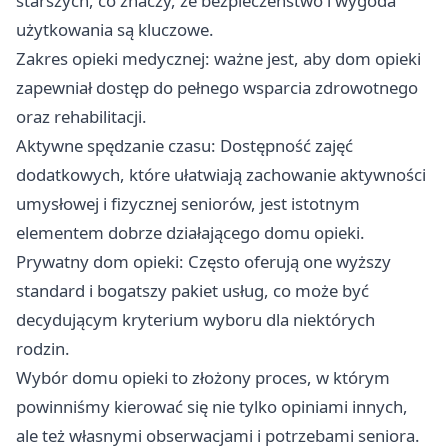
starszych, co znaczy, że bezpieczeństwo i wygoda
użytkowania są kluczowe.
Zakres opieki medycznej: ważne jest, aby dom opieki
zapewniał dostęp do pełnego wsparcia zdrowotnego
oraz rehabilitacji.
Aktywne spędzanie czasu: Dostępność zajęć
dodatkowych, które ułatwiają zachowanie aktywności
umysłowej i fizycznej seniorów, jest istotnym
elementem dobrze działającego domu opieki.
Prywatny dom opieki: Często oferują one wyższy
standard i bogatszy pakiet usług, co może być
decydującym kryterium wyboru dla niektórych
rodzin.
Wybór domu opieki to złożony proces, w którym
powinniśmy kierować się nie tylko opiniami innych,
ale też własnymi obserwacjami i potrzebami seniora.