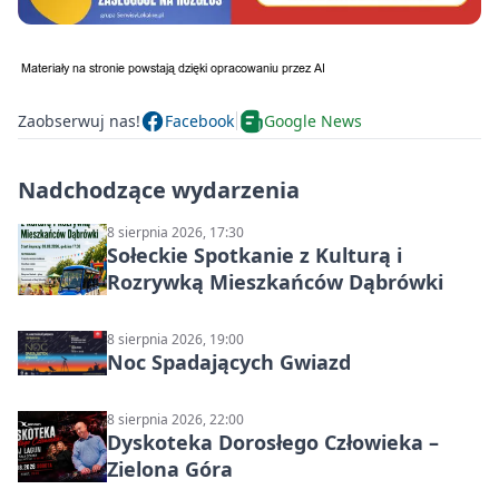
Zaobserwuj nas!
Facebook
Google News
Nadchodzące wydarzenia
8 sierpnia 2026, 17:30
Sołeckie Spotkanie z Kulturą i
Rozrywką Mieszkańców Dąbrówki
8 sierpnia 2026, 19:00
Noc Spadających Gwiazd
8 sierpnia 2026, 22:00
Dyskoteka Dorosłego Człowieka –
Zielona Góra