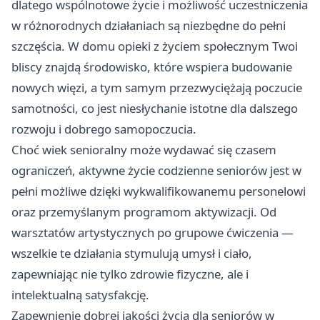
dlatego wspólnotowe życie i możliwość uczestniczenia
w różnorodnych działaniach są niezbędne do pełni
szczęścia. W domu opieki z życiem społecznym Twoi
bliscy znajdą środowisko, które wspiera budowanie
nowych więzi, a tym samym przezwyciężają poczucie
samotności, co jest niesłychanie istotne dla dalszego
rozwoju i dobrego samopoczucia.
Choć wiek senioralny może wydawać się czasem
ograniczeń, aktywne życie codzienne seniorów jest w
pełni możliwe dzięki wykwalifikowanemu personelowi
oraz przemyślanym programom aktywizacji. Od
warsztatów artystycznych po grupowe ćwiczenia —
wszelkie te działania stymulują umysł i ciało,
zapewniając nie tylko zdrowie fizyczne, ale i
intelektualną satysfakcję.
Zapewnienie dobrej jakości życia dla seniorów w