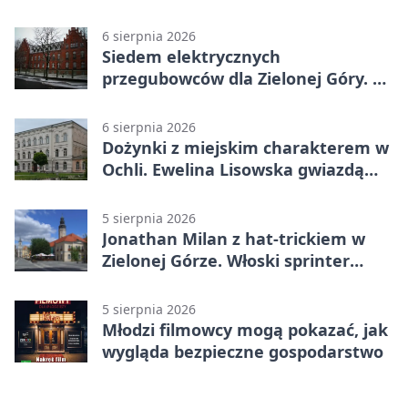
Książęcym
6 sierpnia 2026
Siedem elektrycznych
przegubowców dla Zielonej Góry. To
dopiero początek
6 sierpnia 2026
Dożynki z miejskim charakterem w
Ochli. Ewelina Lisowska gwiazdą
wydarzenia
5 sierpnia 2026
Jonathan Milan z hat-trickiem w
Zielonej Górze. Włoski sprinter
znów był pierwszy
5 sierpnia 2026
Młodzi filmowcy mogą pokazać, jak
wygląda bezpieczne gospodarstwo