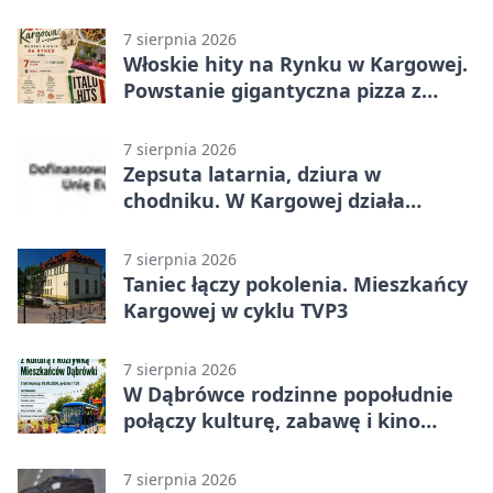
Zmieni się całe otoczenie
7 sierpnia 2026
Włoskie hity na Rynku w Kargowej.
Powstanie gigantyczna pizza z
papieru
7 sierpnia 2026
Zepsuta latarnia, dziura w
chodniku. W Kargowej działa
mZgłoszenia
7 sierpnia 2026
Taniec łączy pokolenia. Mieszkańcy
Kargowej w cyklu TVP3
7 sierpnia 2026
W Dąbrówce rodzinne popołudnie
połączy kulturę, zabawę i kino
plenerowe
7 sierpnia 2026