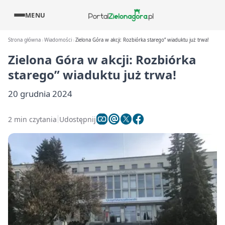
MENU
Strona główna
Wiadomości
Zielona Góra w akcji: Rozbiórka starego” wiaduktu już trwa!
Zielona Góra w akcji: Rozbiórka
starego” wiaduktu już trwa!
20 grudnia 2024
2 min czytania
Udostępnij