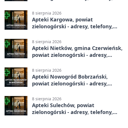
godziny otwarcia
8 sierpnia 2026
Apteki Kargowa, powiat
zielonogórski - adresy, telefony,
godziny otwarcia
8 sierpnia 2026
Apteki Nietków, gmina Czerwieńsk,
powiat zielonogórski - adresy,
telefony, godziny otwarcia
8 sierpnia 2026
Apteki Nowogród Bobrzański,
powiat zielonogórski - adresy,
telefony, godziny otwarcia
8 sierpnia 2026
Apteki Sulechów, powiat
zielonogórski - adresy, telefony,
godziny otwarcia