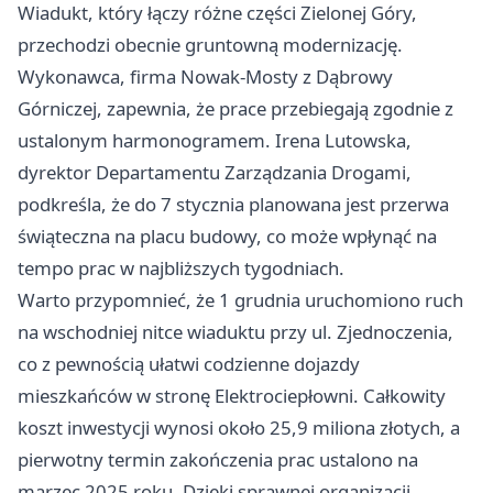
Wiadukt, który łączy różne części Zielonej Góry,
przechodzi obecnie gruntowną modernizację.
Wykonawca, firma Nowak-Mosty z Dąbrowy
Górniczej, zapewnia, że prace przebiegają zgodnie z
ustalonym harmonogramem. Irena Lutowska,
dyrektor Departamentu Zarządzania Drogami,
podkreśla, że do 7 stycznia planowana jest przerwa
świąteczna na placu budowy, co może wpłynąć na
tempo prac w najbliższych tygodniach.
Warto przypomnieć, że 1 grudnia uruchomiono ruch
na wschodniej nitce wiaduktu przy ul. Zjednoczenia,
co z pewnością ułatwi codzienne dojazdy
mieszkańców w stronę Elektrociepłowni. Całkowity
koszt inwestycji wynosi około 25,9 miliona złotych, a
pierwotny termin zakończenia prac ustalono na
marzec 2025 roku. Dzięki sprawnej organizacji,