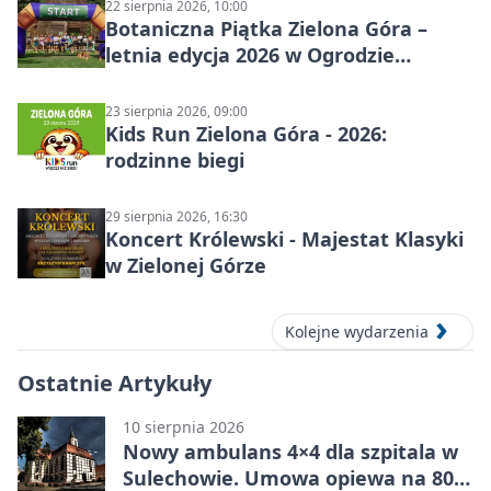
22 sierpnia 2026, 10:00
Botaniczna Piątka Zielona Góra –
letnia edycja 2026 w Ogrodzie
Botanicznym
23 sierpnia 2026, 09:00
Kids Run Zielona Góra - 2026:
rodzinne biegi
29 sierpnia 2026, 16:30
Koncert Królewski - Majestat Klasyki
w Zielonej Górze
Kolejne wydarzenia
Ostatnie Artykuły
10 sierpnia 2026
Nowy ambulans 4×4 dla szpitala w
Sulechowie. Umowa opiewa na 800