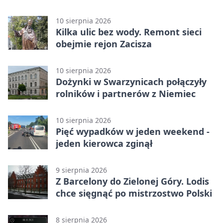
tys. zł
10 sierpnia 2026
Kilka ulic bez wody. Remont sieci
obejmie rejon Zacisza
10 sierpnia 2026
Dożynki w Swarzynicach połączyły
rolników i partnerów z Niemiec
10 sierpnia 2026
Pięć wypadków w jeden weekend -
jeden kierowca zginął
9 sierpnia 2026
Z Barcelony do Zielonej Góry. Lodis
chce sięgnąć po mistrzostwo Polski
8 sierpnia 2026