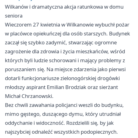
Wilkanów i dramatyczna akcja ratunkowa w domu
seniora
Wieczorem 27 kwietnia w Wilkanowie wybuchł pożar
w placówce opiekuńczej dla osób starszych. Budynek
zaczął się szybko zadymić, stwarzając ogromne
zagrożenie dla zdrowia i życia mieszkańców, wśród
których byli ludzie schorowani i mający problemy z
poruszaniem się. Na miejsce zdarzenia jako pierwsi
dotarli funkcjonariusze zielonogórskiej drogówki
młodszy aspirant Emilian Brodziak oraz sierżant
Michał Chrzanowski.
Bez chwili zawahania policjanci weszli do budynku,
mimo gęstego, duszącego dymu, który utrudniał
oddychanie i widoczność. Rozdzielili się, by jak
najszybciej odnaleźć wszystkich podopiecznych.