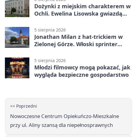
Dożynki z miejskim charakterem w
Ochli. Ewelina Lisowska gwiazdą
wydarzenia
5 sierpnia 2026
Jonathan Milan z hat-trickiem w
Zielonej Górze. Włoski sprinter
znów był pierwszy
5 sierpnia 2026
Młodzi filmowcy mogą pokazać, jak
wygląda bezpieczne gospodarstwo
<< Poprzedni
Nowoczesne Centrum Opiekuńczo-Mieszkalne
przy ul. Aliny szansą dla niepełnosprawnych