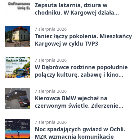
Zepsuta latarnia, dziura w
chodniku. W Kargowej działa
mZgłoszenia
7 sierpnia 2026
Taniec łączy pokolenia. Mieszkańcy
Kargowej w cyklu TVP3
7 sierpnia 2026
W Dąbrówce rodzinne popołudnie
połączy kulturę, zabawę i kino
plenerowe
7 sierpnia 2026
Kierowca BMW wjechał na
czerwonym świetle. Zderzenie
nagrały kamery
7 sierpnia 2026
Noc spadających gwiazd w Ochli.
MZK wzmacnia komunikację