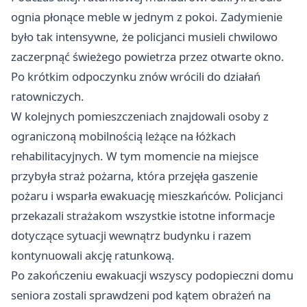
ognia płonące meble w jednym z pokoi. Zadymienie
było tak intensywne, że policjanci musieli chwilowo
zaczerpnąć świeżego powietrza przez otwarte okno.
Po krótkim odpoczynku znów wrócili do działań
ratowniczych.
W kolejnych pomieszczeniach znajdowali osoby z
ograniczoną mobilnością leżące na łóżkach
rehabilitacyjnych. W tym momencie na miejsce
przybyła straż pożarna, która przejęła gaszenie
pożaru i wsparła ewakuację mieszkańców. Policjanci
przekazali strażakom wszystkie istotne informacje
dotyczące sytuacji wewnątrz budynku i razem
kontynuowali akcję ratunkową.
Po zakończeniu ewakuacji wszyscy podopieczni domu
seniora zostali sprawdzeni pod kątem obrażeń na