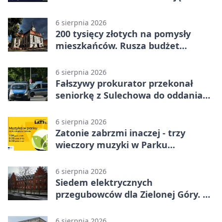
6 sierpnia 2026
200 tysięcy złotych na pomysły
mieszkańców. Rusza budżet
obywatelski
6 sierpnia 2026
Fałszywy prokurator przekonał
seniorkę z Sulechowa do oddania
22 tys. zł
6 sierpnia 2026
Zatonie zabrzmi inaczej - trzy
wieczory muzyki w Parku
Książęcym
6 sierpnia 2026
Siedem elektrycznych
przegubowców dla Zielonej Góry. To
dopiero początek
6 sierpnia 2026