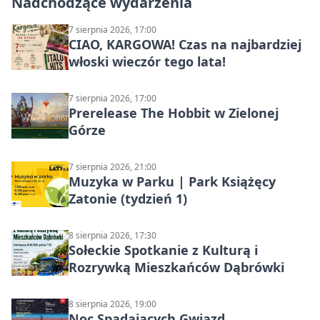
Nadchodzące wydarzenia
7 sierpnia 2026, 17:00
CIAO, KARGOWA! Czas na najbardziej
włoski wieczór tego lata!
7 sierpnia 2026, 17:00
Prerelease The Hobbit w Zielonej
Górze
7 sierpnia 2026, 21:00
Muzyka w Parku | Park Książęcy
Zatonie (tydzień 1)
8 sierpnia 2026, 17:30
Sołeckie Spotkanie z Kulturą i
Rozrywką Mieszkańców Dąbrówki
8 sierpnia 2026, 19:00
Noc Spadających Gwiazd