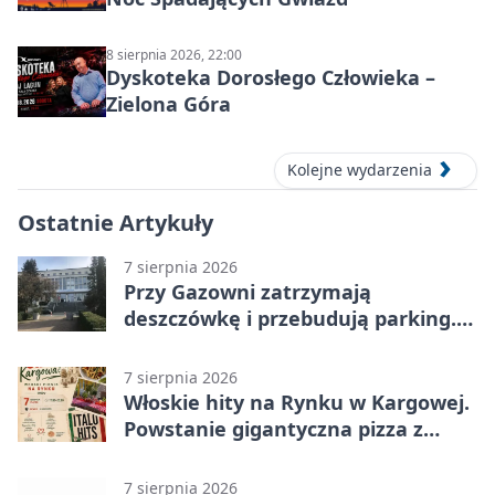
8 sierpnia 2026, 22:00
Dyskoteka Dorosłego Człowieka –
Zielona Góra
Kolejne wydarzenia
Ostatnie Artykuły
7 sierpnia 2026
Przy Gazowni zatrzymają
deszczówkę i przebudują parking.
Zmieni się całe otoczenie
7 sierpnia 2026
Włoskie hity na Rynku w Kargowej.
Powstanie gigantyczna pizza z
papieru
7 sierpnia 2026