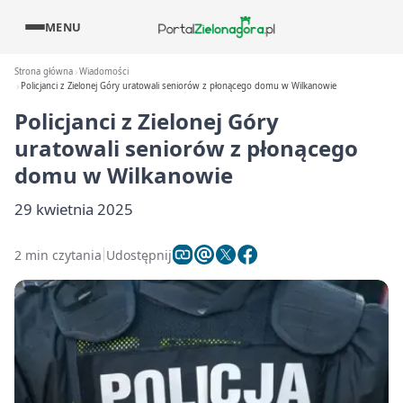
MENU
Strona główna
Wiadomości
Policjanci z Zielonej Góry uratowali seniorów z płonącego domu w Wilkanowie
Policjanci z Zielonej Góry
uratowali seniorów z płonącego
domu w Wilkanowie
29 kwietnia 2025
2 min czytania
Udostępnij