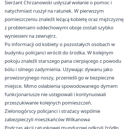
Sierżant Chrzanowski usłyszał wołanie o pomoc i
natychmiast ruszył na ratunek. W pierwszym
pomieszczeniu znaleźli leżącą kobietę oraz mężczyznę
z problemami oddechowymi oboje zostali szybko
wyniesieni na zewnątrz.
Po informacji od kobiety o pozostałych osobach w
budynku policjanci wrócili do środka. W kolejnym
pokoju znaleźli starszego pana cierpiącego z powodu
bólu i silnego zadymienia. Używając dywanu jako
prowizoryjnego noszy, przenieśli go w bezpieczne
miejsce. Mimo osłabienia spowodowanego dymem
funkcjonariusze nie ustępowali i kontynuowali
przeszukiwanie kolejnych pomieszczeń.
Zielonogórscy policjanci i strażacy wspólnie
zabezpieczyli mieszkańców Wilkanowa
Podczas akcji ratunkowej mundurowi odkryli źródło