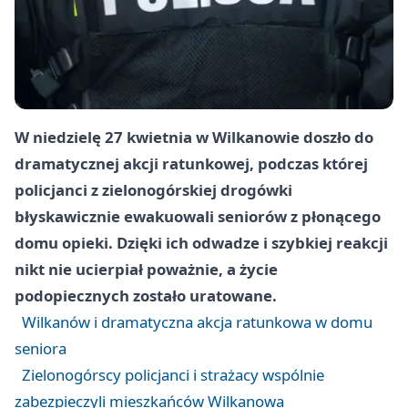
W niedzielę 27 kwietnia w Wilkanowie doszło do
dramatycznej akcji ratunkowej, podczas której
policjanci z zielonogórskiej drogówki
błyskawicznie ewakuowali seniorów z płonącego
domu opieki. Dzięki ich odwadze i szybkiej reakcji
nikt nie ucierpiał poważnie, a życie
podopiecznych zostało uratowane.
Wilkanów i dramatyczna akcja ratunkowa w domu
seniora
Zielonogórscy policjanci i strażacy wspólnie
zabezpieczyli mieszkańców Wilkanowa