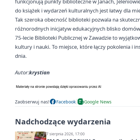
funkcjonują punkty biblioteczne w Janach, Jeleniowie
do książek i wydarzeń kulturalnych jest łatwy dla m
Tak szeroka obecność biblioteki pozwala na skutec
różnorodnych inicjatyw edukacyjnych blisko domó
75-lecie Biblioteki Publicznej w Zawadzie to wyjątkowa
kultury i nauki. To miejsce, które łączy pokolenia i
dnia.
Autor:
krystian
Zaobserwuj nas!
Facebook
Google News
Nadchodzące wydarzenia
7 sierpnia 2026, 17:00