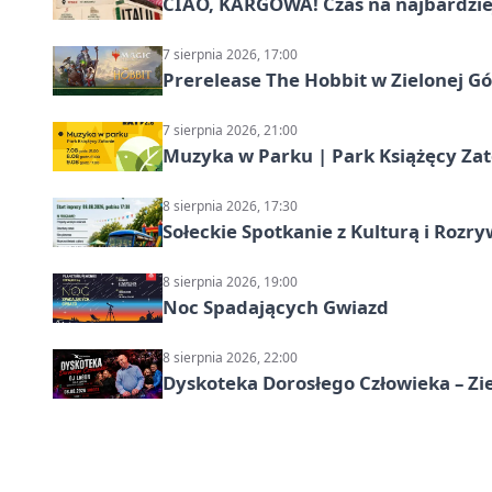
CIAO, KARGOWA! Czas na najbardziej 
7 sierpnia 2026, 17:00
Prerelease The Hobbit w Zielonej G
7 sierpnia 2026, 21:00
Muzyka w Parku | Park Książęcy Zato
8 sierpnia 2026, 17:30
Sołeckie Spotkanie z Kulturą i Roz
8 sierpnia 2026, 19:00
Noc Spadających Gwiazd
8 sierpnia 2026, 22:00
Dyskoteka Dorosłego Człowieka – Zi