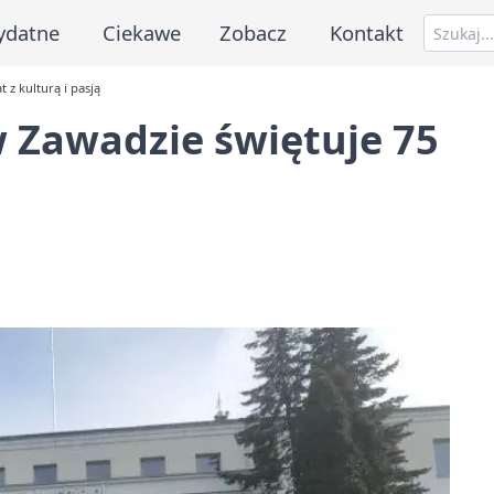
ydatne
Ciekawe
Zobacz
Kontakt
 z kulturą i pasją
w Zawadzie świętuje 75