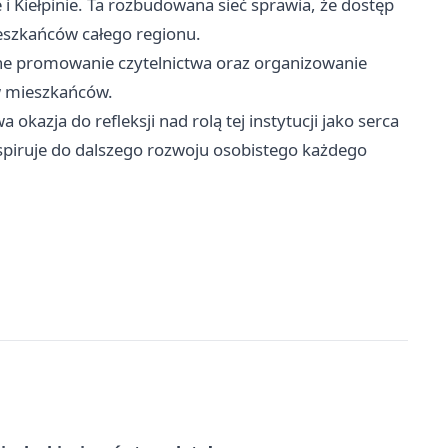
 i Kiełpinie. Ta rozbudowana sieć sprawia, że dostęp
ieszkańców całego regionu.
zne promowanie czytelnictwa oraz organizowanie
w mieszkańców.
 okazja do refleksji nad rolą tej instytucji jako serca
 inspiruje do dalszego rozwoju osobistego każdego