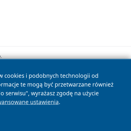
.
ów cookies i podobnych technologii od
s
ormacje te mogą być przetwarzane również
do serwisu", wyrażasz zgodę na użycie
ansowane ustawienia
.