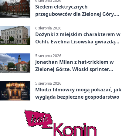
6 sierpnia 2026
Siedem elektrycznych
przegubowców dla Zielonej Góry.
To dopiero początek
6 sierpnia 2026
Dożynki z miejskim charakterem w
Ochli. Ewelina Lisowska gwiazdą
wydarzenia
5 sierpnia 2026
Jonathan Milan z hat-trickiem w
Zielonej Górze. Włoski sprinter
znów był pierwszy
5 sierpnia 2026
Młodzi filmowcy mogą pokazać, jak
wygląda bezpieczne gospodarstwo