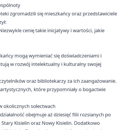
wspólnoty
oteki zgromadzili się mieszkańcy oraz przedstawiciele
ył:
iezwykle cenię takie inicjatywy i wartości, jakie
eszkańcy mogą wymieniać się doświadczeniami i
ują w rozwój intelektualny i kulturalny swojej
zytelników oraz bibliotekarzy za ich zaangażowanie.
 artystycznych, które przypomniały o bogactwie
 w okolicznych sołectwach
działalność obejmuje aż dziesięć filii rozsianych po
, Stary Kisielin oraz Nowy Kisielin. Dodatkowo