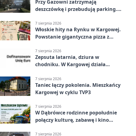
Przy Gazowni zatrzymają
deszczówkę i przebudują parking.
Zmieni się całe otoczenie
7 sierpnia 2026
Włoskie hity na Rynku w Kargowej.
Powstanie gigantyczna pizza z
papieru
7 sierpnia 2026
Zepsuta latarnia, dziura w
chodniku. W Kargowej działa
mZgłoszenia
7 sierpnia 2026
Taniec łączy pokolenia. Mieszkańcy
Kargowej w cyklu TVP3
7 sierpnia 2026
W Dąbrówce rodzinne popołudnie
połączy kulturę, zabawę i kino
plenerowe
7 sierpnia 2026