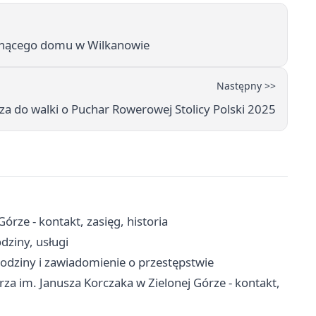
płonącego domu w Wilkanowie
Następny >>
za do walki o Puchar Rowerowej Stolicy Polski 2025
órze - kontakt, zasięg, historia
dziny, usługi
odziny i zawiadomienie o przestępstwie
a im. Janusza Korczaka w Zielonej Górze - kontakt,