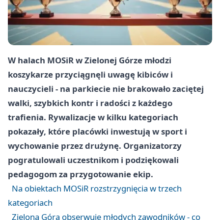
W halach MOSiR w Zielonej Górze młodzi
koszykarze przyciągnęli uwagę kibiców i
nauczycieli - na parkiecie nie brakowało zaciętej
walki, szybkich kontr i radości z każdego
trafienia. Rywalizacje w kilku kategoriach
pokazały, które placówki inwestują w sport i
wychowanie przez drużynę. Organizatorzy
pogratulowali uczestnikom i podziękowali
pedagogom za przygotowanie ekip.
Na obiektach MOSiR rozstrzygnięcia w trzech
kategoriach
Zielona Góra obserwuje młodych zawodników - co