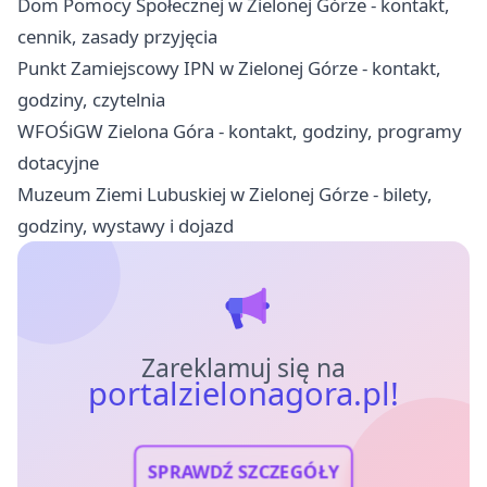
Dom Pomocy Społecznej w Zielonej Górze - kontakt,
cennik, zasady przyjęcia
Punkt Zamiejscowy IPN w Zielonej Górze - kontakt,
godziny, czytelnia
WFOŚiGW Zielona Góra - kontakt, godziny, programy
dotacyjne
Muzeum Ziemi Lubuskiej w Zielonej Górze - bilety,
godziny, wystawy i dojazd
Zareklamuj się na
portalzielonagora.pl!
SPRAWDŹ SZCZEGÓŁY