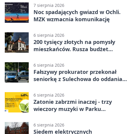
7 sierpnia 2026
Noc spadających gwiazd w Ochli.
MZK wzmacnia komunikację
6 sierpnia 2026
200 tysięcy złotych na pomysły
mieszkańców. Rusza budżet
obywatelski
6 sierpnia 2026
Fałszywy prokurator przekonał
seniorkę z Sulechowa do oddania
22 tys. zł
6 sierpnia 2026
Zatonie zabrzmi inaczej - trzy
wieczory muzyki w Parku
Książęcym
6 sierpnia 2026
Siedem elektrycznych