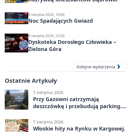
8 sierpnia 2026, 19:00
Noc Spadających Gwiazd
8 sierpnia 2026, 22:00
Dyskoteka Dorosłego Człowieka –
Zielona Góra
Kolejne wydarzenia
Ostatnie Artykuły
7 sierpnia 2026
Przy Gazowni zatrzymają
deszczówkę i przebudują parking.
Zmieni się całe otoczenie
7 sierpnia 2026
Włoskie hity na Rynku w Kargowej.