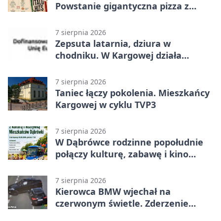
Powstanie gigantyczna pizza z
papieru
7 sierpnia 2026
Zepsuta latarnia, dziura w
chodniku. W Kargowej działa
mZgłoszenia
7 sierpnia 2026
Taniec łączy pokolenia. Mieszkańcy
Kargowej w cyklu TVP3
7 sierpnia 2026
W Dąbrówce rodzinne popołudnie
połączy kulturę, zabawę i kino
plenerowe
7 sierpnia 2026
Kierowca BMW wjechał na
czerwonym świetle. Zderzenie
nagrały kamery