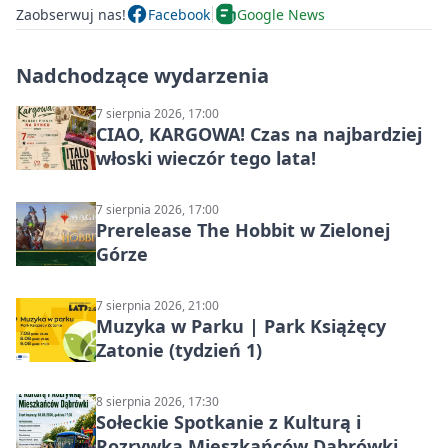
Zaobserwuj nas!
Facebook
Google News
Nadchodzące wydarzenia
7 sierpnia 2026, 17:00
CIAO, KARGOWA! Czas na najbardziej
włoski wieczór tego lata!
7 sierpnia 2026, 17:00
Prerelease The Hobbit w Zielonej
Górze
7 sierpnia 2026, 21:00
Muzyka w Parku | Park Książęcy
Zatonie (tydzień 1)
8 sierpnia 2026, 17:30
Sołeckie Spotkanie z Kulturą i
Rozrywką Mieszkańców Dąbrówki