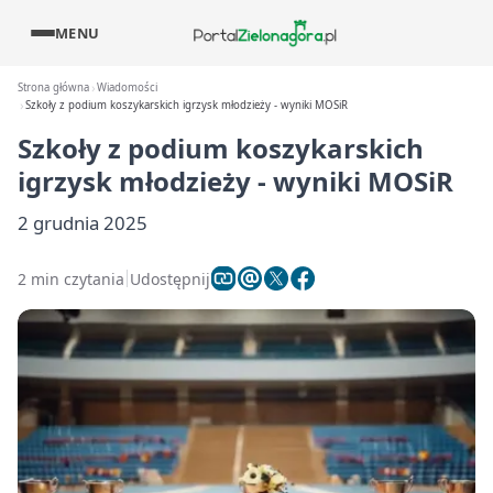
MENU
Strona główna
Wiadomości
Szkoły z podium koszykarskich igrzysk młodzieży - wyniki MOSiR
Szkoły z podium koszykarskich
igrzysk młodzieży - wyniki MOSiR
2 grudnia 2025
2 min czytania
Udostępnij