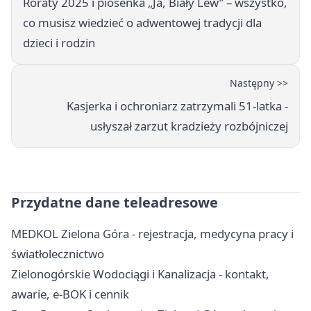
Roraty 2025 i piosenka „Ja, Biały Lew” – wszystko,
co musisz wiedzieć o adwentowej tradycji dla
dzieci i rodzin
Następny >>
Kasjerka i ochroniarz zatrzymali 51-latka -
usłyszał zarzut kradzieży rozbójniczej
Przydatne dane teleadresowe
MEDKOL Zielona Góra - rejestracja, medycyna pracy i
światłolecznictwo
Zielonogórskie Wodociągi i Kanalizacja - kontakt,
awarie, e-BOK i cennik