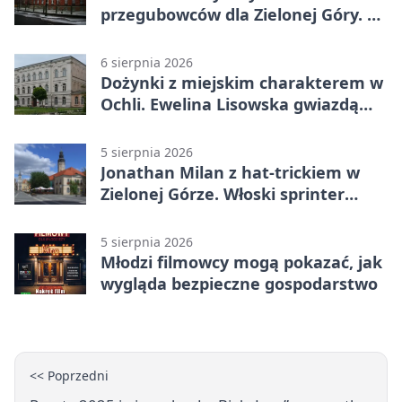
przegubowców dla Zielonej Góry. To
dopiero początek
6 sierpnia 2026
Dożynki z miejskim charakterem w
Ochli. Ewelina Lisowska gwiazdą
wydarzenia
5 sierpnia 2026
Jonathan Milan z hat-trickiem w
Zielonej Górze. Włoski sprinter
znów był pierwszy
5 sierpnia 2026
Młodzi filmowcy mogą pokazać, jak
wygląda bezpieczne gospodarstwo
<< Poprzedni