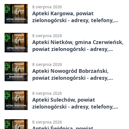
8 sierpnia 2026
Apteki Kargowa, powiat
zielonogórski - adresy, telefony,
godziny otwarcia
8 sierpnia 2026
Apteki Nietków, gmina Czerwieńsk,
powiat zielonogórski - adresy,
telefony, godziny otwarcia
8 sierpnia 2026
Apteki Nowogród Bobrzański,
powiat zielonogórski - adresy,
telefony, godziny otwarcia
8 sierpnia 2026
Apteki Sulechów, powiat
zielonogórski - adresy, telefony,
godziny otwarcia
8 sierpnia 2026
Apteki Świdnica, powiat