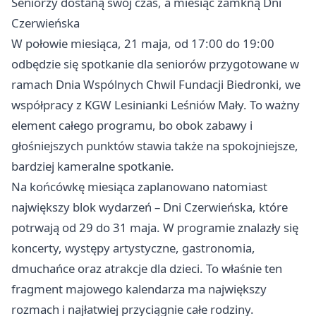
Seniorzy dostaną swój czas, a miesiąc zamkną Dni
Czerwieńska
W połowie miesiąca, 21 maja, od 17:00 do 19:00
odbędzie się spotkanie dla seniorów przygotowane w
ramach Dnia Wspólnych Chwil Fundacji Biedronki, we
współpracy z KGW Lesinianki Leśniów Mały. To ważny
element całego programu, bo obok zabawy i
głośniejszych punktów stawia także na spokojniejsze,
bardziej kameralne spotkanie.
Na końcówkę miesiąca zaplanowano natomiast
największy blok wydarzeń – Dni Czerwieńska, które
potrwają od 29 do 31 maja. W programie znalazły się
koncerty, występy artystyczne, gastronomia,
dmuchańce oraz atrakcje dla dzieci. To właśnie ten
fragment majowego kalendarza ma największy
rozmach i najłatwiej przyciągnie całe rodziny.