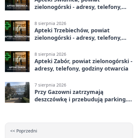
zielonogórski - adresy, telefony,
godziny otwarcia
8 sierpnia 2026
Apteki Trzebiechów, powiat
zielonogórski - adresy, telefony,
godziny otwarcia
8 sierpnia 2026
Apteki Zabór, powiat zielonogórski -
adresy, telefony, godziny otwarcia
7 sierpnia 2026
Przy Gazowni zatrzymają
deszczówkę i przebudują parking.
Zmieni się całe otoczenie
<< Poprzedni