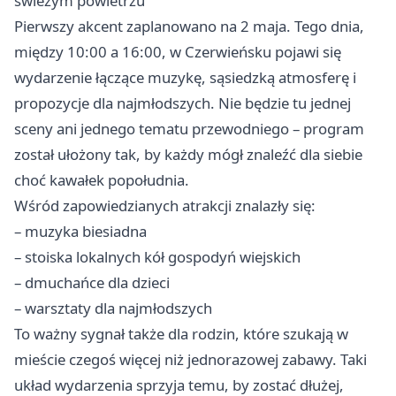
świeżym powietrzu
Pierwszy akcent zaplanowano na 2 maja. Tego dnia,
między 10:00 a 16:00, w Czerwieńsku pojawi się
wydarzenie łączące muzykę, sąsiedzką atmosferę i
propozycje dla najmłodszych. Nie będzie tu jednej
sceny ani jednego tematu przewodniego – program
został ułożony tak, by każdy mógł znaleźć dla siebie
choć kawałek popołudnia.
Wśród zapowiedzianych atrakcji znalazły się:
– muzyka biesiadna
– stoiska lokalnych kół gospodyń wiejskich
– dmuchańce dla dzieci
– warsztaty dla najmłodszych
To ważny sygnał także dla rodzin, które szukają w
mieście czegoś więcej niż jednorazowej zabawy. Taki
układ wydarzenia sprzyja temu, by zostać dłużej,