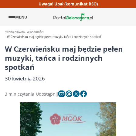
Uwaga! Upał (komunikat RSO)
MENU
Strona główna
Wiadomości
W Czerwieńsku maj będzie pełen muzyki, tańca i rodzinnych spotkań
W Czerwieńsku maj będzie pełen
muzyki, tańca i rodzinnych
spotkań
30 kwietnia 2026
3 min czytania
Udostępnij