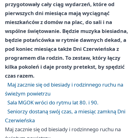
przygotowały cały ciąg wydarzeń, które od
pierwszych dni miesiąca mają wyciągnąć
mieszkańców z domów na plac, do sali i na
wspólne świętowanie. Będzie muzyka biesiadna,
będzie potańcówka w rytmie dawnych dekad, a
pod koniec miesiąca także Dni Czerwieńska z
programem dla rodzin. To zestaw, który łączy
kilka pokoleń i daje prosty pretekst, by spędzić
czas razem.
Maj zacznie się od biesiady i rodzinnego ruchu na
świeżym powietrzu
Sala MGOK wróci do rytmu lat 80. i 90.
Seniorzy dostaną swój czas, a miesiąc zamkną Dni
Czerwieńska
Maj zacznie się od biesiady i rodzinnego ruchu na