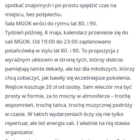
spotkać znajomych i po prostu spędzić czas na
miejscu, bez pośpiechu.
Sala MGOK wróci do rytmu lat 80. i 90.
Tydzień później, 8 maja, kalendarz przeniesie się do
sali MGOK. Od 19:00 do 23:00 zaplanowano
potańcówkę w stylu lat 80. i 90. To propozycja z
wyraźnym ukłonem w stronę tych, którzy dobrze
pamiętają tamte dekady, ale też dla młodszych, którzy
chcą zobaczyć, jak bawiły się wcześniejsze pokolenia.
Wejście kosztuje 20 zł od osoby. Sam wieczór ma być
prosty w formie, za to mocny w atmosferze – trochę
wspomnień, trochę tańca, trochę muzycznej podróży
w czasie. W takich wydarzeniach liczy się nie tylko
repertuar, ale też energia sali. I właśnie na nią stawia
organizator.