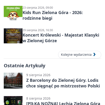
Botanicznym
23 sierpnia 2026, 09:00
Kids Run Zielona Góra - 2026:
rodzinne biegi
29 sierpnia 2026, 16:30
Koncert Królewski - Majestat Klasyki
w Zielonej Górze
Kolejne wydarzenia
Ostatnie Artykuły
9 sierpnia 2026
Z Barcelony do Zielonej Góry. Lodis
chce sięgnąć po mistrzostwo Polski
8 sierpnia 2026
[PIŁKA NOŻNA] Lechia Zielona Góra