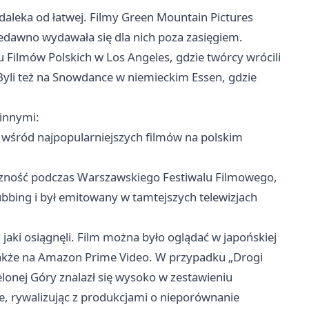
daleka od łatwej. Filmy Green Mountain Pictures
 niedawno wydawała się dla nich poza zasięgiem.
 Filmów Polskich w Los Angeles, gdzie twórcy wrócili
Byli też na Snowdance w niemieckim Essen, gdzie
 innymi:
 wśród najpopularniejszych filmów na polskim
liczność podczas Warszawskiego Festiwalu Filmowego,
 dubbing i był emitowany w tamtejszych telewizjach
g, jaki osiągnęli. Film można było oglądać w japońskiej
 także na Amazon Prime Video. W przypadku „Drogi
ielonej Góry znalazł się wysoko w zestawieniu
e, rywalizując z produkcjami o nieporównanie