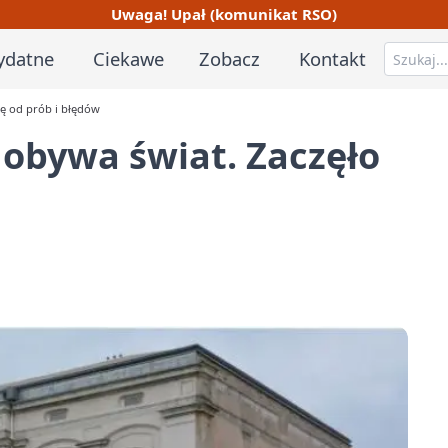
Uwaga! Upał (komunikat RSO)
ydatne
Ciekawe
Zobacz
Kontakt
ię od prób i błędów
dobywa świat. Zaczęło