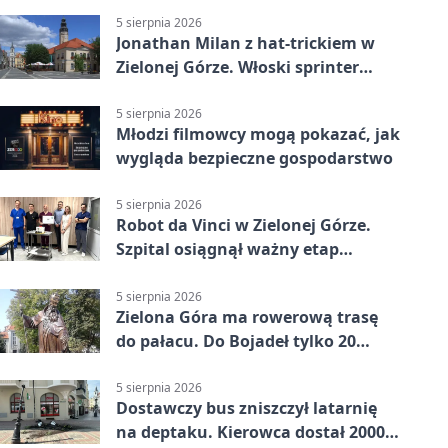
5 sierpnia 2026
Jonathan Milan z hat-trickiem w
Zielonej Górze. Włoski sprinter
znów był pierwszy
5 sierpnia 2026
Młodzi filmowcy mogą pokazać, jak
wygląda bezpieczne gospodarstwo
5 sierpnia 2026
Robot da Vinci w Zielonej Górze.
Szpital osiągnął ważny etap
rozwoju
5 sierpnia 2026
Zielona Góra ma rowerową trasę
do pałacu. Do Bojadeł tylko 20
kilometrów
5 sierpnia 2026
Dostawczy bus zniszczył latarnię
na deptaku. Kierowca dostał 2000