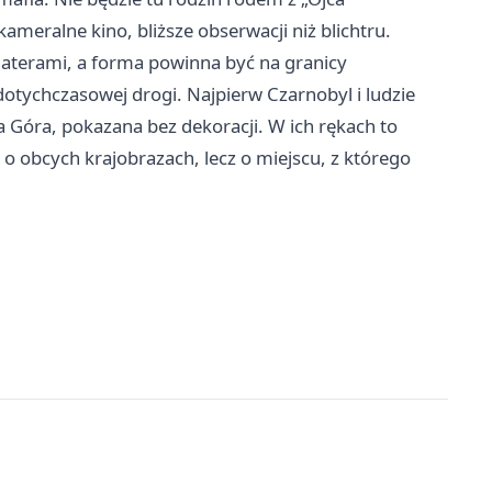
ameralne kino, bliższe obserwacji niż blichtru.
terami, a forma powinna być na granicy
otychczasowej drogi. Najpierw Czarnobyl i ludzie
na Góra, pokazana bez dekoracji. W ich rękach to
o obcych krajobrazach, lecz o miejscu, z którego