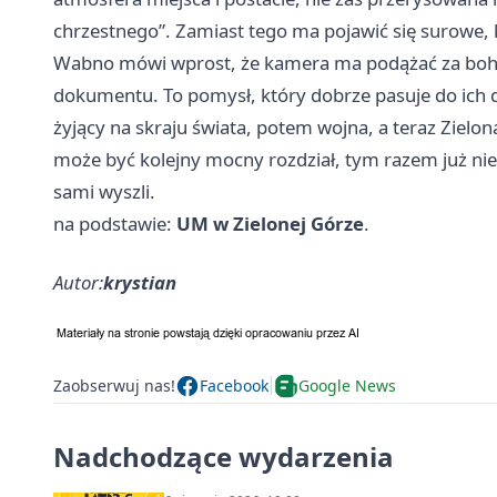
chrzestnego”. Zamiast tego ma pojawić się surowe, k
Wabno mówi wprost, że kamera ma podążać za boha
dokumentu. To pomysł, który dobrze pasuje do ich d
żyjący na skraju świata, potem wojna, a teraz Zielo
może być kolejny mocny rozdział, tym razem już nie 
sami wyszli.
na podstawie:
UM w Zielonej Górze
.
Autor:
krystian
Zaobserwuj nas!
Facebook
Google News
Nadchodzące wydarzenia