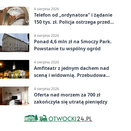
zł
4 sierpnia 2026
Telefon od „ordynatora” i żądanie
150 tys. zł. Policja ostrzega przed
oszustwem
4 sierpnia 2026
Ponad 4,6 mln zł na Smoczy Park.
Powstanie tu wspólny ogród
4 sierpnia 2026
Amfiteatr z jednym dachem nad
sceną i widownią. Przebudowa
coraz bliżej
4 sierpnia 2026
Oferta nad morzem za 700 zł
zakończyła się utratą pieniędzy