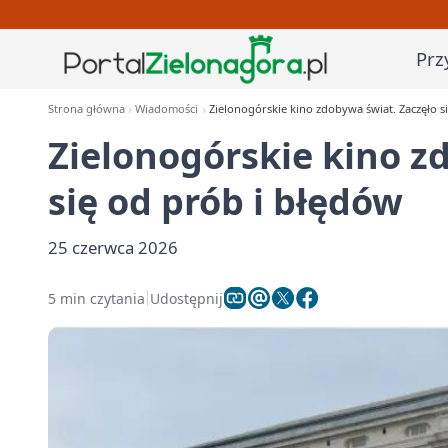
Prz
Strona główna
Wiadomości
Zielonogórskie kino zdobywa świat. Zaczęło s
Zielonogórskie kino z
się od prób i błędów
25 czerwca 2026
5 min czytania
Udostępnij