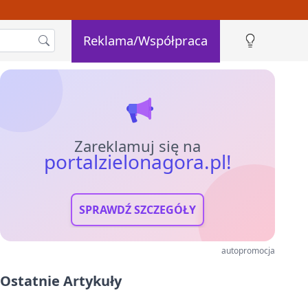
Reklama/Współpraca
Zareklamuj się na
portalzielonagora.pl!
SPRAWDŹ SZCZEGÓŁY
autopromocja
Ostatnie Artykuły