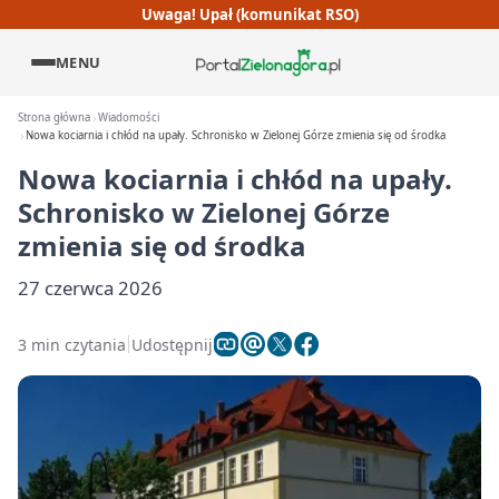
Uwaga! Upał (komunikat RSO)
MENU
Strona główna
Wiadomości
Nowa kociarnia i chłód na upały. Schronisko w Zielonej Górze zmienia się od środka
Nowa kociarnia i chłód na upały.
Schronisko w Zielonej Górze
zmienia się od środka
27 czerwca 2026
3 min czytania
Udostępnij