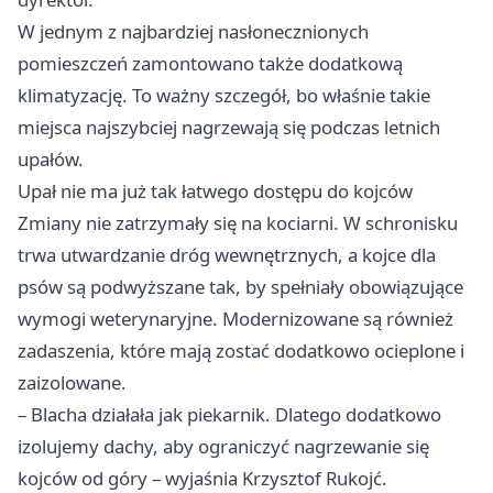
W jednym z najbardziej nasłonecznionych
pomieszczeń zamontowano także dodatkową
klimatyzację. To ważny szczegół, bo właśnie takie
miejsca najszybciej nagrzewają się podczas letnich
upałów.
Upał nie ma już tak łatwego dostępu do kojców
Zmiany nie zatrzymały się na kociarni. W schronisku
trwa utwardzanie dróg wewnętrznych, a kojce dla
psów są podwyższane tak, by spełniały obowiązujące
wymogi weterynaryjne. Modernizowane są również
zadaszenia, które mają zostać dodatkowo ocieplone i
zaizolowane.
– Blacha działała jak piekarnik. Dlatego dodatkowo
izolujemy dachy, aby ograniczyć nagrzewanie się
kojców od góry – wyjaśnia Krzysztof Rukojć.