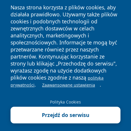
Nasza strona korzysta z plików cookies, aby
działała prawidłowo. Używamy także plików
cookies i podobnych technologii od
zewnętrznych dostawców w celach
analitycznych, marketingowych i
społecznościowych. Informacje te mogą być
Copyright © 2026 portalzielonagora.pl Wszystkie prawa
przetwarzane również przez naszych
zastrzeżone.
partnerów. Kontynuując korzystanie ze
strony lub klikając „Przechodzę do serwisu",
wyrażasz zgodę na użycie dodatkowych
Polityka
Polityka
News
Autorzy
plików cookies zgodnie z naszą
polityką
Prywatności
Cookies
.
.
prywatności
Zaawansowane ustawienia
Polityka Cookies
Przejdź do serwisu