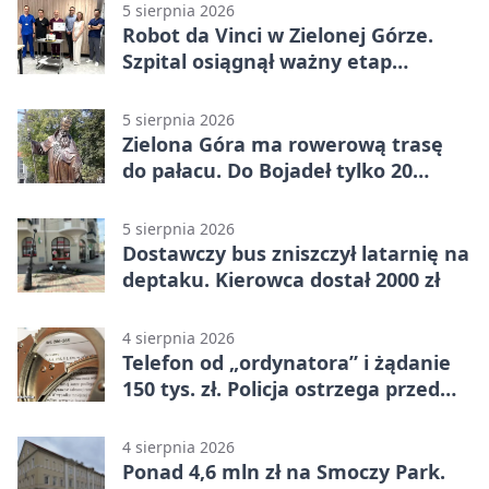
5 sierpnia 2026
Robot da Vinci w Zielonej Górze.
Szpital osiągnął ważny etap
rozwoju
5 sierpnia 2026
Zielona Góra ma rowerową trasę
do pałacu. Do Bojadeł tylko 20
kilometrów
5 sierpnia 2026
Dostawczy bus zniszczył latarnię na
deptaku. Kierowca dostał 2000 zł
4 sierpnia 2026
Telefon od „ordynatora” i żądanie
150 tys. zł. Policja ostrzega przed
oszustwem
4 sierpnia 2026
Ponad 4,6 mln zł na Smoczy Park.