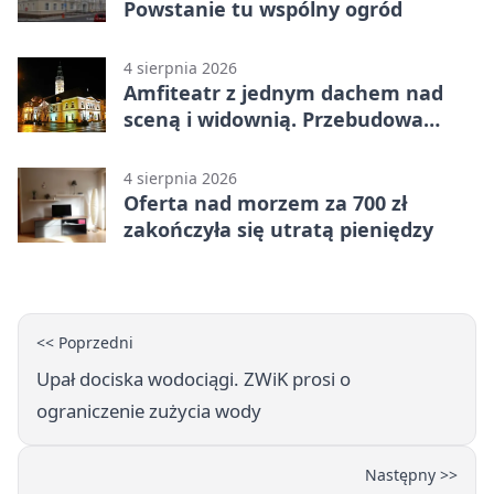
Powstanie tu wspólny ogród
4 sierpnia 2026
Amfiteatr z jednym dachem nad
sceną i widownią. Przebudowa
coraz bliżej
4 sierpnia 2026
Oferta nad morzem za 700 zł
zakończyła się utratą pieniędzy
<< Poprzedni
Upał dociska wodociągi. ZWiK prosi o
ograniczenie zużycia wody
Następny >>