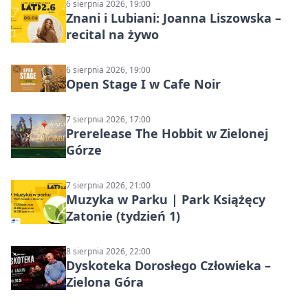
6 sierpnia 2026, 19:00
Znani i Lubiani: Joanna Liszowska –
recital na żywo
6 sierpnia 2026, 19:00
Open Stage I w Cafe Noir
7 sierpnia 2026, 17:00
Prerelease The Hobbit w Zielonej
Górze
7 sierpnia 2026, 21:00
Muzyka w Parku | Park Książęcy
Zatonie (tydzień 1)
8 sierpnia 2026, 22:00
Dyskoteka Dorosłego Człowieka –
Zielona Góra