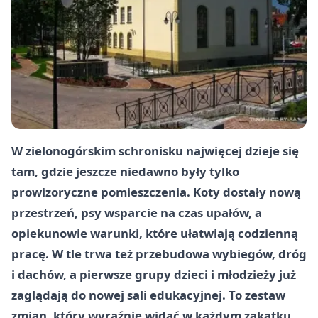
W zielonogórskim schronisku najwięcej dzieje się
tam, gdzie jeszcze niedawno były tylko
prowizoryczne pomieszczenia. Koty dostały nową
przestrzeń, psy wsparcie na czas upałów, a
opiekunowie warunki, które ułatwiają codzienną
pracę. W tle trwa też przebudowa wybiegów, dróg
i dachów, a pierwsze grupy dzieci i młodzieży już
zaglądają do nowej sali edukacyjnej. To zestaw
zmian, który wyraźnie widać w każdym zakątku