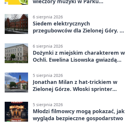
wieczory muzyki w Parku
Książęcym
6 sierpnia 2026
Siedem elektrycznych
przegubowców dla Zielonej Góry. To
dopiero początek
6 sierpnia 2026
Dożynki z miejskim charakterem w
Ochli. Ewelina Lisowska gwiazdą
wydarzenia
5 sierpnia 2026
Jonathan Milan z hat-trickiem w
Zielonej Górze. Włoski sprinter
znów był pierwszy
5 sierpnia 2026
Młodzi filmowcy mogą pokazać, jak
wygląda bezpieczne gospodarstwo