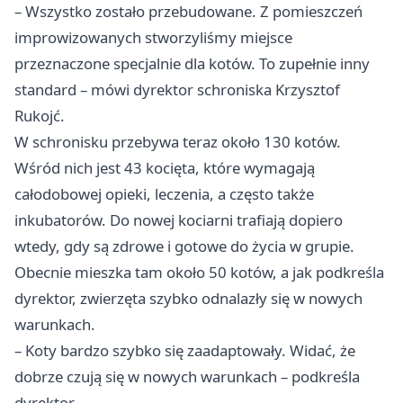
– Wszystko zostało przebudowane. Z pomieszczeń
improwizowanych stworzyliśmy miejsce
przeznaczone specjalnie dla kotów. To zupełnie inny
standard – mówi dyrektor schroniska Krzysztof
Rukojć.
W schronisku przebywa teraz około 130 kotów.
Wśród nich jest 43 kocięta, które wymagają
całodobowej opieki, leczenia, a często także
inkubatorów. Do nowej kociarni trafiają dopiero
wtedy, gdy są zdrowe i gotowe do życia w grupie.
Obecnie mieszka tam około 50 kotów, a jak podkreśla
dyrektor, zwierzęta szybko odnalazły się w nowych
warunkach.
– Koty bardzo szybko się zaadaptowały. Widać, że
dobrze czują się w nowych warunkach – podkreśla
dyrektor.