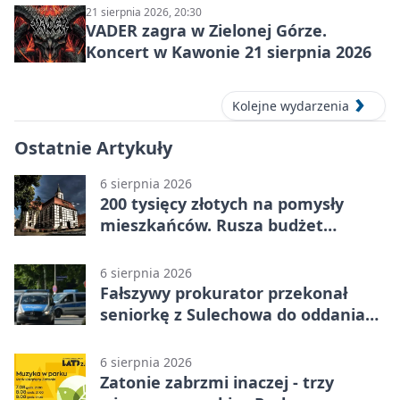
21 sierpnia 2026, 20:30
VADER zagra w Zielonej Górze.
Koncert w Kawonie 21 sierpnia 2026
Kolejne wydarzenia
Ostatnie Artykuły
6 sierpnia 2026
200 tysięcy złotych na pomysły
mieszkańców. Rusza budżet
obywatelski
6 sierpnia 2026
Fałszywy prokurator przekonał
seniorkę z Sulechowa do oddania
22 tys. zł
6 sierpnia 2026
Zatonie zabrzmi inaczej - trzy