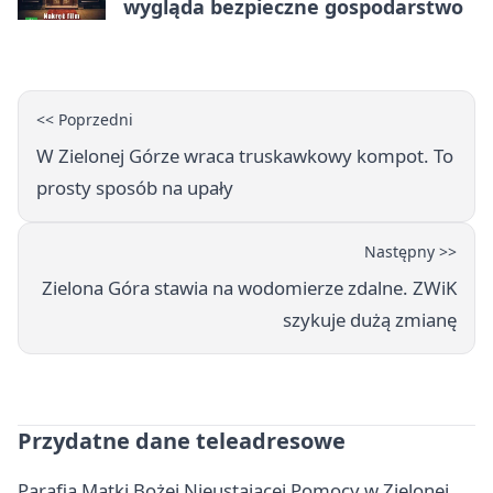
wygląda bezpieczne gospodarstwo
<< Poprzedni
W Zielonej Górze wraca truskawkowy kompot. To
prosty sposób na upały
Następny >>
Zielona Góra stawia na wodomierze zdalne. ZWiK
szykuje dużą zmianę
Przydatne dane teleadresowe
Parafia Matki Bożej Nieustającej Pomocy w Zielonej