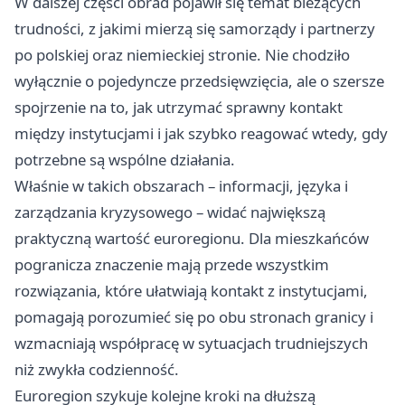
W dalszej części obrad pojawił się temat bieżących
trudności, z jakimi mierzą się samorządy i partnerzy
po polskiej oraz niemieckiej stronie. Nie chodziło
wyłącznie o pojedyncze przedsięwzięcia, ale o szersze
spojrzenie na to, jak utrzymać sprawny kontakt
między instytucjami i jak szybko reagować wtedy, gdy
potrzebne są wspólne działania.
Właśnie w takich obszarach – informacji, języka i
zarządzania kryzysowego – widać największą
praktyczną wartość euroregionu. Dla mieszkańców
pogranicza znaczenie mają przede wszystkim
rozwiązania, które ułatwiają kontakt z instytucjami,
pomagają porozumieć się po obu stronach granicy i
wzmacniają współpracę w sytuacjach trudniejszych
niż zwykła codzienność.
Euroregion szykuje kolejne kroki na dłuższą