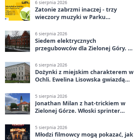
6 sierpnia 2026
Zatonie zabrzmi inaczej - trzy
wieczory muzyki w Parku
Książęcym
6 sierpnia 2026
Siedem elektrycznych
przegubowców dla Zielonej Góry. To
dopiero początek
6 sierpnia 2026
Dożynki z miejskim charakterem w
Ochli. Ewelina Lisowska gwiazdą
wydarzenia
5 sierpnia 2026
Jonathan Milan z hat-trickiem w
Zielonej Górze. Włoski sprinter
znów był pierwszy
5 sierpnia 2026
Młodzi filmowcy mogą pokazać, jak