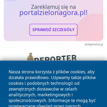
Zareklamuj się na
portalzielonagora.pl!
SPRAWDŹ SZCZEGÓŁY
autopromocja
Nasza strona korzysta z plików cookies, aby
działała prawidłowo. Używamy także plików
cookies i podobnych technologii od
zewnętrznych dostawców w celach
analitycznych, marketingowych i
społecznościowych. Informacje te mogą być
przetwarzane również przez naszych