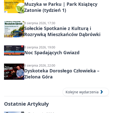
Muzyka w Parku | Park Książęcy
Zatonie (tydzień 1)
8 sierpnia 2026, 17:30
Sołeckie Spotkanie z Kulturą i
Rozrywką Mieszkańców Dąbrówki
8 sierpnia 2026, 19:00
Noc Spadających Gwiazd
8 sierpnia 2026, 22:00
Dyskoteka Dorosłego Człowieka –
Zielona Góra
Kolejne wydarzenia
Ostatnie Artykuły