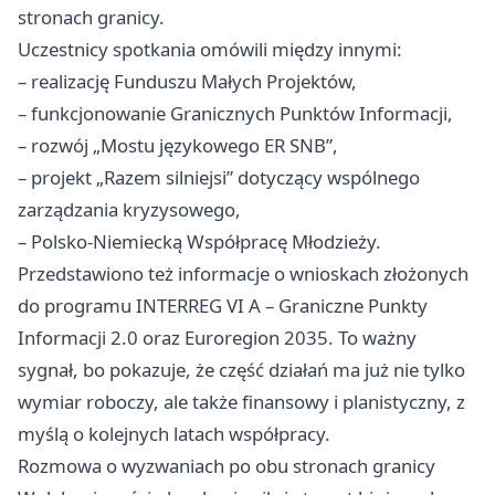
stronach granicy.
Uczestnicy spotkania omówili między innymi:
– realizację Funduszu Małych Projektów,
– funkcjonowanie Granicznych Punktów Informacji,
– rozwój „Mostu językowego ER SNB”,
– projekt „Razem silniejsi” dotyczący wspólnego
zarządzania kryzysowego,
– Polsko-Niemiecką Współpracę Młodzieży.
Przedstawiono też informacje o wnioskach złożonych
do programu INTERREG VI A – Graniczne Punkty
Informacji 2.0 oraz Euroregion 2035. To ważny
sygnał, bo pokazuje, że część działań ma już nie tylko
wymiar roboczy, ale także finansowy i planistyczny, z
myślą o kolejnych latach współpracy.
Rozmowa o wyzwaniach po obu stronach granicy