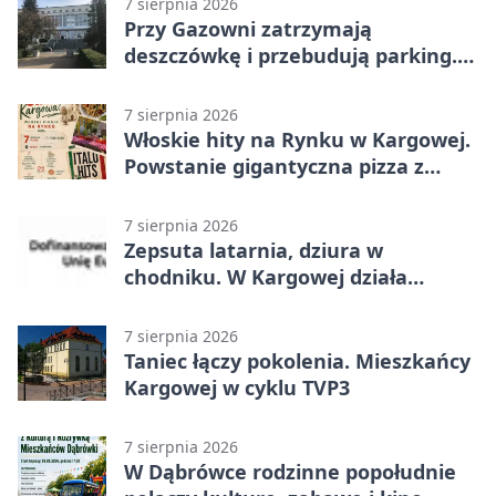
7 sierpnia 2026
Przy Gazowni zatrzymają
deszczówkę i przebudują parking.
Zmieni się całe otoczenie
7 sierpnia 2026
Włoskie hity na Rynku w Kargowej.
Powstanie gigantyczna pizza z
papieru
7 sierpnia 2026
Zepsuta latarnia, dziura w
chodniku. W Kargowej działa
mZgłoszenia
7 sierpnia 2026
Taniec łączy pokolenia. Mieszkańcy
Kargowej w cyklu TVP3
7 sierpnia 2026
W Dąbrówce rodzinne popołudnie