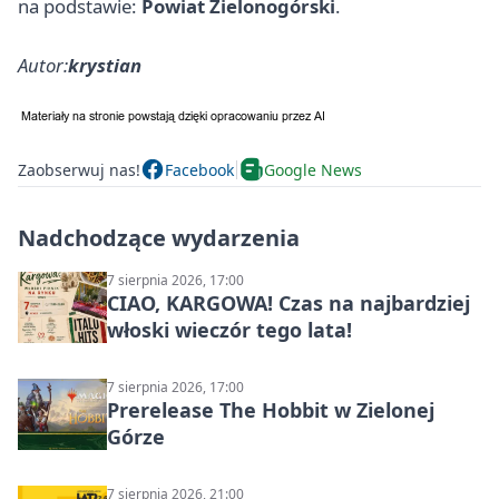
na podstawie:
Powiat Zielonogórski
.
Autor:
krystian
Zaobserwuj nas!
Facebook
Google News
Nadchodzące wydarzenia
7 sierpnia 2026, 17:00
CIAO, KARGOWA! Czas na najbardziej
włoski wieczór tego lata!
7 sierpnia 2026, 17:00
Prerelease The Hobbit w Zielonej
Górze
7 sierpnia 2026, 21:00