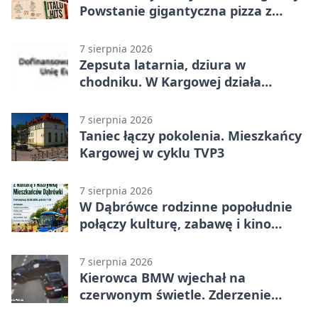
Powstanie gigantyczna pizza z
papieru
7 sierpnia 2026
Zepsuta latarnia, dziura w
chodniku. W Kargowej działa
mZgłoszenia
7 sierpnia 2026
Taniec łączy pokolenia. Mieszkańcy
Kargowej w cyklu TVP3
7 sierpnia 2026
W Dąbrówce rodzinne popołudnie
połączy kulturę, zabawę i kino
plenerowe
7 sierpnia 2026
Kierowca BMW wjechał na
czerwonym świetle. Zderzenie
nagrały kamery