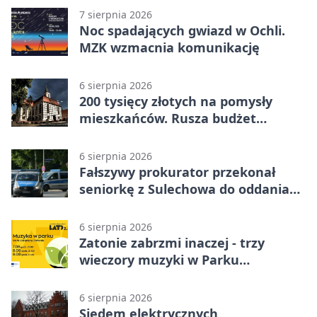
7 sierpnia 2026
Noc spadających gwiazd w Ochli.
MZK wzmacnia komunikację
6 sierpnia 2026
200 tysięcy złotych na pomysły
mieszkańców. Rusza budżet
obywatelski
6 sierpnia 2026
Fałszywy prokurator przekonał
seniorkę z Sulechowa do oddania
22 tys. zł
6 sierpnia 2026
Zatonie zabrzmi inaczej - trzy
wieczory muzyki w Parku
Książęcym
6 sierpnia 2026
Siedem elektrycznych