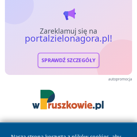
Zareklamuj się na
portalzielonagora.pl!
SPRAWDŹ SZCZEGÓŁY
autopromocja
Nasza strona korzysta z plików cookies, aby