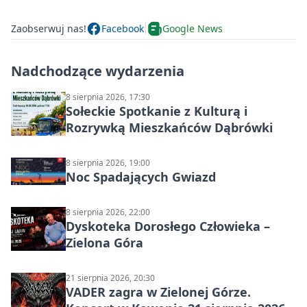
Zaobserwuj nas!
Facebook
Google News
Nadchodzące wydarzenia
8 sierpnia 2026, 17:30
Sołeckie Spotkanie z Kulturą i
Rozrywką Mieszkańców Dąbrówki
8 sierpnia 2026, 19:00
Noc Spadających Gwiazd
8 sierpnia 2026, 22:00
Dyskoteka Dorosłego Człowieka –
Zielona Góra
21 sierpnia 2026, 20:30
VADER zagra w Zielonej Górze.