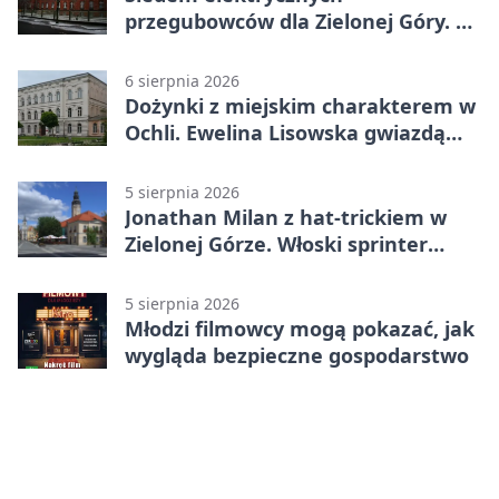
przegubowców dla Zielonej Góry. To
dopiero początek
6 sierpnia 2026
Dożynki z miejskim charakterem w
Ochli. Ewelina Lisowska gwiazdą
wydarzenia
5 sierpnia 2026
Jonathan Milan z hat-trickiem w
Zielonej Górze. Włoski sprinter
znów był pierwszy
5 sierpnia 2026
Młodzi filmowcy mogą pokazać, jak
wygląda bezpieczne gospodarstwo