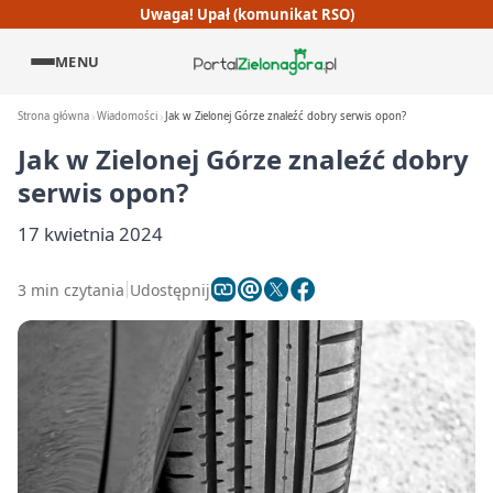
Uwaga! Upał (komunikat RSO)
MENU
Strona główna
Wiadomości
Jak w Zielonej Górze znaleźć dobry serwis opon?
Jak w Zielonej Górze znaleźć dobry
serwis opon?
17 kwietnia 2024
3 min czytania
Udostępnij