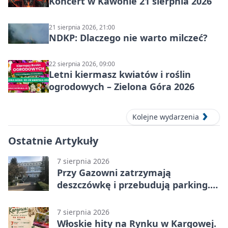
Koncert w Kawonie 21 sierpnia 2026
21 sierpnia 2026, 21:00
NDKP: Dlaczego nie warto milczeć?
22 sierpnia 2026, 09:00
Letni kiermasz kwiatów i roślin
ogrodowych – Zielona Góra 2026
Kolejne wydarzenia
Ostatnie Artykuły
7 sierpnia 2026
Przy Gazowni zatrzymają
deszczówkę i przebudują parking.
Zmieni się całe otoczenie
7 sierpnia 2026
Włoskie hity na Rynku w Kargowej.