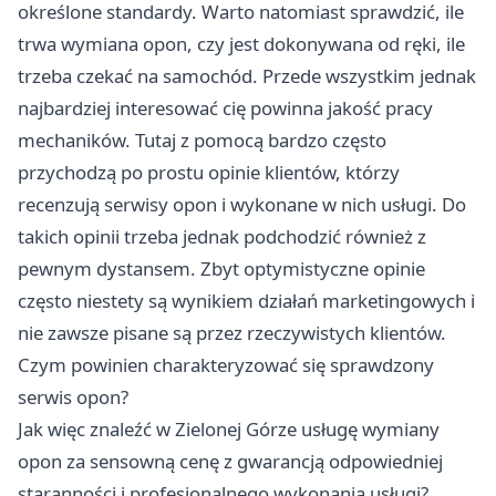
określone standardy. Warto natomiast sprawdzić, ile
trwa wymiana opon, czy jest dokonywana od ręki, ile
trzeba czekać na samochód. Przede wszystkim jednak
najbardziej interesować cię powinna jakość pracy
mechaników. Tutaj z pomocą bardzo często
przychodzą po prostu opinie klientów, którzy
recenzują serwisy opon i wykonane w nich usługi. Do
takich opinii trzeba jednak podchodzić również z
pewnym dystansem. Zbyt optymistyczne opinie
często niestety są wynikiem działań marketingowych i
nie zawsze pisane są przez rzeczywistych klientów.
Czym powinien charakteryzować się sprawdzony
serwis opon?
Jak więc znaleźć w Zielonej Górze usługę wymiany
opon za sensowną cenę z gwarancją odpowiedniej
staranności i profesjonalnego wykonania usługi?