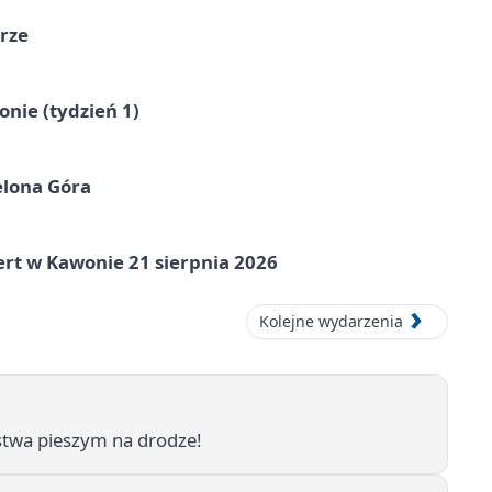
órze
nie (tydzień 1)
elona Góra
ert w Kawonie 21 sierpnia 2026
Kolejne wydarzenia
stwa pieszym na drodze!