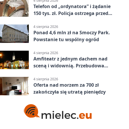
4 sierpnia 2026
Telefon od „ordynatora” i żądanie
150 tys. zł. Policja ostrzega przed
oszustwem
4 sierpnia 2026
Ponad 4,6 mln zł na Smoczy Park.
Powstanie tu wspólny ogród
4 sierpnia 2026
Amfiteatr z jednym dachem nad
sceną i widownią. Przebudowa
coraz bliżej
4 sierpnia 2026
Oferta nad morzem za 700 zł
zakończyła się utratą pieniędzy