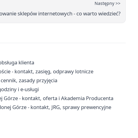
Następny >>
owanie sklepów internetowych - co warto wiedzieć?
obsługa klienta
cie - kontakt, zasięg, odprawy lotnicze
cennik, zasady przyjęcia
odziny i e-usługi
 Górze - kontakt, oferta i Akademia Producenta
onej Górze - kontakt, JRG, sprawy prewencyjne