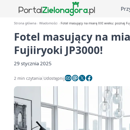
Prz
Strona główna
Wiadomości
Fotel masujący na miarę XXI wieku: poznaj Fuj
Fotel masujący na mia
Fujiiryoki JP3000!
29 stycznia 2025
2 min czytania
Udostępnij