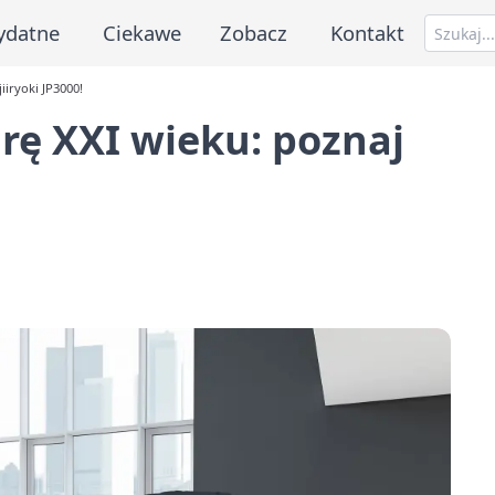
ydatne
Ciekawe
Zobacz
Kontakt
iiryoki JP3000!
rę XXI wieku: poznaj