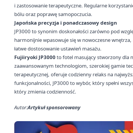
i zastosowanie terapeutyczne. Regularne korzystan
bólu oraz poprawę samopoczucia.
Japońska precyzja i ponadczasowy design
JP3000 to synonim doskonałości zarówno pod względe
harmonijnie wpasowuje się w nowoczesne wnętrza, 
łatwe dostosowanie ustawień masażu.
Fujiiryoki JP3000
to fotel masujący stworzony dla 
zaawansowanym technologiom, szerokiej gamie tech
terapeutycznej, oferuje codzienny relaks na najwyżs
funkcjonalności, JP3000 to wybór, który spełni wszy
który zmienia codzienność.
Autor:
Artykuł sponsorowany