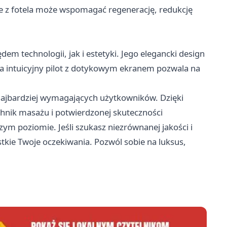
ie z fotela może wspomagać regenerację, redukcję
m technologii, jak i estetyki. Jego elegancki design
a intuicyjny pilot z dotykowym ekranem pozwala na
najbardziej wymagających użytkowników. Dzięki
nik masażu i potwierdzonej skuteczności
zym poziomie. Jeśli szukasz niezrównanej jakości i
stkie Twoje oczekiwania. Pozwól sobie na luksus,