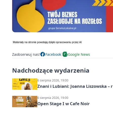
Zaobserwuj nas!
Facebook
Google News
Nadchodzące wydarzenia
6 sierpnia 2026, 19:00
Znani i Lubiani: Joanna Liszowska – 
6 sierpnia 2026, 19:00
Open Stage I w Cafe Noir