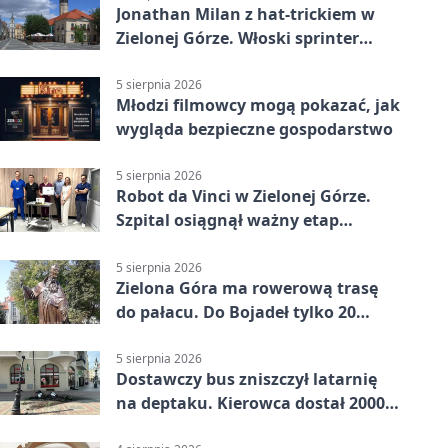
Jonathan Milan z hat-trickiem w
Zielonej Górze. Włoski sprinter
znów był pierwszy
5 sierpnia 2026
Młodzi filmowcy mogą pokazać, jak
wygląda bezpieczne gospodarstwo
5 sierpnia 2026
Robot da Vinci w Zielonej Górze.
Szpital osiągnął ważny etap
rozwoju
5 sierpnia 2026
Zielona Góra ma rowerową trasę
do pałacu. Do Bojadeł tylko 20
kilometrów
5 sierpnia 2026
Dostawczy bus zniszczył latarnię
na deptaku. Kierowca dostał 2000
zł