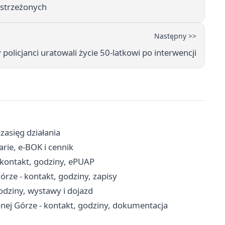
 strzeżonych
Następny >>
policjanci uratowali życie 50-latkowi po interwencji
zasięg działania
arie, e-BOK i cennik
 kontakt, godziny, ePUAP
rze - kontakt, godziny, zapisy
odziny, wystawy i dojazd
ej Górze - kontakt, godziny, dokumentacja