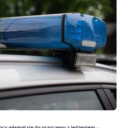
cy włamał się do przyczepy z jedzeniem –