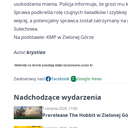
uszkodzenia mienia. Policja informuje, że grozi mu 
Sprawa podkreśla rolę czujnych świadków i szybkiej re
więcej, a potencjalny sprawca został zatrzymany na
Sulechowa.
Na podstawie: KMP w Zielonej Górze
Autor:
krystian
Zaobserwuj nas!
Facebook
Google News
Nadchodzące wydarzenia
7 sierpnia 2026, 17:00
Prerelease The Hobbit w Zielonej G