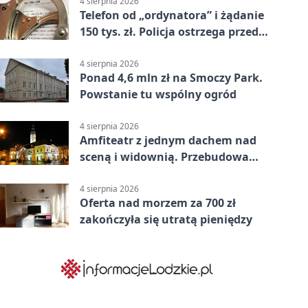
4 sierpnia 2026
Telefon od „ordynatora” i żądanie
150 tys. zł. Policja ostrzega przed
oszustwem
4 sierpnia 2026
Ponad 4,6 mln zł na Smoczy Park.
Powstanie tu wspólny ogród
4 sierpnia 2026
Amfiteatr z jednym dachem nad
sceną i widownią. Przebudowa
coraz bliżej
4 sierpnia 2026
Oferta nad morzem za 700 zł
zakończyła się utratą pieniędzy