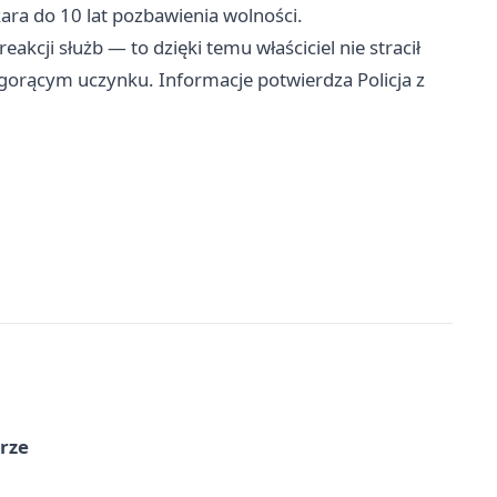
kara do 10 lat pozbawienia wolności.
akcji służb — to dzięki temu właściciel nie stracił
 gorącym uczynku. Informacje potwierdza Policja z
órze