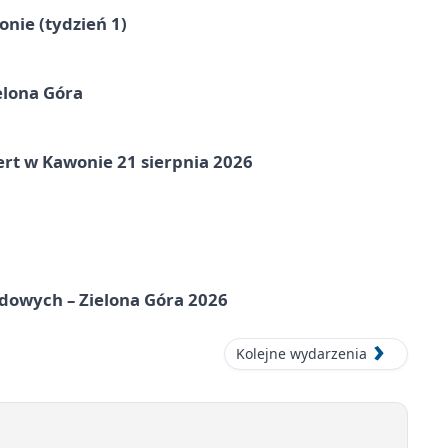
nie (tydzień 1)
elona Góra
ert w Kawonie 21 sierpnia 2026
odowych – Zielona Góra 2026
Kolejne wydarzenia