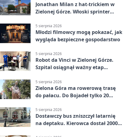
Jonathan Milan z hat-trickiem w
Zielonej Górze. Włoski sprinter
znów był pierwszy
5 sierpnia 2026
Młodzi filmowcy mogą pokazać, jak
wygląda bezpieczne gospodarstwo
5 sierpnia 2026
Robot da Vinci w Zielonej Górze.
Szpital osiągnął ważny etap
rozwoju
5 sierpnia 2026
Zielona Góra ma rowerową trasę
do pałacu. Do Bojadeł tylko 20
kilometrów
5 sierpnia 2026
Dostawczy bus zniszczył latarnię
na deptaku. Kierowca dostał 2000
zł