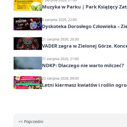
7 sierpnia 2026, 21:00
Muzyka w Parku | Park Książęcy Zato
8 sierpnia 2026, 22:00
Dyskoteka Dorosłego Człowieka – Zi
21 sierpnia 2026, 20:30
VADER zagra w Zielonej Górze. Konc
21 sierpnia 2026, 21:00
NDKP: Dlaczego nie warto milczeć?
22 sierpnia 2026, 09:00
Letni kiermasz kwiatów i roślin ogr
<< Poprzedni